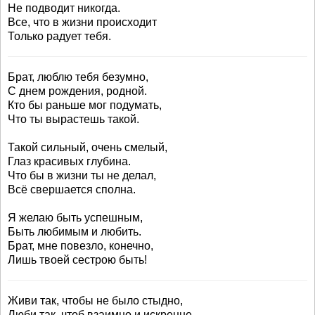
Не подводит никогда.
Все, что в жизни происходит
Только радует тебя.
Брат, люблю тебя безумно,
С днем рождения, родной.
Кто бы раньше мог подумать,
Что ты вырастешь такой.
Такой сильный, очень смелый,
Глаз красивых глубина.
Что бы в жизни ты не делал,
Всё свершается сполна.
Я желаю быть успешным,
Быть любимым и любить.
Брат, мне повезло, конечно,
Лишь твоей сестрою быть!
Живи так, чтобы не было стыдно,
Люби так, чтоб взаимно и искренне,