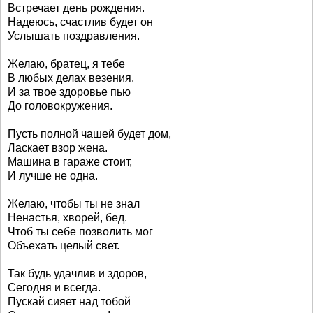
Встречает день рождения.
Надеюсь, счастлив будет он
Услышать поздравления.
Желаю, братец, я тебе
В любых делах везения.
И за твое здоровье пью
До головокружения.
Пусть полной чашей будет дом,
Ласкает взор жена.
Машина в гараже стоит,
И лучше не одна.
Желаю, чтобы ты не знал
Ненастья, хворей, бед.
Чтоб ты себе позволить мог
Объехать целый свет.
Так будь удачлив и здоров,
Сегодня и всегда.
Пускай сияет над тобой