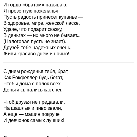
И гордо «братом» называю.
Я презентую пожеланья:
Пусть радость принесет купанье —
В здоровье, мире, женской ласке,
Удаче, что подарит сказку,
В деньгах — их много не бывает...
(Налоговая пусть не знает).
Друзей тебе надежных очень.
Живи красиво днем и ночью!
С днем рожденья тебя, брат,
Как Рокфеллер будь богат,
Чтобы дома с полок всех
Деньги сыпались как снег.
Чтоб друзья не предавали,
На шашлык и пиво звали,
А еще — машин покруче
И девчонок самых лучших!