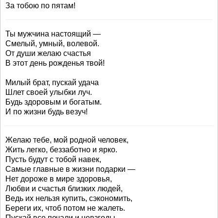
За тобою по пятам!
Ты мужчина настоящий —
Смелый, умный, волевой.
От души желаю счастья
В этот день рожденья твой!
Милый брат, пускай удача
Шлет своей улыбки луч.
Будь здоровым и богатым.
И по жизни будь везуч!
Желаю тебе, мой родной человек,
Жить легко, беззаботно и ярко.
Пусть будут с тобой навек,
Самые главные в жизни подарки —
Нет дороже в мире здоровья,
Любви и счастья близких людей,
Ведь их нельзя купить, сэкономить,
Береги их, чтоб потом не жалеть.
Пускай все печали и невзгоды,