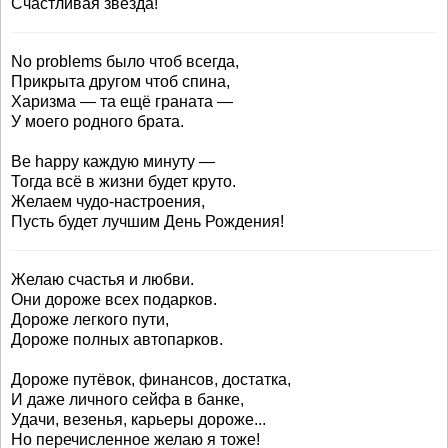
Счастливая звезда!
No problems было чтоб всегда,
Прикрыта другом чтоб спина,
Харизма — та ещё граната —
У моего родного брата.
Be happy каждую минуту —
Тогда всё в жизни будет круто.
Желаем чудо-настроения,
Пусть будет лучшим День Рождения!
Желаю счастья и любви.
Они дороже всех подарков.
Дороже легкого пути,
Дороже полных автопарков.
Дороже путёвок, финансов, достатка,
И даже личного сейфа в банке,
Удачи, везенья, карьеры дороже...
Но перечисленное желаю я тоже!