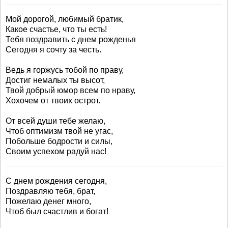
Мой дорогой, любимый братик,
Какое счастье, что ты есть!
Тебя поздравить с днем рожденья
Сегодня я сочту за честь.
Ведь я горжусь тобой по праву,
Достиг немалых ты высот,
Твой добрый юмор всем по нраву,
Хохочем от твоих острот.
От всей души тебе желаю,
Чтоб оптимизм твой не угас,
Побольше бодрости и силы,
Своим успехом радуй нас!
С днем рождения сегодня,
Поздравляю тебя, брат,
Пожелаю денег много,
Чтоб был счастлив и богат!