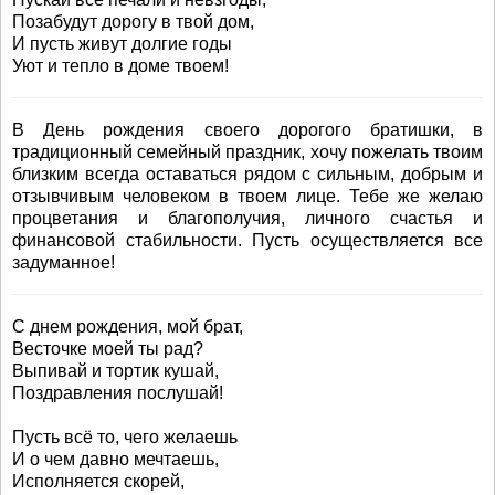
Позабудут дорогу в твой дом,
И пусть живут долгие годы
Уют и тепло в доме твоем!
В День рождения своего дорогого братишки, в
традиционный семейный праздник, хочу пожелать твоим
близким всегда оставаться рядом с сильным, добрым и
отзывчивым человеком в твоем лице. Тебе же желаю
процветания и благополучия, личного счастья и
финансовой стабильности. Пусть осуществляется все
задуманное!
С днем рождения, мой брат,
Весточке моей ты рад?
Выпивай и тортик кушай,
Поздравления послушай!
Пусть всё то, чего желаешь
И о чем давно мечтаешь,
Исполняется скорей,