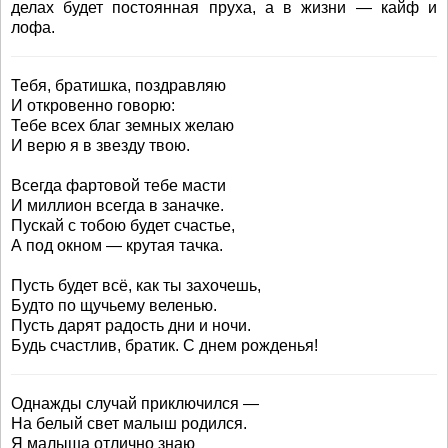
делах будет постоянная пруха, а в жизни — кайф и
лофа.
Тебя, братишка, поздравляю
И откровенно говорю:
Тебе всех благ земных желаю
И верю я в звезду твою.
Всегда фартовой тебе масти
И миллион всегда в заначке.
Пускай с тобою будет счастье,
А под окном — крутая тачка.
Пусть будет всё, как ты захочешь,
Будто по щучьему веленью.
Пусть дарят радость дни и ночи.
Будь счастлив, братик. С днем рожденья!
Однажды случай приключился —
На белый свет малыш родился.
Я малыша отлично знаю