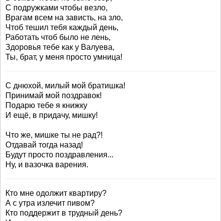
С подружками чтобы везло,
Врагам всем на зависть, на зло,
Чтоб тешил тебя каждый день,
Работать чтоб было не лень,
Здоровья тебе как у Валуева,
Ты, брат, у меня просто умница!
С днюхой, милый мой братишка!
Принимай мой поздравок!
Подарю тебе я книжку
И ещё, в придачу, мишку!
Что же, мишке ты не рад?!
Отдавай тогда назад!
Будут просто поздравления...
Ну, и вазочка варения.
Кто мне одолжит квартиру?
А с утра излечит пивом?
Кто поддержит в трудный день?