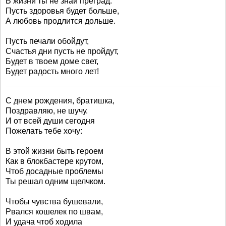
В жизни ты не знай преград.
Пусть здоровья будет больше,
А любовь продлится дольше.
Пусть печали обойдут,
Счастья дни пусть не пройдут,
Будет в твоем доме свет,
Будет радость много лет!
С днем рождения, братишка,
Поздравляю, не шучу.
И от всей души сегодня
Пожелать тебе хочу:
В этой жизни быть героем
Как в блокбастере крутом,
Чтоб досадные проблемы
Ты решал одним щелчком.
Чтобы чувства бушевали,
Рвался кошелек по швам,
И удача чтоб ходила