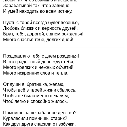
Зарабатывай так, чтоб завидно,
И умей находить во всем истину.
Пусть с тобой всегда будет везенье,
Любовь близких и верность друзей,
Брат, тебя, дорогой, с днем рожденья!
Много счастья тебе, долгих дней!
Поздравляю тебя с днем рожденья!
В этот радостный день ждут тебя,
Много крепких и нежных объятий,
Много искренних слов и тепла.
От души я, братишка, желаю,
Чтобы всё в твоей жизни сбылось,
Чтобы не было место печалям,
Чтоб легко и спокойно жилось.
Помнишь наше забавное детство?
Куралесили помнишь, старик?
Как друг друга спасали от взбучки,