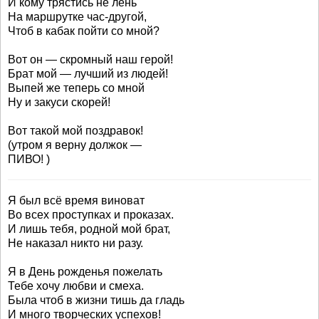
И кому трястись не лень
На маршрутке час-другой,
Чтоб в кабак пойти со мной?
Вот он — скромный наш герой!
Брат мой — лучший из людей!
Выпей же теперь со мной
Ну и закуси скорей!
Вот такой мой поздравок!
(утром я верну должок —
ПИВО! )
Я был всё время виноват
Во всех проступках и проказах.
И лишь тебя, родной мой брат,
Не наказал никто ни разу.
Я в День рожденья пожелать
Тебе хочу любви и смеха.
Была чтоб в жизни тишь да гладь
И много творческих успехов!