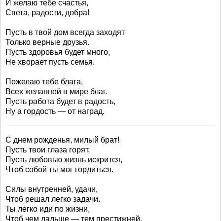
И желаю тебе счастья,
Света, радости, добра!
Пусть в твой дом всегда заходят
Только верные друзья.
Пусть здоровья будет много,
Не хворает пусть семья.
Пожелаю тебе блага,
Всех желанней в мире благ.
Пусть работа будет в радость,
Ну а гордость — от наград.
С днем рожденья, милый брат!
Пусть твои глаза горят,
Пусть любовью жизнь искрится,
Чтоб собой ты мог гордиться.
Силы внутренней, удачи,
Чтоб решал легко задачи.
Ты легко иди по жизни,
Чтоб чем дальше — тем престижней.