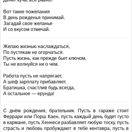
Вот такие пожелания
В день рожденья принимай.
Загадай свое желанье
И со вкусом отмечай.
Желаю жизнью наслаждаться,
По пустякам не огорчаться.
Пусть жизнь, как прежде бьет ключом,
Ты не волнуйся ни о чем.
Работа пусть не напрягает,
А шеф зарплату прибавляет.
Братишка, счастлив будь всегда,
А остальное — ерунда!
С днём рождения, брательник. Пусть в гараже стоит
Феррари или Порш Каен, пусть каждый день будет густо
в кармане, пусть Хеннеси разбавляет любую тоску, пусть
страсть и любовь пробуждают в тебе кентавра, пусть в