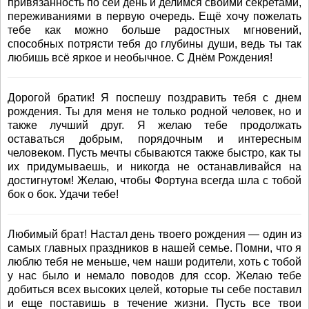
привязанность по сей день и делимся своими секретами,
переживаниями в первую очередь. Ещё хочу пожелать
тебе как можно больше радостных мгновений,
способных потрясти тебя до глубины души, ведь ты так
любишь всё яркое и необычное. С Днём Рождения!
Дорогой братик! Я поспешу поздравить тебя с днем
рождения. Ты для меня не только родной человек, но и
также лучший друг. Я желаю тебе продолжать
оставаться добрым, порядочным и интересным
человеком. Пусть мечты сбываются также быстро, как ты
их придумываешь, и никогда не останавливайся на
достигнутом! Желаю, чтобы Фортуна всегда шла с тобой
бок о бок. Удачи тебе!
Любимый брат! Настал день твоего рождения — один из
самых главных праздников в нашей семье. Помни, что я
люблю тебя не меньше, чем наши родители, хоть с тобой
у нас было и немало поводов для ссор. Желаю тебе
добиться всех высоких целей, которые ты себе поставил
и еще поставишь в течение жизни. Пусть все твои