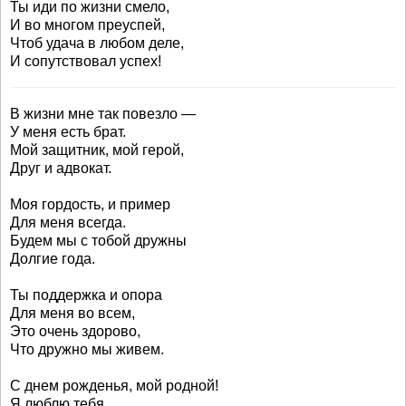
Ты иди по жизни смело,
И во многом преуспей,
Чтоб удача в любом деле,
И сопутствовал успех!
В жизни мне так повезло —
У меня есть брат.
Мой защитник, мой герой,
Друг и адвокат.
Моя гордость, и пример
Для меня всегда.
Будем мы с тобой дружны
Долгие года.
Ты поддержка и опора
Для меня во всем,
Это очень здорово,
Что дружно мы живем.
С днем рожденья, мой родной!
Я люблю тебя.