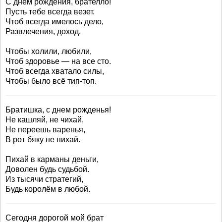
С днем рождения, брателло!
Пусть тебе всегда везет.
Чтоб всегда имелось дело,
Развлечения, доход.
Чтобы холили, любили,
Чтоб здоровье — на все сто.
Чтоб всегда хватало силы,
Чтобы было всё тип-топ.
Братишка, с днем рожденья!
Не кашляй, не чихай,
Не переешь варенья,
В рот бяку не пихай.
Пихай в карманы деньги,
Доволен будь судьбой.
Из тысячи стратегий,
Будь королём в любой.
Сегодня дорогой мой брат