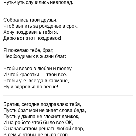
Чуть-чуть случились невпопад.
Собрались твои друзья,
Чтоб выпить за рожденье в срок.
Хочу поздравить тебя я,
Дарю вот этот поздравок!
Я пожелаю тебе, брат,
Необходимых в жизни благ:
Чтобы везло в любви и money,
И чтоб красотки — твои все.
Чтобы у. е. всегда в кармане,
Ну и здоровья по весне!
Братик, сегодня поздравляю тебя,
Пусть брат мой не знает слова беда,
Пусть у джипа не глохнет движок,
И на роботе чтоб было все ОК,
С начальством решать любой спор,
В семье чтобы не было ссор,