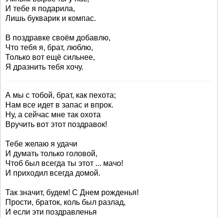
И тебе я подарила,
Лишь букварик и компас.
В поздравке своём добавлю,
Что тебя я, брат, люблю,
Только вот ещё сильнее,
Я дразнить тебя хочу.
А мы с тобой, брат, как пехота;
Нам все идет в запас и впрок.
Ну, а сейчас мне так охота
Вручить вот этот поздравок!
Тебе желаю я удачи
И думать только головой,
Чтоб был всегда ты этот ... мачо!
И приходил всегда домой.
Так значит, будем! С Днем рожденья!
Прости, браток, коль был разлад,
И если эти поздравленья