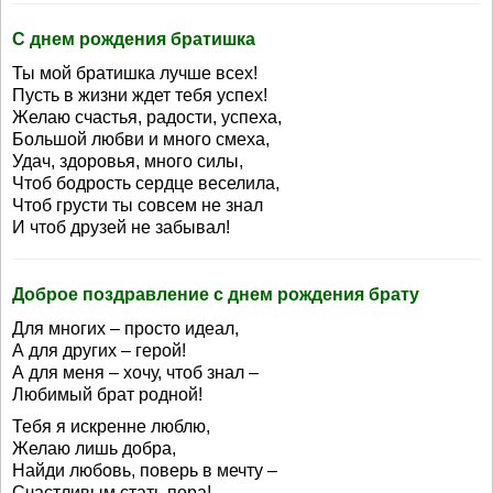
С днем рождения братишка
Ты мой братишка лучше всех!
Пусть в жизни ждет тебя успех!
Желаю счастья, радости, успеха,
Большой любви и много смеха,
Удач, здоровья, много силы,
Чтоб бодрость сердце веселила,
Чтоб грусти ты совсем не знал
И чтоб друзей не забывал!
Доброе поздравление с днем рождения брату
Для многих – просто идеал,
А для других – герой!
А для меня – хочу, чтоб знал –
Любимый брат родной!
Тебя я искренне люблю,
Желаю лишь добра,
Найди любовь, поверь в мечту –
Счастливым стать пора!