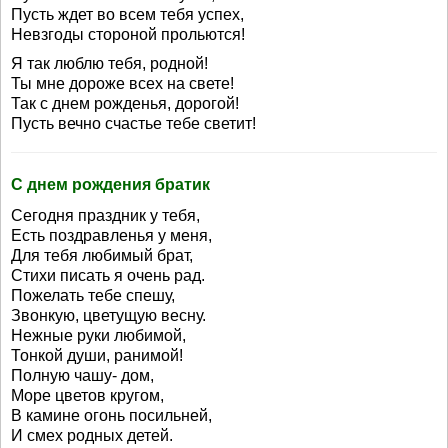
Пусть ждет во всем тебя успех,
Невзгоды стороной прольются!
Я так люблю тебя, родной!
Ты мне дороже всех на свете!
Так с днем рожденья, дорогой!
Пусть вечно счастье тебе светит!
С днем рождения братик
Сегодня праздник у тебя,
Есть поздравленья у меня,
Для тебя любимый брат,
Стихи писать я очень рад.
Пожелать тебе спешу,
Звонкую, цветущую весну.
Нежные руки любимой,
Тонкой души, ранимой!
Полную чашу- дом,
Море цветов кругом,
В камине огонь посильней,
И смех родных детей.