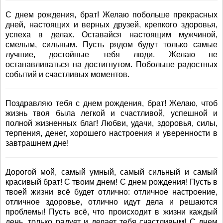
С днем рождения, брат! Желаю побольше прекрасных
дней, настоящих и верных друзей, крепкого здоровья,
успеха в делах. Оставайся настоящим мужчиной,
смелым, сильным. Пусть рядом будут только самые
лучшие, достойные тебя люди. Желаю не
останавливаться на достигнутом. Побольше радостных
событий и счастливых моментов.
Поздравляю тебя с днем рождения, брат! Желаю, чтоб
жизнь твоя была легкой и счастливой, успешной и
полной жизненных благ! Любви, удачи, здоровья, силы,
терпения, денег, хорошего настроения и уверенности в
завтрашнем дне!
Дорогой мой, самый умный, самый сильный и самый
красивый брат! С твоим днем! С днем рождения! Пусть в
твоей жизни всё будет отлично: отличное настроение,
отличное здоровье, отлично идут дела и решаются
проблемы! Пусть всё, что происходит в жизни каждый
день, только радует и делает тебя счастливым! С днем