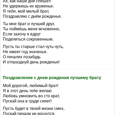
Ах, как наши дни спешат!
Не удержишь их круженье.
Я тебя, мой милый брат,
Поздравляю с днём рожденья.
Ты мне брат и лучший друг,
Ты поймёшь меня мгновенно,
Если захочу я вдруг
Поделиться сокровенным.
Пусть ты старше стал чуть-чуть,
Не имеет год значенья.
О печалях позабудь
И отпразднуй день рожденья!
Поздравление с днем рождения лучшему брату
Мой дорогой, любимый брат!
Я в этот день тебе желаю
Любовь умножить во сто крат,
Пускай она в груди сияет!
Пусть будет в твоей жизни смех,
Пускай печали не коснутся,