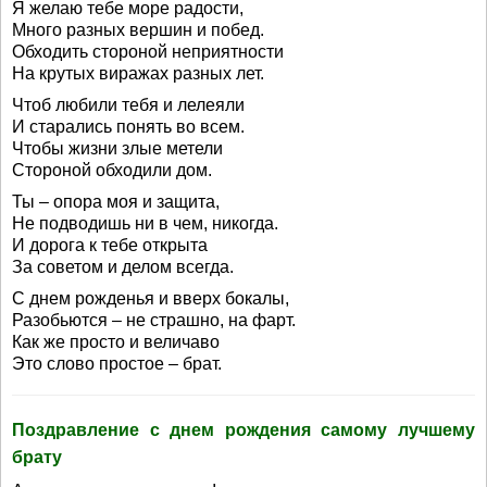
Я желаю тебе море радости,
Много разных вершин и побед.
Обходить стороной неприятности
На крутых виражах разных лет.
Чтоб любили тебя и лелеяли
И старались понять во всем.
Чтобы жизни злые метели
Стороной обходили дом.
Ты – опора моя и защита,
Не подводишь ни в чем, никогда.
И дорога к тебе открыта
За советом и делом всегда.
С днем рожденья и вверх бокалы,
Разобьются – не страшно, на фарт.
Как же просто и величаво
Это слово простое – брат.
Поздравление с днем рождения самому лучшему
брату