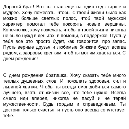
Дорогой брат! Вот ты стал еще на один год старше и
мудрее. Хочу пожелать, чтобы с твоей жизни было как
можно больше светлых полос, чтоб твой мужской
характер помогал тебе покорять новые вершины.
Конечно же, хочу пожелать, чтобы в твоей жизни никогда
не было нужд в деньгах, в помощи, в поддержке. Пусть у
тебя все это просто будет, как говорится, про запас.
Пусть верные друзья и любимые близкие будут всегда
рядом, а здоровье крепким, чтоб ты мог им хвастаться. С
днем рождения!
С днем рождения братишка. Хочу сказать тебе много
теплых душевных слов. И пожелать здоровья, сил и
львиной хватки. Чтобы ты всегда смог добиться самого
лучшего, взять от жизни все, что тебе нужно. Всегда
смело иди вперед, никогда не пасуй и не теряй
мужественности. Будь гордым и справедливым. Ты
достоин только счастья, и пусть оно всегда сопутствует
тебе.