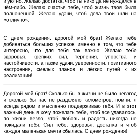
и уютно. Желаю достатка, чтоб ты никогда не нуждался в
чём-либо. Желаю счастья тебе, чтоб жизнь твоя была
полноценной. Желаю удачи, чтоб дела твои шли на
«отлично».
С днем рождения, дорогой мой брат! Желаю тебе
добиваться больших успехов именно в том, что тебе
интересно, что для тебя так важно. Желаю тебе
здоровья, крепких сил, терпения, упорства и
настойчивости, а также удачи, уверенности, позитивного
настроения, смелых планов и лёгких путей к их
реализации!
Дорогой мой брат! Сколько бы в жизни не было невзгод
и сколько бы нас не разделяло километров, помни, я
всегда рядом и мысленно поддерживаю тебя. И в этот
важный день я хочу пожелать тебе, чтоб все удавалось,
по жизни везло, чтоб любовь и радость никогда не
покидали тебя. Сил тебе, здоровья, достатка и чтоб
каждая маленькая мечта сбылась. С днем рождения!