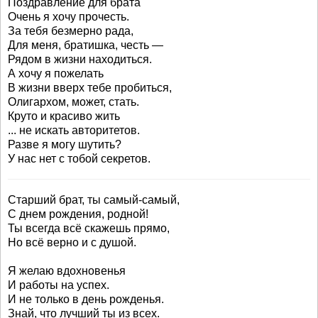
Поздравление для брата
Очень я хочу прочесть.
За тебя безмерно рада,
Для меня, братишка, честь —
Рядом в жизни находиться.
А хочу я пожелать
В жизни вверх тебе пробиться,
Олигархом, может, стать.
Круто и красиво жить
... не искать авторитетов.
Разве я могу шутить?
У нас нет с тобой секретов.
Старший брат, ты самый-самый,
С днем рождения, родной!
Ты всегда всё скажешь прямо,
Но всё верно и с душой.
Я желаю вдохновенья
И работы на успех.
И не только в день рожденья.
Знай, что лучший ты из всех.