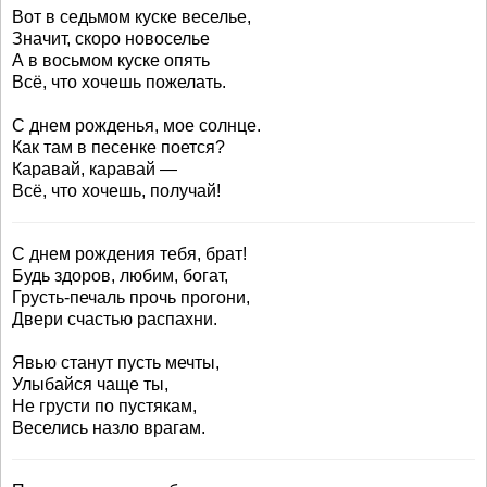
Вот в седьмом куске веселье,
Значит, скоро новоселье
А в восьмом куске опять
Всё, что хочешь пожелать.
С днем рожденья, мое солнце.
Как там в песенке поется?
Каравай, каравай —
Всё, что хочешь, получай!
С днем рождения тебя, брат!
Будь здоров, любим, богат,
Грусть-печаль прочь прогони,
Двери счастью распахни.
Явью станут пусть мечты,
Улыбайся чаще ты,
Не грусти по пустякам,
Веселись назло врагам.