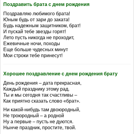
Поздравить брата с днем рождения
Поздравляю любимого брата!
Юным будь от зари до заката!
Будь надежным защитником, брат!
И пускай тебе звезды горят!
Лето пусть никогда не проходит,
Ежевичные ночи, походы
Еще больше чудесных минут
Мои строки тебе принесут!
Хорошее поздравление с днем рождения брату
День рождения – дата прекрасная,
Каждый празднику этому рад.
Ты и мы сегодня так счастливы –
Как приятно сказать слово «брат».
Ни какой-нибудь там двоюродный,
Не троюродный – а родной
Ну а первые – пусть не дуются.
Нынче праздник, простите, твой.