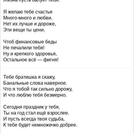
Я желаю тебе счастья
Много-много и любви.
Нет их лучше и дороже,
Эти вещи ты цени.
Чтоб финансовые беды
Не печалили тебя!
Ну и крепкого здоровья,
Остальное всё — фигня!
Тебе братишка я скажу,
Банальные слова наверное.
Что я тобой так сильно дорожу,
И что люблю тебя безмерно.
Сегодня праздник у тебя,
Ты на год стал ещё взрослее.
И пусть всегда твоя судьба,
К тебе будет немножечко добрее.