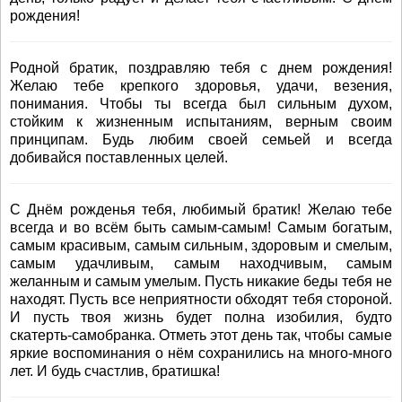
рождения!
Родной братик, поздравляю тебя с днем рождения!
Желаю тебе крепкого здоровья, удачи, везения,
понимания. Чтобы ты всегда был сильным духом,
стойким к жизненным испытаниям, верным своим
принципам. Будь любим своей семьей и всегда
добивайся поставленных целей.
С Днём рожденья тебя, любимый братик! Желаю тебе
всегда и во всём быть самым-самым! Самым богатым,
самым красивым, самым сильным, здоровым и смелым,
самым удачливым, самым находчивым, самым
желанным и самым умелым. Пусть никакие беды тебя не
находят. Пусть все неприятности обходят тебя стороной.
И пусть твоя жизнь будет полна изобилия, будто
скатерть-самобранка. Отметь этот день так, чтобы самые
яркие воспоминания о нём сохранились на много-много
лет. И будь счастлив, братишка!