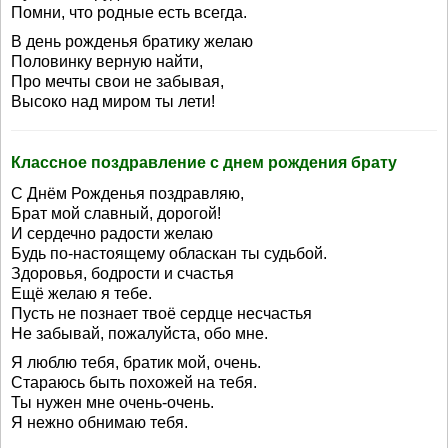
Помни, что родные есть всегда.
В день рожденья братику желаю
Половинку верную найти,
Про мечты свои не забывая,
Высоко над миром ты лети!
Классное поздравление с днем рождения брату
С Днём Рожденья поздравляю,
Брат мой славный, дорогой!
И сердечно радости желаю
Будь по-настоящему обласкан ты судьбой.
Здоровья, бодрости и счастья
Ещё желаю я тебе.
Пусть не познает твоё сердце несчастья
Не забывай, пожалуйста, обо мне.
Я люблю тебя, братик мой, очень.
Стараюсь быть похожей на тебя.
Ты нужен мне очень-очень.
Я нежно обнимаю тебя.