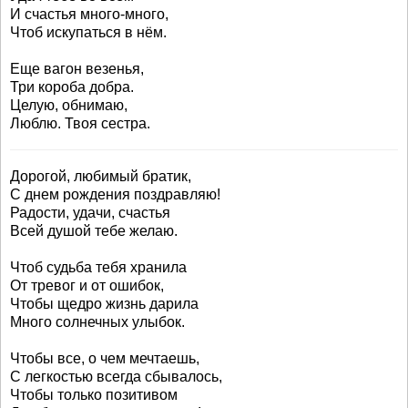
И счастья много-много,
Чтоб искупаться в нём.
Еще вагон везенья,
Три короба добра.
Целую, обнимаю,
Люблю. Твоя сестра.
Дорогой, любимый братик,
С днем рождения поздравляю!
Радости, удачи, счастья
Всей душой тебе желаю.
Чтоб судьба тебя хранила
От тревог и от ошибок,
Чтобы щедро жизнь дарила
Много солнечных улыбок.
Чтобы все, о чем мечтаешь,
С легкостью всегда сбывалось,
Чтобы только позитивом