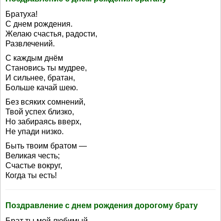
Братуха!
С днем рождения.
Желаю счастья, радости,
Развлечений.
С каждым днём
Становись ты мудрее,
И сильнее, братан,
Больше качай шею.
Без всяких сомнений,
Твой успех близко,
Но забираясь вверх,
Не упади низко.
Быть твоим братом —
Великая честь;
Счастье вокруг,
Когда ты есть!
Поздравление с днем рождения дорогому брату
Брат ты мой любимый,