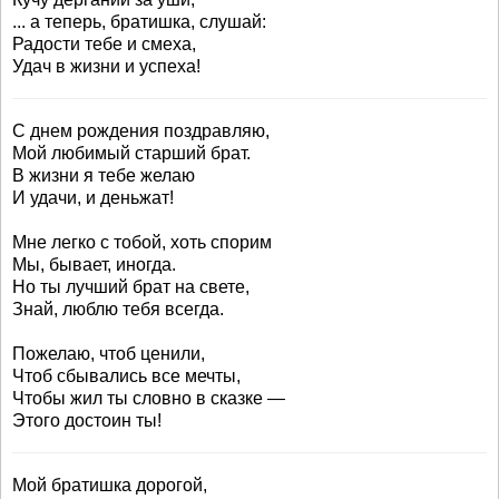
... а теперь, братишка, слушай:
Радости тебе и смеха,
Удач в жизни и успеха!
С днем рождения поздравляю,
Мой любимый старший брат.
В жизни я тебе желаю
И удачи, и деньжат!
Мне легко с тобой, хоть спорим
Мы, бывает, иногда.
Но ты лучший брат на свете,
Знай, люблю тебя всегда.
Пожелаю, чтоб ценили,
Чтоб сбывались все мечты,
Чтобы жил ты словно в сказке —
Этого достоин ты!
Мой братишка дорогой,