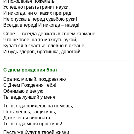
И пожеланья пожелать:
Успешно грызть гранит науки.
И никогда, ни от каких преград
Не опускать перед судьбою руки!
Всегда вперед! И никогда – назад!
Свое — всегда держать в своем кармане,
Что не твое, на то махнуть рукой,
Купаться в счастье, словно в океане!
И будь здоров, братишка, дорогой!
С днем рождения брат
Братик, милый, поздравляю
С Днем Рождения тебя!
Обнимаю и целую,
Ты ведь лучший у меня!
Ты всегда придешь на помощь,
Пожалеешь, защитишь,
Даже, если виновата,
Ты всегда меня простишь!
Пусть же будут в твоей жизни