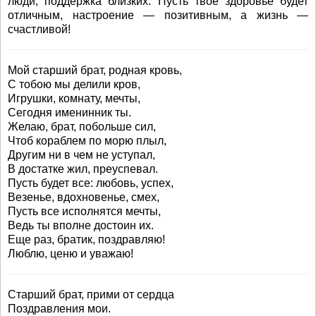
люди, поддержка близких. Пусть твое здоровье будет
отличным, настроение — позитивным, а жизнь —
счастливой!
Мой старший брат, родная кровь,
С тобою мы делили кров,
Игрушки, комнату, мечты,
Сегодня именинник ты.
Желаю, брат, побольше сил,
Чтоб кораблем по морю плыл,
Другим ни в чем не уступал,
В достатке жил, преуспевал.
Пусть будет все: любовь, успех,
Везенье, вдохновенье, смех,
Пусть все исполнятся мечты,
Ведь ты вполне достоин их.
Еще раз, братик, поздравляю!
Люблю, ценю и уважаю!
Старший брат, прими от сердца
Поздравления мои.