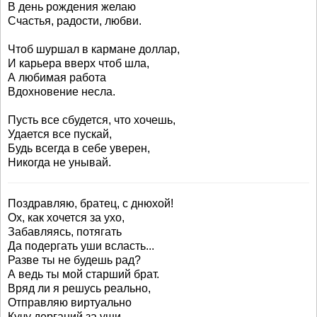
В день рождения желаю
Счастья, радости, любви.
Чтоб шуршал в кармане доллар,
И карьера вверх чтоб шла,
А любимая работа
Вдохновение несла.
Пусть все сбудется, что хочешь,
Удается все пускай,
Будь всегда в себе уверен,
Никогда не унывай.
Поздравляю, братец, с днюхой!
Ох, как хочется за ухо,
Забавляясь, потягать
Да подергать уши всласть...
Разве ты не будешь рад?
А ведь ты мой старший брат.
Вряд ли я решусь реально,
Отправляю виртуально
Кучу дерганий за уши,