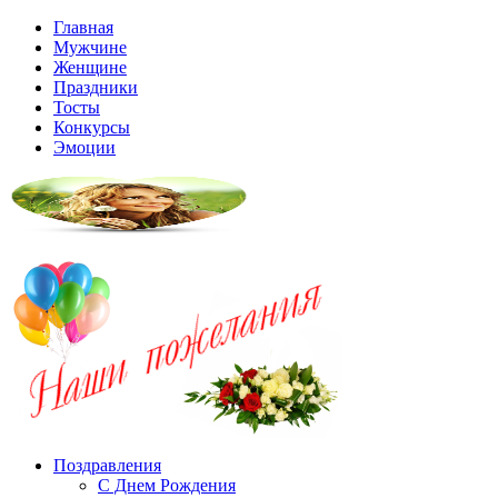
Главная
Мужчине
Женщине
Праздники
Тосты
Конкурсы
Эмоции
Поздравления
С Днем Рождения