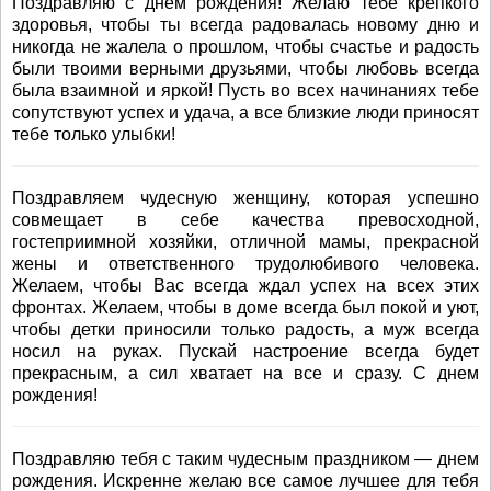
Поздравляю с днем рождения! Желаю тебе крепкого
здоровья, чтобы ты всегда радовалась новому дню и
никогда не жалела о прошлом, чтобы счастье и радость
были твоими верными друзьями, чтобы любовь всегда
была взаимной и яркой! Пусть во всех начинаниях тебе
сопутствуют успех и удача, а все близкие люди приносят
тебе только улыбки!
Поздравляем чудесную женщину, которая успешно
совмещает в себе качества превосходной,
гостеприимной хозяйки, отличной мамы, прекрасной
жены и ответственного трудолюбивого человека.
Желаем, чтобы Вас всегда ждал успех на всех этих
фронтах. Желаем, чтобы в доме всегда был покой и уют,
чтобы детки приносили только радость, а муж всегда
носил на руках. Пускай настроение всегда будет
прекрасным, а сил хватает на все и сразу. С днем
рождения!
Поздравляю тебя с таким чудесным праздником — днем
рождения. Искренне желаю все самое лучшее для тебя