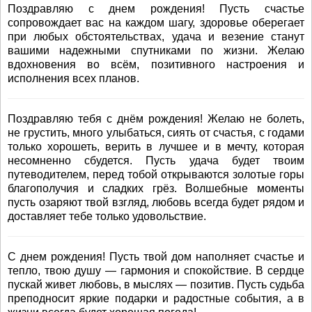
Поздравляю с днем рождения! Пусть счастье
сопровождает вас на каждом шагу, здоровье оберегает
при любых обстоятельствах, удача и везение станут
вашими надежными спутниками по жизни. Желаю
вдохновения во всём, позитивного настроения и
исполнения всех планов.
Поздравляю тебя с днём рождения! Желаю не болеть,
не грустить, много улыбаться, сиять от счастья, с годами
только хорошеть, верить в лучшее и в мечту, которая
несомненно сбудется. Пусть удача будет твоим
путеводителем, перед тобой открываются золотые горы
благополучия и сладких грёз. Волшебные моменты
пусть озаряют твой взгляд, любовь всегда будет рядом и
доставляет тебе только удовольствие.
С днем рождения! Пусть твой дом наполняет счастье и
тепло, твою душу — гармония и спокойствие. В сердце
пускай живет любовь, в мыслях — позитив. Пусть судьба
преподносит яркие подарки и радостные события, а в