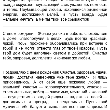
всегда окружают неугасающий свет, уважение, нежность
и тепло. Неубывающей любви, искрящейся жизненной
энергии, достижения целей, и пусть всегда будет
желание мечтать, а мечты твои все сбываются!
С днем рождения! Желаю успеха в работе, спокойствия
в доме, благополучия в делах. Будь всегда красивой,
яркой, чтобы прохожие оборачивались при встрече с
тобой и не могли отвести глаз от твоей красоты. Пусть
твой дом будет наполнен светом и добротой. Счастья
тебе, здоровья, долголетия и конечно же любви.
Поздравляю с днем рождения! Счастья, здоровья, удачи,
любви, достатка наверняка уже тебе желали. Я лишь
присоединюсь. А от себя еще пожелаю любви —
взаимной, счастья — головокружительного, успехов —
стремительных, побед — значимых, мечтаний и желаний
— осуществимых, людей рядом — надежных, целей —
достижимых, а преград — преодолимых! Пусть твой
мужчина тебя балует и выполняет все твои капризы. И