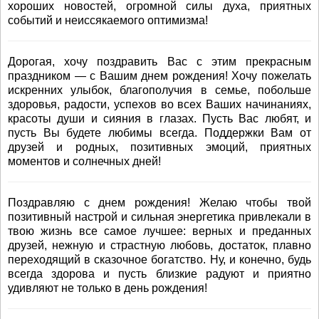
хороших новостей, огромной силы духа, приятных
событий и неиссякаемого оптимизма!
Дорогая, хочу поздравить Вас с этим прекрасным
праздником — с Вашим днем рождения! Хочу пожелать
искренних улыбок, благополучия в семье, побольше
здоровья, радости, успехов во всех Ваших начинаниях,
красоты души и сияния в глазах. Пусть Вас любят, и
пусть Вы будете любимы всегда. Поддержки Вам от
друзей и родных, позитивных эмоций, приятных
моментов и солнечных дней!
Поздравляю с днем рождения! Желаю чтобы твой
позитивный настрой и сильная энергетика привлекали в
твою жизнь все самое лучшее: верных и преданных
друзей, нежную и страстную любовь, достаток, плавно
переходящий в сказочное богатство. Ну, и конечно, будь
всегда здорова и пусть близкие радуют и приятно
удивляют не только в день рождения!