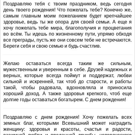
Поздравляю тебя с твоим праздником, ведь сегодня
день твоего рождения! Что пожелать тебе? Конечно же,
самым главным моим пожеланием будет крепчайшее
здоровье, ведь ты же опора для своей семьи. А еще я
хочу пожелать тебе мира, благополучия и процветания
во всём. Ты идешь по жизненному пути, упрямо обходя
все преграды, пусть же они совсем тебе не встречаются.
Береги себя и свою семью и будь счастлив.
Желаю оставаться всегда таким же сильным,
мужественным и уверенным в себе. Друзей надежных и
верных, которые всегда поймут и поддержат, любви
сильной и искренней, так чтоб до старости, и работы
такой, чтобы радовала, вдохновляла и приносила
хороший доход. А также здоровья крепкого, чтоб еще
долгие годы оставаться богатырем. С днем рождения!
Поздравляю с днем рождения! Хочу пожелать всех
земных благ, которыми Всевышний может наградить
женщину: здоровья и красоты, счастья и радости,