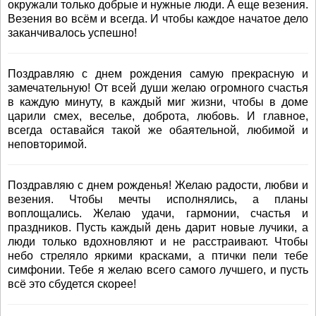
окружали только добрые и нужные люди. А еще везения.
Везения во всём и всегда. И чтобы каждое начатое дело
заканчивалось успешно!
Поздравляю с днем рождения самую прекрасную и
замечательную! От всей души желаю огромного счастья
в каждую минуту, в каждый миг жизни, чтобы в доме
царили смех, веселье, доброта, любовь. И главное,
всегда оставайся такой же обаятельной, любимой и
неповторимой.
Поздравляю с днем рожденья! Желаю радости, любви и
везения. Чтобы мечты исполнялись, а планы
воплощались. Желаю удачи, гармонии, счастья и
праздников. Пусть каждый день дарит новые лучики, а
люди только вдохновляют и не расстраивают. Чтобы
небо стреляло яркими красками, а птички пели тебе
симфонии. Тебе я желаю всего самого лучшего, и пусть
всё это сбудется скорее!