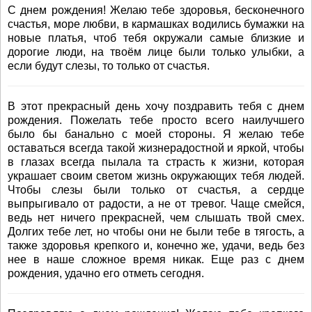
С днем рождения! Желаю тебе здоровья, бесконечного
счастья, море любви, в кармашках водились бумажки на
новые платья, чтоб тебя окружали самые близкие и
дорогие люди, на твоём лице были только улыбки, а
если будут слезы, то только от счастья.
В этот прекрасный день хочу поздравить тебя с днем
рождения. Пожелать тебе просто всего наилучшего
было бы банально с моей стороны. Я желаю тебе
оставаться всегда такой жизнерадостной и яркой, чтобы
в глазах всегда пылала та страсть к жизни, которая
украшает своим светом жизнь окружающих тебя людей.
Чтобы слезы были только от счастья, а сердце
выпрыгивало от радости, а не от тревог. Чаще смейся,
ведь нет ничего прекрасней, чем слышать твой смех.
Долгих тебе лет, но чтобы они не были тебе в тягость, а
также здоровья крепкого и, конечно же, удачи, ведь без
нее в наше сложное время никак. Еще раз с днем
рождения, удачно его отметь сегодня.