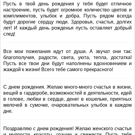
Пусть в твой день рождения у тебя будет отличное
настроение, пусть будет огромное количество цветов и
комплиментов, улыбок и добра. Пусть рядом всегда
будут дорогие сердцу люди. Здоровья, счастья, долгих
лет! И каждый день рожденья пусть оставляет добрый
след!
Все мои пожелания идут от души. А звучат они так:
благополучия, радости, света, уюта, тепла, достатка!
Пусть все твои дни будут наполнены вдохновением и
жаждой к жизни! Всего тебе самого прекрасного!
С днем рождения. Желаю много-много счастья в жизни,
вещей в гардеробе, возможностей в деятельности, идей
в голове, любви в сердце, денег в кошельке, приятных
мелочей в сумочке, очаровательных улыбок в каждом
дне.
Поздравляю с днем рождения! Желаю женского счастья
и мудрости, красоты, грации и свежести. Пусть тебя