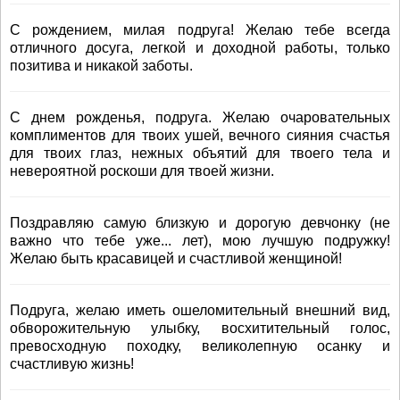
С рождением, милая подруга! Желаю тебе всегда
отличного досуга, легкой и доходной работы, только
позитива и никакой заботы.
С днем рожденья, подруга. Желаю очаровательных
комплиментов для твоих ушей, вечного сияния счастья
для твоих глаз, нежных объятий для твоего тела и
невероятной роскоши для твоей жизни.
Поздравляю самую близкую и дорогую девчонку (не
важно что тебе уже... лет), мою лучшую подружку!
Желаю быть красавицей и счастливой женщиной!
Подруга, желаю иметь ошеломительный внешний вид,
обворожительную улыбку, восхитительный голос,
превосходную походку, великолепную осанку и
счастливую жизнь!