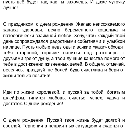
пусть всё будет так, как ты захочешь. И даже чуточку
лучше!
С праздником, с днем рождения! Желаю неиссякаемого
запаса здоровья, вечно беременного кошелька и
патологически взаимной любви. Хочу, чтоб каждый твой
день сопровождался радостными событиями и улыбкой
на лице. Пусть любые невзгоды и всякие «каки» обходят
тебя стороной, горячие напитки под разговоры с
друзьями греют душу, а твои лучшие качества помогают
тебе в достижении жизненных целей. В общем, отмечай,
веселись, празднуй, не болей, будь счастлива и бери от
жизни только позитив!
Иди по жизни королевой, и пускай за тобой, богатым
шлейфом, тянутся любовь, счастье, успех, удача и
достаток. С днем рождения!
С днем рождения! Пускай твоя жизнь будет долгой и
светлой. Терпения в неприятных ситуациях и счастья от