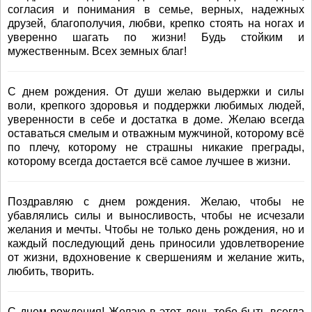
согласия и понимания в семье, верных, надежных
друзей, благополучия, любви, крепко стоять на ногах и
уверенно шагать по жизни! Будь стойким и
мужественным. Всех земных благ!
С днем рождения. От души желаю выдержки и силы
воли, крепкого здоровья и поддержки любимых людей,
уверенности в себе и достатка в доме. Желаю всегда
оставаться смелым и отважным мужчиной, которому всё
по плечу, которому не страшны никакие преграды,
которому всегда достается всё самое лучшее в жизни.
Поздравляю с днем рождения. Желаю, чтобы не
убавлялись силы и выносливость, чтобы не исчезали
желания и мечты. Чтобы не только день рождения, но и
каждый последующий день приносили удовлетворение
от жизни, вдохновение к свершениям и желание жить,
любить, творить.
С днем рождения! Желаю в этот день тебе быть всегда