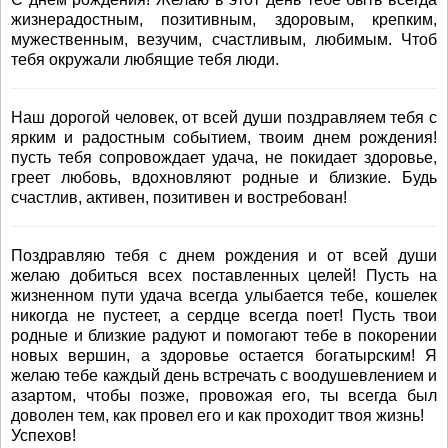
жизнерадостным, позитивным, здоровым, крепким,
мужественным, везучим, счастливым, любимым. Чтоб
тебя окружали любящие тебя люди.
Наш дорогой человек, от всей души поздравляем тебя с
ярким и радостным событием, твоим днем рождения!
пусть тебя сопровождает удача, не покидает здоровье,
греет любовь, вдохновляют родные и близкие. Будь
счастлив, активен, позитивен и востребован!
Поздравляю тебя с днем рождения и от всей души
желаю добиться всех поставленных целей! Пусть на
жизненном пути удача всегда улыбается тебе, кошелек
никогда не пустеет, а сердце всегда поет! Пусть твои
родные и близкие радуют и помогают тебе в покорении
новых вершин, а здоровье остается богатырским! Я
желаю тебе каждый день встречать с воодушевлением и
азартом, чтобы позже, провожая его, ты всегда был
доволен тем, как провел его и как проходит твоя жизнь!
Успехов!