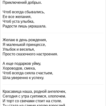
Приключений добрых.
Чтоб всегда сбывались,
Ее все желания,
Чтоб уста улыбка,
Радости лишь украшала.
Желаю в день рождения,
Я маленькой принцессе,
Улыбок и веселья,
Просто сказочного настроения.
А еще подарков уйму,
Хороводов, смеха,
Чтоб всегда сияла счастьем,
Шла уверенно к успеху.
Красавица наша, родной ангелочек,
Сегодня с утра суетимся, хлопочем.
И торт со свечами стоит на столе.
Ты стала на самую каплю взрослей.