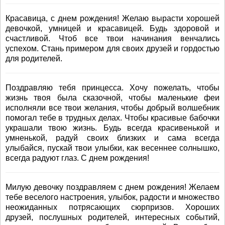
Красавица, с днем рождения! Желаю вырасти хорошей
девочкой, умницей и красавицей. Будь здоровой и
счастливой. Чтоб все твои начинания венчались
успехом. Стань примером для своих друзей и гордостью
для родителей.
Поздравляю тебя принцесса. Хочу пожелать, чтобы
жизнь твоя была сказочной, чтобы маленькие феи
исполняли все твои желания, чтобы добрый волшебник
помогал тебе в трудных делах. Чтобы красивые бабочки
украшали твою жизнь. Будь всегда красивенькой и
умненькой, радуй своих близких и сама всегда
улыбайся, пускай твои улыбки, как весеннее солнышко,
всегда радуют глаз. С днем рождения!
Милую девочку поздравляем с днем рождения! Желаем
тебе веселого настроения, улыбок, радости и множество
неожиданных потрясающих сюрпризов. Хороших
друзей, послушных родителей, интересных событий,