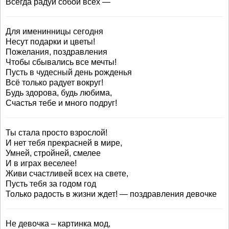
Всегда радуй собой всех —
Для именинницы сегодня
Несут подарки и цветы!
Пожелания, поздравления
Чтобы сбывались все мечты!
Пусть в чудесный день рожденья
Всё только радует вокруг!
Будь здорова, будь любима,
Счастья тебе и много подруг!
Ты стала просто взрослой!
И нет тебя прекрасней в мире,
Умней, стройней, смелее
И в играх веселее!
Живи счастливей всех на свете,
Пусть тебя за годом год
Только радость в жизни ждет! — поздравления девочке
Не девочка – картинка мод,