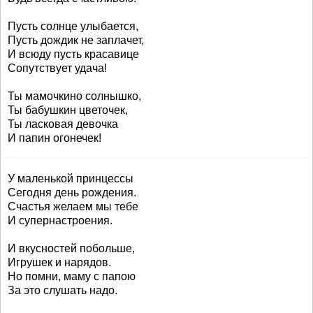
Пусть солнце улыбается,
Пусть дождик не заплачет,
И всюду пусть красавице
Сопутствует удача!
Ты мамочкино солнышко,
Ты бабушкин цветочек,
Ты ласковая девочка
И папин огонечек!
У маленькой принцессы
Сегодня день рождения.
Счастья желаем мы тебе
И супернастроения.
И вкусностей побольше,
Игрушек и нарядов.
Но помни, маму с папою
За это слушать надо.