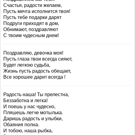
Счастья, радости желаем,
Пусть мечта исполнится твоя!
Пусть тебе подарки дарят
Подруги приходят в дом,
Обнимают, поздравляют
С твоим чудесным днем!
Поздравляю, девочка моя!
Пусть глаза твои всегда сияют,
Будет легкою судьба,
Жизнь пусть радость обещает,
Все хорошее дарит всегда !
Радость наша! Ты прелестна,
Беззаботна и легка!
И поешь у нас чудесно,
Пляшешь легче мотылька.
Даришь радость и улыбки,
Обаяния полна.
И тобою, наша рыбка,