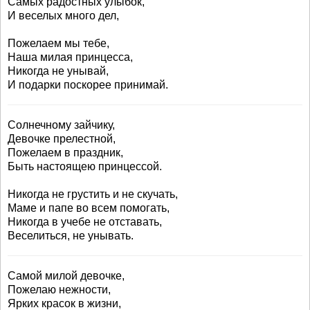
Самых радостных улыбок,
И веселых много дел,
Пожелаем мы тебе,
Наша милая принцесса,
Никогда не унывай,
И подарки поскорее принимай.
Солнечному зайчику,
Девочке прелестной,
Пожелаем в праздник,
Быть настоящею принцессой.
Никогда не грустить и не скучать,
Маме и папе во всем помогать,
Никогда в учебе не отставать,
Веселиться, не унывать.
Самой милой девочке,
Пожелаю нежности,
Ярких красок в жизни,