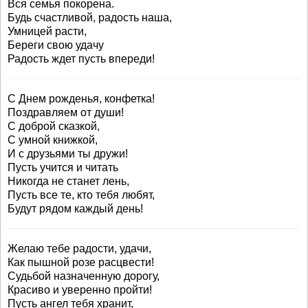
Вся семья покорена.
Будь счастливой, радость наша,
Умницей расти,
Береги свою удачу
Радость ждет пусть впереди!
С Днем рожденья, конфетка!
Поздравляем от души!
С доброй сказкой,
С умной книжкой,
И с друзьями ты дружи!
Пусть учится и читать
Никогда не станет лень,
Пусть все те, кто тебя любят,
Будут рядом каждый день!
Желаю тебе радости, удачи,
Как пышной розе расцвести!
Судьбой назначенную дорогу,
Красиво и уверенно пройти!
Пусть ангел тебя хранит,