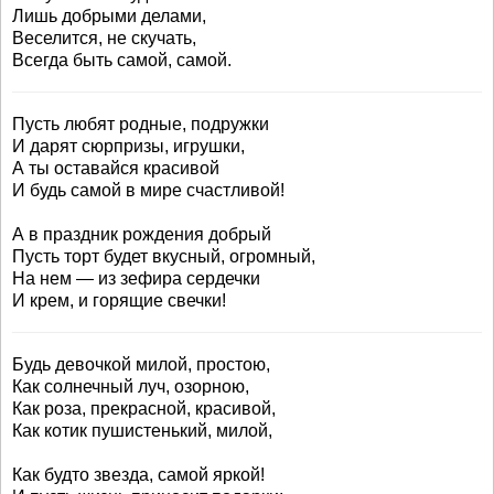
Лишь добрыми делами,
Веселится, не скучать,
Всегда быть самой, самой.
Пусть любят родные, подружки
И дарят сюрпризы, игрушки,
А ты оставайся красивой
И будь самой в мире счастливой!
А в праздник рождения добрый
Пусть торт будет вкусный, огромный,
На нем — из зефира сердечки
И крем, и горящие свечки!
Будь девочкой милой, простою,
Как солнечный луч, озорною,
Как роза, прекрасной, красивой,
Как котик пушистенький, милой,
Как будто звезда, самой яркой!