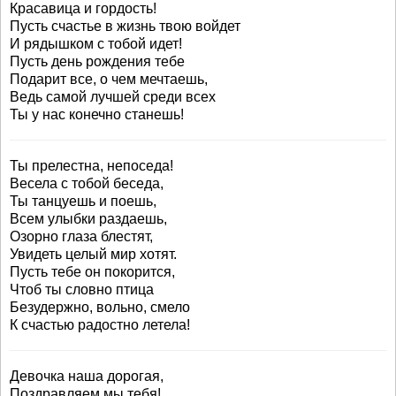
Красавица и гордость!
Пусть счастье в жизнь твою войдет
И рядышком с тобой идет!
Пусть день рождения тебе
Подарит все, о чем мечтаешь,
Ведь самой лучшей среди всех
Ты у нас конечно станешь!
Ты прелестна, непоседа!
Весела с тобой беседа,
Ты танцуешь и поешь,
Всем улыбки раздаешь,
Озорно глаза блестят,
Увидеть целый мир хотят.
Пусть тебе он покорится,
Чтоб ты словно птица
Безудержно, вольно, смело
К счастью радостно летела!
Девочка наша дорогая,
Поздравляем мы тебя!