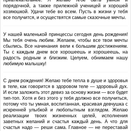
порядочной, а также прилежной ученицей и хорошей
хозяюшкой. Удачи тебе во всем. Пусть в жизни у тебя
все получится, и осуществятся самые сказочные мечты.
У нашей маленькой принцессы сегодня день рождения!
Мы тебя очень любим. Желаем, чтобы все твои мечты
сбылись. Все начинания вели к большим достижениям.
Ты с каждым днем все хорошеешь и хорошеешь, на
радость родным и близким. Целуем, обнимаем нашу
любимую малышку!
С днем рождения! Желаю тебе тепла в душе и здоровья
в теле, как говорится в здоровом теле — здоровый дух.
И если заложить этот девиз за основу жизни — все будет
тип-топ. Хотя и без этого у тебя должно все получиться,
потому что ты умная, воспитанная, красивая девчушка с
искренней улыбкой и любопытным взглядом. Желаю
реализации твоих жизненных целей, исполнения
заветных желаний и счастья каждый день. А что для
счастья надо — реши сама. Главное — не переставай