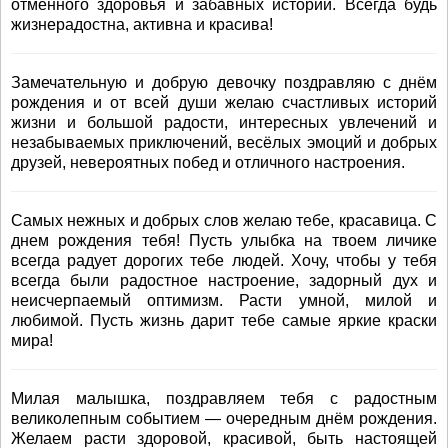
отменного здоровья и забавных историй. Всегда будь
жизнерадостна, активна и красива!
Замечательную и добрую девочку поздравляю с днём
рождения и от всей души желаю счастливых историй
жизни и большой радости, интересных увлечений и
незабываемых приключений, весёлых эмоций и добрых
друзей, невероятных побед и отличного настроения.
Самых нежных и добрых слов желаю тебе, красавица. С
днем рождения тебя! Пусть улыбка на твоем личике
всегда радует дорогих тебе людей. Хочу, чтобы у тебя
всегда были радостное настроение, задорный дух и
неисчерпаемый оптимизм. Расти умной, милой и
любимой. Пусть жизнь дарит тебе самые яркие краски
мира!
Милая малышка, поздравляем тебя с радостным
великолепным событием — очередным днём рождения.
Желаем расти здоровой, красивой, быть настоящей