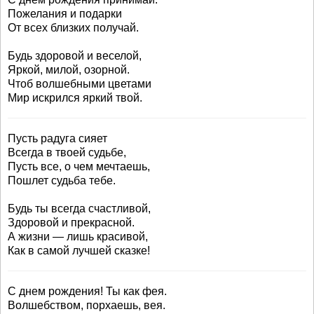
Пожелания и подарки
От всех близких получай.
Будь здоровой и веселой,
Яркой, милой, озорной.
Чтоб волшебными цветами
Мир искрился яркий твой.
Пусть радуга сияет
Всегда в твоей судьбе,
Пусть все, о чем мечтаешь,
Пошлет судьба тебе.
Будь ты всегда счастливой,
Здоровой и прекрасной.
А жизни — лишь красивой,
Как в самой лучшей сказке!
С днем рождения! Ты как фея.
Волшебством, порхаешь, вея.