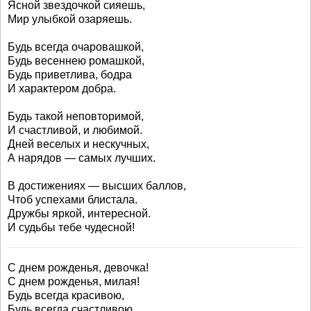
Ясной звездочкой сияешь,
Мир улыбкой озаряешь.
Будь всегда очаровашкой,
Будь весеннею ромашкой,
Будь приветлива, бодра
И характером добра.
Будь такой неповторимой,
И счастливой, и любимой.
Дней веселых и нескучных,
А нарядов — самых лучших.
В достижениях — высших баллов,
Чтоб успехами блистала.
Дружбы яркой, интересной.
И судьбы тебе чудесной!
С днем рожденья, девочка!
С днем рожденья, милая!
Будь всегда красивою,
Будь всегда счастливою.