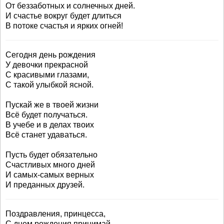
От беззаботных и солнечных дней.
И счастье вокруг будет длиться
В потоке счастья и ярких огней!
Сегодня день рождения
У девочки прекрасной
С красивыми глазами,
С такой улыбкой ясной.
Пускай же в твоей жизни
Всё будет получаться.
В учебе и в делах твоих
Всё станет удаваться.
Пусть будет обязательно
Счастливых много дней
И самых-самых верных
И преданных друзей.
Поздравления, принцесса,
С днем рождения принимай.