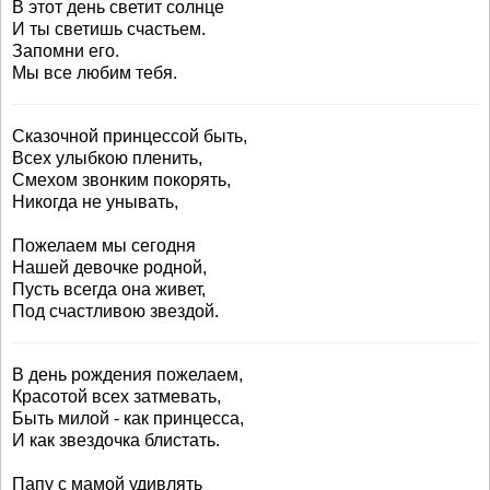
В этот день светит солнце
И ты светишь счастьем.
Запомни его.
Мы все любим тебя.
Сказочной принцессой быть,
Всех улыбкою пленить,
Смехом звонким покорять,
Никогда не унывать,
Пожелаем мы сегодня
Нашей девочке родной,
Пусть всегда она живет,
Под счастливою звездой.
В день рождения пожелаем,
Красотой всех затмевать,
Быть милой - как принцесса,
И как звездочка блистать.
Папу с мамой удивлять