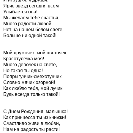
Ярче звезд сегодня всем
Улыбается она!
Мы желаем тебе счастья,
Много радости любой,
Нет на нашем белом свете,
Больше ни одной такой!
Мой дружочек, мой цветочек,
Красотулечка моя!
Много девочек на свете,
Но такая ты одна!
Попрыгунчик-смехотунчик,
Словно мячик озорной!
Как люблю тебя, мой лучик!
Будь всегда только такой!
С Днем Рождения, малышка!
Как принцесса ты из книжки!
Счастливо живи в любви,
Нам на радость ты расти!