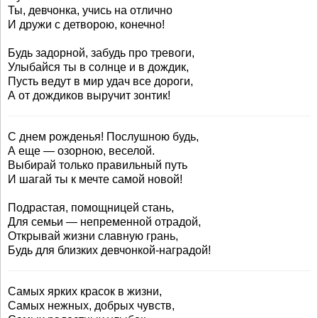
Ты, девчонка, учись на отлично
И дружи с детворою, конечно!
Будь задорной, забудь про тревоги,
Улыбайся ты в солнце и в дождик,
Пусть ведут в мир удач все дороги,
А от дождиков выручит зонтик!
С днем рожденья! Послушною будь,
А еще — озорною, веселой.
Выбирай только правильный путь
И шагай ты к мечте самой новой!
Подрастая, помощницей стань,
Для семьи — непременной отрадой,
Открывай жизни славную грань,
Будь для близких девчонкой-наградой!
Самых ярких красок в жизни,
Самых нежных, добрых чувств,