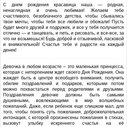
С днем рождения красавица наша — родная,
ненаглядная и очень любимая! Желаем тебе
счастливого, безоблачного детства, чтобы сбывались
твои мечты, чтобы тебя все любили и обожали! Пусть
будет много друзей и подружек, и все у тебя получается
отлично — и танцевать, и петь, и рисовать, и все-все, за
что ни возьмешься! Будь доброй и отзывчивой, ласковой
и внимательной! Счастья тебе и радости на каждый
денек!
Девочка в любом возрасте – это маленькая принцесса,
которая с нетерпением ждет своего Дня Рождения. Она
жаждет быть в центре всеобщего внимания, получить
обилие поздравлений и подарков, которыми потом
можно похвастаться перед родителями и друзьями.
Поздравления девочке должны быть самыми
душевными, вовлекающими в мир волшебных
пожеланий. Даже, если ребенок еще слишком мал, для
того, чтобы понять суть пожелания, доброжелательная
интонация, с которой произнесены пожелания в стихах,
вызовут улыбку искреннего счастья на её