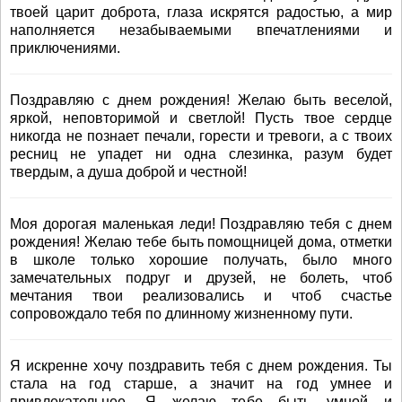
твоей царит доброта, глаза искрятся радостью, а мир
наполняется незабываемыми впечатлениями и
приключениями.
Поздравляю с днем рождения! Желаю быть веселой,
яркой, неповторимой и светлой! Пусть твое сердце
никогда не познает печали, горести и тревоги, а с твоих
ресниц не упадет ни одна слезинка, разум будет
твердым, а душа доброй и честной!
Моя дорогая маленькая леди! Поздравляю тебя с днем
рождения! Желаю тебе быть помощницей дома, отметки
в школе только хорошие получать, было много
замечательных подруг и друзей, не болеть, чтоб
мечтания твои реализовались и чтоб счастье
сопровождало тебя по длинному жизненному пути.
Я искренне хочу поздравить тебя с днем рождения. Ты
стала на год старше, а значит на год умнее и
привлекательнее. Я желаю тебе быть умной и