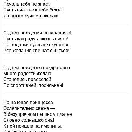
Печаль тебя не знает,
Пусть счастье к тебе бежит,
Я самого лучшего желаю!
С днем рождения поздравляю!
Пусть как радуга жизнь сияет!
На подарки пусть не скупится,
Все желания спешат сбыться!
С днем рожденья поздравляю
Много радости желаю
Становись повеселей
По спортивней, посильней!
Наша юная принцесса
Ослепительно свежа —
В безупречном пышном платье
Словно солнышко она!
К ней пришли на именины,
И игрушки, и друзья.