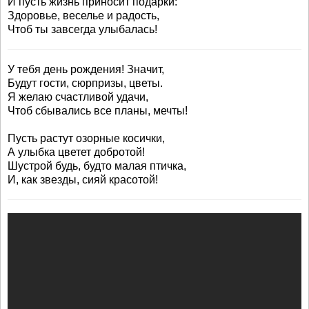
И пусть жизнь приносит подарки:
Здоровье, веселье и радость,
Чтоб ты завсегда улыбалась!
У тебя день рождения! Значит,
Будут гости, сюрпризы, цветы.
Я желаю счастливой удачи,
Чтоб сбывались все планы, мечты!
Пусть растут озорные косички,
А улыбка цветет добротой!
Шустрой будь, будто малая птичка,
И, как звезды, сияй красотой!