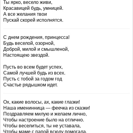
Ты ярко, весело живи,
Красавицей будь, умницей.
А все желания твои
Пускай скорей исполнятся.
С днем рождения, принцесса!
Будь веселой, озорной,
Доброй, милой и смышленой,
Настоящею звездой.
Пусть во всем будет успех,
Самой лучшей будь из всех.
Пусть с тобой за годом год
Счастье рядышком идет.
Ох, какие волосы, ах, какие глазки!
Наша именинница — феечка из сказки!
Поздравляем милую и желаем лично,
Чтобы настроение было на отлично.
Чтобы веселиться, ты не уставала,
Чтобы маме с папой всюду помогала.