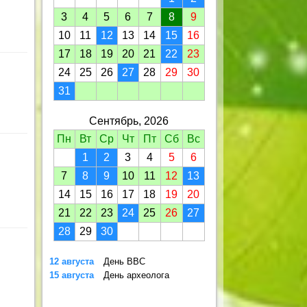
3
4
5
6
7
8
9
10
11
12
13
14
15
16
17
18
19
20
21
22
23
24
25
26
27
28
29
30
31
Сентябрь, 2026
Пн
Вт
Ср
Чт
Пт
Сб
Вс
1
2
3
4
5
6
7
8
9
10
11
12
13
14
15
16
17
18
19
20
21
22
23
24
25
26
27
28
29
30
12 августа
День ВВС
15 августа
День археолога