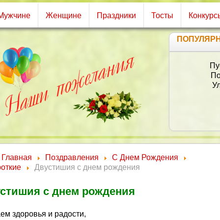
Мужчине
Женщине
Праздники
Тосты
Конкурс
ПОПУЛЯР
Главная
Поздравления
С Днем Рождения
роткие
Двустишия с днем рождения
стишия с днем рождения
ем здоровья и радости,