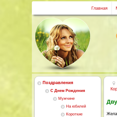
Главная
Поздравления
Ко
С Днем Рождения
Мужчине
Дву
На юбилей
Жела
Короткие