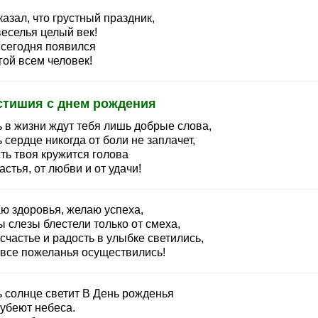
казал, что грустный праздник,
веселья целый век!
 сегодня появился
гой всем человек!
стишия с днем рождения
ь в жизни ждут тебя лишь добрые слова,
 сердце никогда от боли не заплачет,
ть твоя кружится голова
астья, от любви и от удачи!
ю здоровья, желаю успеха,
 слезы блестели только от смеха,
счастье и радость в улыбке светились,
 все пожеланья осуществились!
ь солнце светит В День рожденья
лубеют небеса.