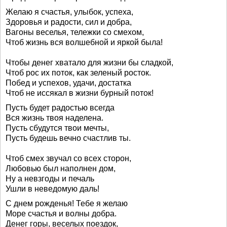
Желаю я счастья, улыбок, успеха,
Здоровья и радости, сил и добра,
Вагоны веселья, тележки со смехом,
Чтоб жизнь вся волшебной и яркой была!
Чтобы денег хватало для жизни бы сладкой,
Чтоб рос их поток, как зеленый росток.
Побед и успехов, удачи, достатка
Чтоб не иссякал в жизни бурный поток!
Пусть будет радостью всегда
Вся жизнь твоя наделена.
Пусть сбудутся твои мечты,
Пусть будешь вечно счастлив ты.
Чтоб смех звучал со всех сторон,
Любовью был наполнен дом,
Ну а невзгоды и печаль
Ушли в неведомую даль!
С днем рожденья! Тебе я желаю
Море счастья и волны добра.
Денег горы, веселых поездок,