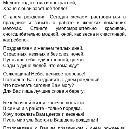
Моложе год от года и прекрасней,
Храня любви заветное тепло!
С днем рождения! Сегодня желаем раствориться в
празднике и забыть о работе и женских домашних
мелочах. Станьте умопомрачительно красивой,
сногсшибательно модной, юной, как весна и счастливой,
как ребенок!
Поздравляем и желаем теплых дней,
Страстных, нежных и без слез, ночей.
Пусть для тебя, единственной, цветут
Сады в душе людей, что дома ждут.
О, женщина! Небес великое творенье!
Позвольте Вас поздравить с днем рожденья!
Что пожелать сегодня Вам могу?
Для Вас лишь лучшие слова я берегу:
Безоблачной жизни, конечно достатка,
В семье и в работе - только порядка.
Хочу пожелать Вам цветов и везенья!
Пусть мир улыбается в Ваш день рожденья!
Поздравляем с Вашим праздником - днем рождения.