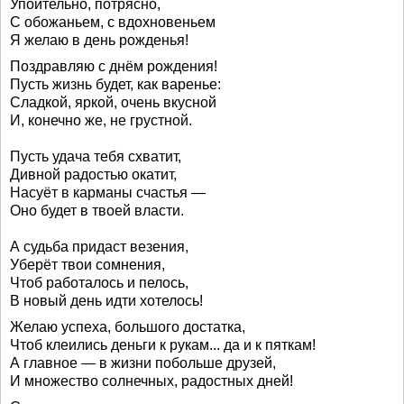
Упоительно, потрясно,
С обожаньем, с вдохновеньем
Я желаю в день рожденья!
Поздравляю с днём рождения!
Пусть жизнь будет, как варенье:
Сладкой, яркой, очень вкусной
И, конечно же, не грустной.
Пусть удача тебя схватит,
Дивной радостью окатит,
Насуёт в карманы счастья —
Оно будет в твоей власти.
А судьба придаст везения,
Уберёт твои сомнения,
Чтоб работалось и пелось,
В новый день идти хотелось!
Желаю успеха, большого достатка,
Чтоб клеились деньги к рукам... да и к пяткам!
А главное — в жизни побольше друзей,
И множество солнечных, радостных дней!