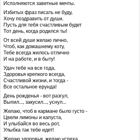
Исполняются заветные мечты.
Избитых фраз писать не буду,
Хочу поздравить от души.
Пусть для тебя счастливым будет
Тот день, когда родился ты!
От всей души желаю лично,
Чтоб, как домашнему коту,
Тебе всегда жилось отлично
И на работе, и в быту!
Удач тебе на все года,
Здоровья крепкого всегда,
Счастливой жизни, и тогда -
Все остальное ерунда!
День рожденья - вот разгул,
Выпил..., закусил..., уснул...
Желаю, чтоб в кармане было густо -
Цвели лимоны и капуста,
И улыбайся во весь рот,
Улыбка так тебе идет!
Желаю здоровья, желаю успеха,