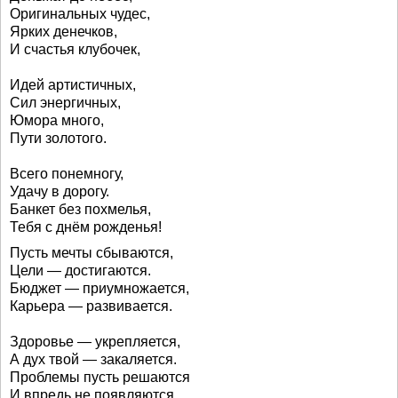
Оригинальных чудес,
Ярких денечков,
И счастья клубочек,
Идей артистичных,
Сил энергичных,
Юмора много,
Пути золотого.
Всего понемногу,
Удачу в дорогу.
Банкет без похмелья,
Тебя с днём рожденья!
Пусть мечты сбываются,
Цели — достигаются.
Бюджет — приумножается,
Карьера — развивается.
Здоровье — укрепляется,
А дух твой — закаляется.
Проблемы пусть решаются
И впредь не появляются.