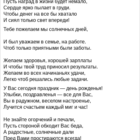
Пусть наград в жизни будет немало,
Сердце ярко пылает в груди.
Чтобы денег на все бы хватало
И сиял только свет впереди!
Тебе пожелаем мы солнечных дней,
И был уважаем в семье, на работе.
Чтоб только приятными были заботы.
Желаем здоровья, хорошей зарплаты
И чтобы твой труд приносил результаты.
Желаем во всех начинаньях удачи,
Легко чтоб решались любые задачи.
У Вас сегодня праздник — день рожденья!
Улыбки, поздравленья — все для Вас,
Вы в радужном, веселом настроенье,
Лучится счастьем каждый миг и час!
Не знайте огорчений и печали,
Пусть стороной обходит Вас беда,
А радостные, солнечные дали
Пред Вами простираются всегда!