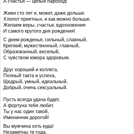
А счастья — целый пароход!
Живи сто лет и, может, даже дольше.
Хлопот приятных, и как можно больше.
Желаем веры, счастья, вдохновения
И самого крутого дня рождения!
С днем рожденья, сильный, славный,
Крепкий, мужественный, главный,
Образованный, веселый,
С чувством юмора здоровым.
Друг хороший и коллега,
Полный такта и успеха,
Щедрый, умный, идеальный,
Добрый, очень сексуальный.
Пусть всегда удача будет,
А фортуна тебя любит.
Ты у нас один такой,
Именинник дорогой!
Вы мужчина хоть куда!
Незаметны те года,