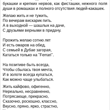
букашки и крепких нервов, как фисташки, нежного поля
души в ромашках и полного отсутствия людей-какашек.
Желаю жить и не тужить,
По вечерам вискарик пить.
А в выходной — шашлык на даче,
С друзьями верными в придачу.
Прожить желаю сотню лет
И есть омаров на обед,
С семьей в Дубае загорая,
Кататься только на "Ferrari".
На позитиве быть всегда,
Чтобы сбылась твоя мечта,
И в золоте всегда купаться,
Как можно чаще улыбаться.
Жить кайфово, офигенно,
Нереально, несравненно,
Потрясающе, прекрасно,
Сказочно, роскошно, классно,
Вкусно, пряно, ярко, страстно,