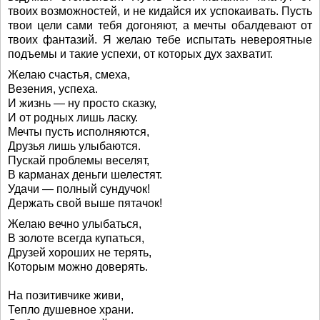
твоих возможностей, и не кидайся их успокаивать. Пусть
твои цели сами тебя догоняют, а мечты обалдевают от
твоих фантазий. Я желаю тебе испытать невероятные
подъемы и такие успехи, от которых дух захватит.
Желаю счастья, смеха,
Везения, успеха.
И жизнь — ну просто сказку,
И от родных лишь ласку.
Мечты пусть исполняются,
Друзья лишь улыбаются.
Пускай проблемы веселят,
В карманах деньги шелестят.
Удачи — полный сундучок!
Держать свой выше пятачок!
Желаю вечно улыбаться,
В золоте всегда купаться,
Друзей хороших не терять,
Которым можно доверять.
На позитивчике живи,
Тепло душевное храни.