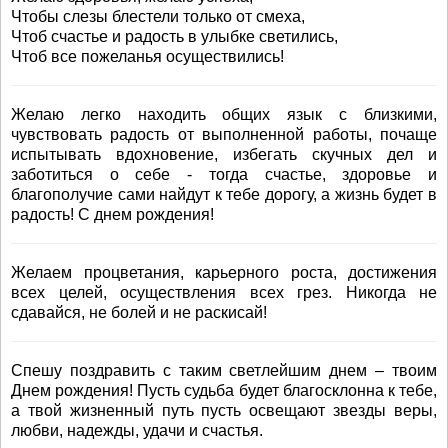
Чтобы слезы блестели только от смеха,
Чтоб счастье и радость в улыбке светились,
Чтоб все пожеланья осуществились!
Желаю легко находить общих язык с близкими,
чувствовать радость от выполненной работы, почаще
испытывать вдохновение, избегать скучных дел и
заботиться о себе - тогда счастье, здоровье и
благополучие сами найдут к тебе дорогу, а жизнь будет в
радость! С днем рождения!
Желаем процветания, карьерного роста, достижения
всех целей, осуществления всех грез. Никогда не
сдавайся, не болей и не раскисай!
Спешу поздравить с таким светлейшим днем – твоим
Днем рождения! Пусть судьба будет благосклонна к тебе,
а твой жизненный путь пусть освещают звезды веры,
любви, надежды, удачи и счастья.