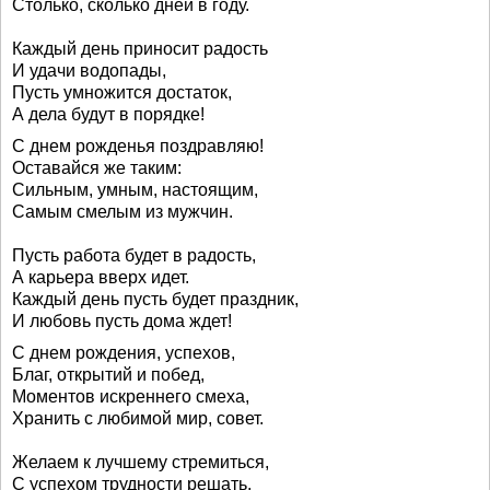
Столько, сколько дней в году.
Каждый день приносит радость
И удачи водопады,
Пусть умножится достаток,
А дела будут в порядке!
С днем рожденья поздравляю!
Оставайся же таким:
Сильным, умным, настоящим,
Самым смелым из мужчин.
Пусть работа будет в радость,
А карьера вверх идет.
Каждый день пусть будет праздник,
И любовь пусть дома ждет!
С днем рождения, успехов,
Благ, открытий и побед,
Моментов искреннего смеха,
Хранить с любимой мир, совет.
Желаем к лучшему стремиться,
С успехом трудности решать,