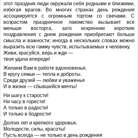
этот праздник люди окружали себя родными и близкими,
избегая врагов. Во многих странах день рождения
ассоциируется с огромным тортом со свечами. С
возрастом праздничное лакомство вызывает все
меньше восторга, зато искренние короткие
поздравления с днем рождения приобретают больше
смысла и важности; иногда в нескольких словах можно
выразить всю гамму чувств, испытываемых к человеку.
Живи, красуйся, верь и жди —
твоя удача впереди!
Желаем Вам в работе вдохновенья,
В кругу семьи — тепла и доброты.
Среди друзей — любви и уваженья
И в жизни — сбывшейся мечты!
Ни шагу к старости!
Ни часу в горести!
А только в радости!
И только в бодрости!
Долгих лет и крепкого здоровья,
Молодости, силы, красоты!
Пусть всегда — не только в день рождения