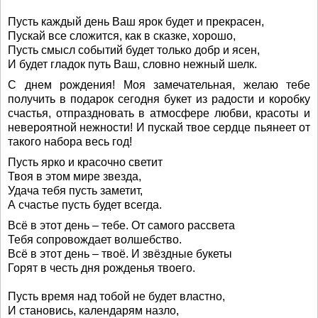
Пусть каждый день Ваш ярок будет и прекрасен,
Пускай все сложится, как в сказке, хорошо,
Пусть смысл событий будет только добр и ясен,
И будет гладок путь Ваш, словно нежный шелк.
С днем рождения! Моя замечательная, желаю тебе
получить в подарок сегодня букет из радости и коробку
счастья, отпраздновать в атмосфере любви, красоты и
невероятной нежности! И пускай твое сердце пьянеет от
такого набора весь год!
Пусть ярко и красочно светит
Твоя в этом мире звезда,
Удача тебя пусть заметит,
А счастье пусть будет всегда.
Всё в этот день – тебе. От самого рассвета
Тебя сопровождает волшебство.
Всё в этот день – твоё. И звёздные букеты
Горят в честь дня рожденья твоего.
Пусть время над тобой не будет властно,
И становись, календарям назло,