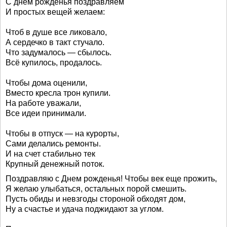
С днем рожденья поздравляем
И простых вещей желаем:
Чтоб в душе все ликовало,
А сердечко в такт стучало.
Что задумалось — сбылось.
Всё купилось, продалось.
Чтобы дома оценили,
Вместо кресла трон купили.
На работе уважали,
Все идеи принимали.
Чтобы в отпуск — на курорты,
Сами делались ремонты.
И на счет стабильно тек
Крупный денежный поток.
Поздравляю с Днем рожденья! Чтобы век еще прожить,
Я желаю улыбаться, остальных порой смешить.
Пусть обиды и невзгоды стороной обходят дом,
Ну а счастье и удача поджидают за углом.