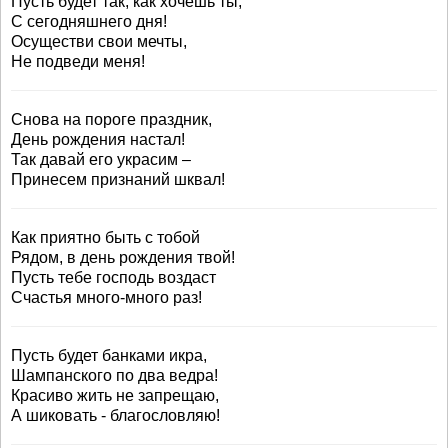
Пусть будет так, как хочешь ты,
С сегодняшнего дня!
Осуществи свои мечты,
Не подведи меня!
Снова на пороге праздник,
День рождения настал!
Так давай его украсим –
Принесем признаний шквал!
Как приятно быть с тобой
Рядом, в день рождения твой!
Пусть тебе господь воздаст
Счастья много-много раз!
Пусть будет банками икра,
Шампанского по два ведра!
Красиво жить не запрещаю,
А шиковать - благословляю!