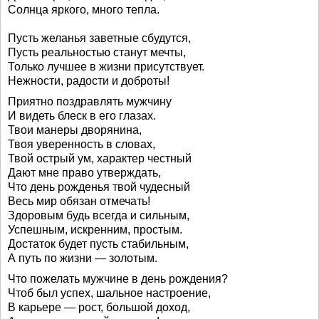
Солнца яркого, много тепла.
Пусть желанья заветные сбудутся,
Пусть реальностью станут мечты,
Только лучшее в жизни присутствует.
Нежности, радости и доброты!
Приятно поздравлять мужчину
И видеть блеск в его глазах.
Твои манеры дворянина,
Твоя уверенность в словах,
Твой острый ум, характер честный
Дают мне право утверждать,
Что день рожденья твой чудесный
Весь мир обязан отмечать!
Здоровым будь всегда и сильным,
Успешным, искренним, простым.
Достаток будет пусть стабильным,
А путь по жизни — золотым.
Что пожелать мужчине в день рождения?
Чтоб был успех, шальное настроение,
В карьере — рост, большой доход,