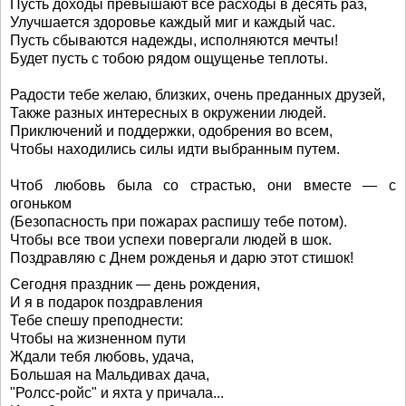
Пусть доходы превышают все расходы в десять раз,
Улучшается здоровье каждый миг и каждый час.
Пусть сбываются надежды, исполняются мечты!
Будет пусть с тобою рядом ощущенье теплоты.
Радости тебе желаю, близких, очень преданных друзей,
Также разных интересных в окружении людей.
Приключений и поддержки, одобрения во всем,
Чтобы находились силы идти выбранным путем.
Чтоб любовь была со страстью, они вместе — с
огоньком
(Безопасность при пожарах распишу тебе потом).
Чтобы все твои успехи повергали людей в шок.
Поздравляю с Днем рожденья и дарю этот стишок!
Сегодня праздник — день рождения,
И я в подарок поздравления
Тебе спешу преподнести:
Чтобы на жизненном пути
Ждали тебя любовь, удача,
Большая на Мальдивах дача,
"Ролсс-ройс" и яхта у причала...