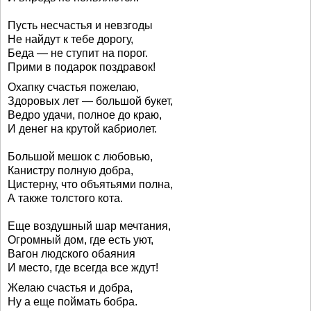
Пусть несчастья и невзгоды
Не найдут к тебе дорогу,
Беда — не ступит на порог.
Прими в подарок поздравок!
Охапку счастья пожелаю,
Здоровых лет — большой букет,
Ведро удачи, полное до краю,
И денег на крутой кабриолет.
Большой мешок с любовью,
Канистру полную добра,
Цистерну, что объятьями полна,
А также толстого кота.
Еще воздушный шар мечтания,
Огромный дом, где есть уют,
Вагон людского обаяния
И место, где всегда все ждут!
Желаю счастья и добра,
Ну а еще поймать бобра.