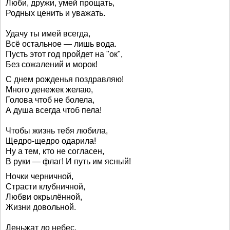
Люби, дружи, умей прощать,
Родных ценить и уважать.
Удачу ты имей всегда,
Всё остальное — лишь вода.
Пусть этот год пройдет на "ок",
Без сожалений и морок!
С днем рожденья поздравляю!
Много денежек желаю,
Голова чтоб не болела,
А душа всегда чтоб пела!
Чтобы жизнь тебя любила,
Щедро-щедро одарила!
Ну а тем, кто не согласен,
В руки — флаг! И путь им ясный!
Ночки черничной,
Страсти клубничной,
Любви окрылённой,
Жизни довольной.
Деньжат до небес,