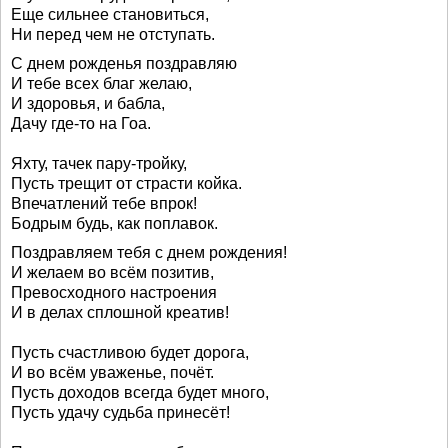
Еще сильнее становиться,
Ни перед чем не отступать.
С днем рожденья поздравляю
И тебе всех благ желаю,
И здоровья, и бабла,
Дачу где-то на Гоа.
Яхту, тачек пару-тройку,
Пусть трещит от страсти койка.
Впечатлений тебе впрок!
Бодрым будь, как поплавок.
Поздравляем тебя с днем рождения!
И желаем во всём позитив,
Превосходного настроения
И в делах сплошной креатив!
Пусть счастливою будет дорога,
И во всём уваженье, почёт.
Пусть доходов всегда будет много,
Пусть удачу судьба принесёт!