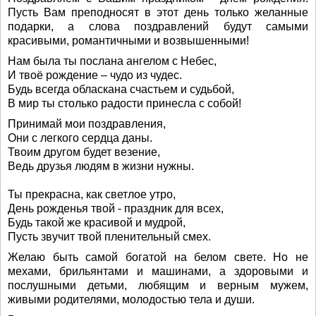
Пусть Вам преподносят в этот день только желанные
подарки, а слова поздравлений будут самыми
красивыми, романтичными и возвышенными!
Нам была ты послана ангелом с Небес,
И твоё рождение – чудо из чудес.
Будь всегда обласкана счастьем и судьбой,
В мир ты столько радости принесла с собой!
Принимай мои поздравления,
Они с легкого сердца даны.
Твоим другом будет везение,
Ведь друзья людям в жизни нужны.
Ты прекрасна, как светлое утро,
День рожденья твой - праздник для всех,
Будь такой же красивой и мудрой,
Пусть звучит твой пленительный смех.
Желаю быть самой богатой на белом свете. Но не
мехами, брильянтами и машинами, а здоровыми и
послушными детьми, любящим и верным мужем,
живыми родителями, молодостью тела и души.