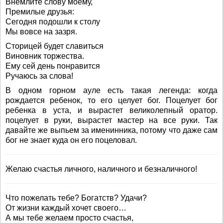
Внемлите слову моему,
Премилые друзья:
Сегодня подошли к столу
Мы вовсе на зазря.
Сторицей будет славиться
Виновник торжества.
Ему сей день понравится
Ручаюсь за слова!
B одном горном ауле есть такая легенда: когда
рождается ребенок, то его целует бог. Поцелует бог
ребенка в уста, и вырастет великолепный оратор.
поцелует в руки, вырастет мастер на все руки. Так
давайте же выпьем за именинника, потому что даже сам
бог не знает куда он его поцеловал.
Желаю счастья личного, наличного и безналичного!
Что пожелать тебе? Богатств? Удачи?
От жизни каждый хочет своего…
А мы тебе желаем просто счастья,