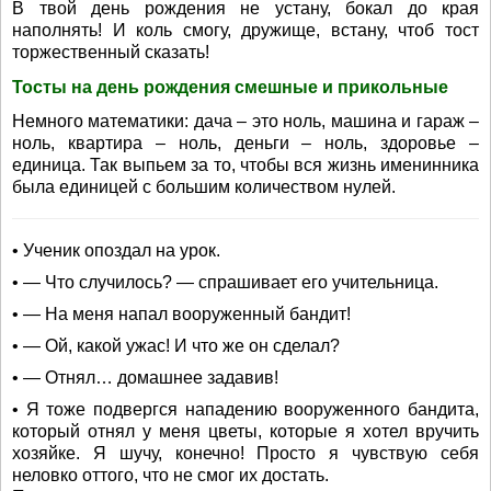
В твой день рождения не устану, бокал до края
наполнять! И коль смогу, дружище, встану, чтоб тост
торжественный сказать!
Тосты на день рождения смешные и прикольные
Немного математики: дача – это ноль, машина и гараж –
ноль, квартира – ноль, деньги – ноль, здоровье –
единица. Так выпьем за то, чтобы вся жизнь именинника
была единицей с большим количеством нулей.
• Ученик опоздал на урок.
• — Что случилось? — спрашивает его учительница.
• — На меня напал вооруженный бандит!
• — Ой, какой ужас! И что же он сделал?
• — Отнял… домашнее задавив!
• Я тоже подвергся нападению вооруженного бандита,
который отнял у меня цветы, которые я хотел вручить
хозяйке. Я шучу, конечно! Просто я чувствую себя
неловко оттого, что не смог их достать.