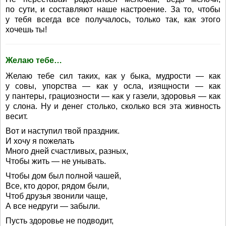
по сути, и составляют наше настроение. За то, чтобы
у тебя всегда все получалось, только так, как этого
хочешь ты!
Желаю тебе…
Желаю тебе сил таких, как у быка, мудрости — как
у совы, упорства — как у осла, изящности — как
у пантеры, грациозности — как у газели, здоровья — как
у слона. Ну и денег столько, сколько вся эта живность
весит.
Вот и наступил твой праздник.
И хочу я пожелать
Много дней счастливых, разных,
Чтобы жить — не унывать.
Чтобы дом был полной чашей,
Все, кто дорог, рядом были,
Чтоб друзья звонили чаще,
А все недруги — забыли.
Пусть здоровье не подводит,