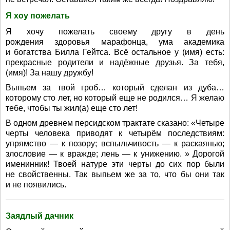
Я хоу пожелать
Я хочу пожелать своему другу в день
рождения здоровья марафонца, ума академика
и богатства Билла Гейтса. Всё остальное у (имя) есть:
прекрасные родители и надёжные друзья. За тебя,
(имя)! За нашу дружбу!
Выпьем за твой гроб… который сделан из дуба…
которому сто лет, но который еще не родился… Я желаю
тебе, чтобы ты жил(а) еще сто лет!
В одном древнем персидском трактате сказано: «Четыре
черты человека приводят к четырём последствиям:
упрямство — к позору; вспыльчивость — к раскаянью;
злословие — к вражде; лень — к унижению. » Дорогой
именинник! Твоей натуре эти черты до сих пор были
не свойственны. Так выпьем же за то, что бы они так
и не появились.
Заядлый дачник