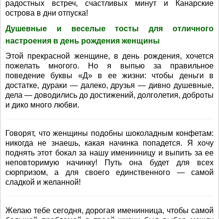
радостных встреч, счастливых минут и Канарские
острова в дни отпуска!
Душевные и веселые тосты для отличного
настроения в день рождения женщины
Этой прекрасной женщине, в день рождения, хочется
пожелать многого. Но я выпью за правильное
поведение буквы «Д» в ее жизни: чтобы деньги в
достатке, дураки — далеко, друзья — дивно душевные,
дела — доводились до достижений, долголетия, доброты
и дико много любви.
Говорят, что женщины подобны шоколадным конфетам:
никогда не знаешь, какая начинка попадется. Я хочу
поднять этот бокал за нашу именинницу и выпить за ее
неповторимую начинку! Путь она будет для всех
сюрпризом, а для своего единственного — самой
сладкой и желанной!
Желаю тебе сегодня, дорогая именинница, чтобы самой