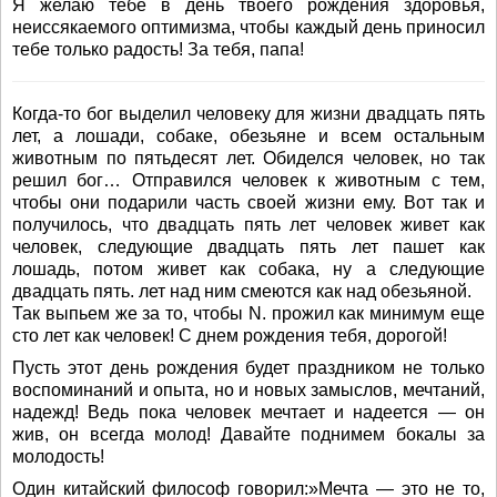
Я желаю тебе в день твоего рождения здоровья,
неиссякаемого оптимизма, чтобы каждый день приносил
тебе только радость! За тебя, папа!
Когда-то бог выделил человеку для жизни двадцать пять
лет, а лошади, собаке, обезьяне и всем остальным
животным по пятьдесят лет. Обиделся человек, но так
решил бог… Отправился человек к животным с тем,
чтобы они подарили часть своей жизни ему. Вот так и
получилось, что двадцать пять лет человек живет как
человек, следующие двадцать пять лет пашет как
лошадь, потом живет как собака, ну а следующие
двадцать пять. лет над ним смеются как над обезьяной.
Так выпьем же за то, чтобы N. прожил как минимум еще
сто лет как человек! С днем рождения тебя, дорогой!
Пусть этот день рождения будет праздником не только
воспоминаний и опыта, но и новых замыслов, мечтаний,
надежд! Ведь пока человек мечтает и надеется — он
жив, он всегда молод! Давайте поднимем бокалы за
молодость!
Один китайский философ говорил:»Мечта — это не то,