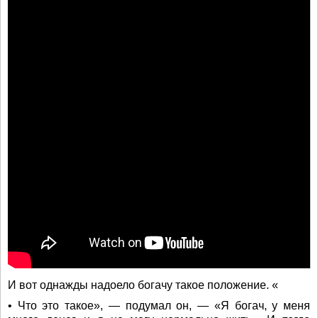
И вот однажды надоело богачу такое положение. «
• Что это такое», — подумал он, — «Я богач, у меня