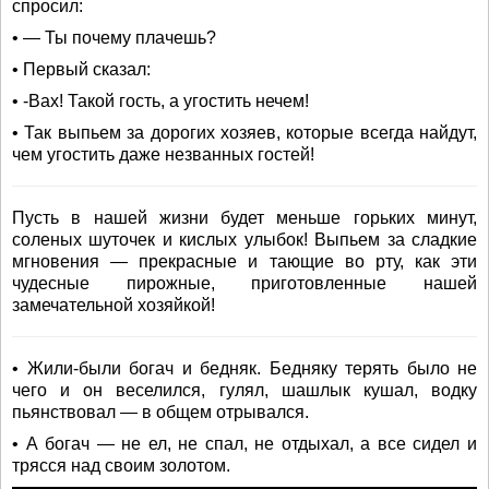
спросил:
• — Ты почему плачешь?
• Первый сказал:
• -Вах! Такой гость, а угостить нечем!
• Так выпьем за дорогих хозяев, которые всегда найдут,
чем угостить даже незванных гостей!
Пусть в нашей жизни будет меньше горьких минут,
соленых шуточек и кислых улыбок! Выпьем за сладкие
мгновения — прекрасные и тающие во рту, как эти
чудесные пирожные, приготовленные нашей
замечательной хозяйкой!
• Жили-были богач и бедняк. Бедняку терять было не
чего и он веселился, гулял, шашлык кушал, водку
пьянствовал — в общем отрывался.
• А богач — не ел, не спал, не отдыхал, а все сидел и
трясся над своим золотом.