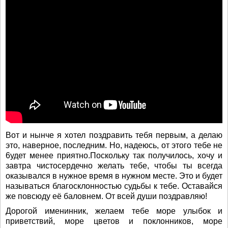
Вот и нынче я хотел поздравить тебя первым, а делаю
это, наверное, последним. Но, надеюсь, от этого тебе не
6удет менее приятно.Поскольку так получилось, хочу и
завтра чистосердечно желать тебе, чтобы ты всегда
оказывался в нужное время в нужном месте. Это и будет
называться благосклонностью судьбы к тебе. Оставайся
же повсюду её баловнем. От всей души поздравляю!
Дорогой именинник, желаем тебе море улыбок и
приветствий, море цветов и поклонников, море