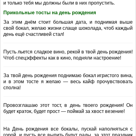
и только тебя мы должны были в них пропустить.
Прикольные тосты на день рождения
За этим днём стоит большая дата, и поднимая выше
свой бокал, желаю жизни слаще шоколада, чтоб каждый
день ещё счастливей стал!
Пусть льется сладкое вино, рекой в твой день рождения!
Чтоб спецэффекты как в кино, подняли настроение!
За твой день рождения поднимаю бокал игристого вина,
и в этом тосте я желаю — весь кайф прочувствовать
сполна!
Провозглашаю этот тост, в день твоего рождения! Он
будет краток, будет прост — поймай за хвост везение!
На День рождения все бокалы, пускай наполняться с
горой, и пусть все выпить будут рады, за этот праздник