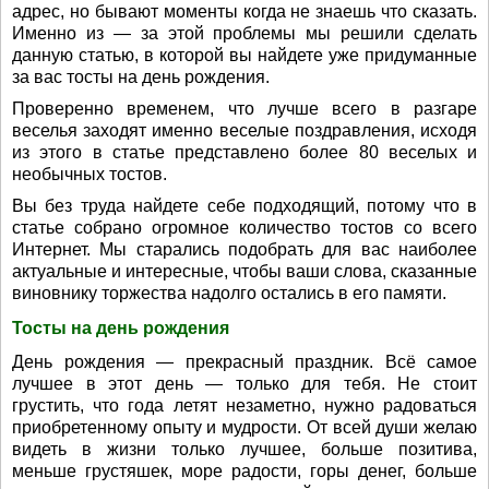
адрес, но бывают моменты когда не знаешь что сказать.
Именно из — за этой проблемы мы решили сделать
данную статью, в которой вы найдете уже придуманные
за вас тосты на день рождения.
Проверенно временем, что лучше всего в разгаре
веселья заходят именно веселые поздравления, исходя
из этого в статье представлено более 80 веселых и
необычных тостов.
Вы без труда найдете себе подходящий, потому что в
статье собрано огромное количество тостов со всего
Интернет. Мы старались подобрать для вас наиболее
актуальные и интересные, чтобы ваши слова, сказанные
виновнику торжества надолго остались в его памяти.
Тосты на день рождения
День рождения — прекрасный праздник. Всё самое
лучшее в этот день — только для тебя. Не стоит
грустить, что года летят незаметно, нужно радоваться
приобретенному опыту и мудрости. От всей души желаю
видеть в жизни только лучшее, больше позитива,
меньше грустяшек, море радости, горы денег, больше