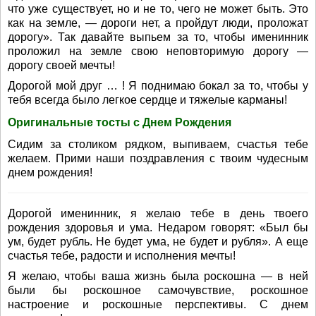
что уже существует, но и не то, чего не может быть. Это
как на земле, — дороги нет, а пройдут люди, проложат
дорогу». Так давайте выпьем за то, чтобы именинник
проложил на земле свою неповторимую дорогу —
дорогу своей мечты!
Дорогой мой друг … ! Я поднимаю бокал за то, чтобы у
тебя всегда было легкое сердце и тяжелые карманы!
Оригинальные тосты с Днем Рождения
Сидим за столиком рядком, выпиваем, счастья тебе
желаем. Прими наши поздравления с твоим чудесным
днем рождения!
Дорогой именинник, я желаю тебе в день твоего
рождения здоровья и ума. Недаром говорят: «Был бы
ум, будет рубль. Не будет ума, не будет и рубля». А еще
счастья тебе, радости и исполнения мечты!
Я желаю, чтобы ваша жизнь была роскошна — в ней
были бы роскошное самочувствие, роскошное
настроение и роскошные перспективы. С днем