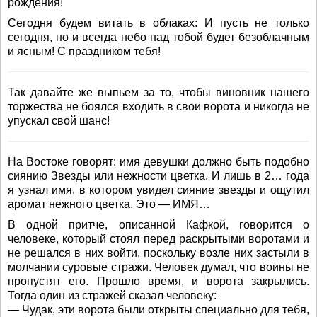
рождения!
Сегодня будем витать в облаках: И пусть не только
сегодня, но и всегда небо над тобой будет безоблачным
и ясным! С праздником тебя!
Так давайте же выпьем за то, чтобы виновник нашего
торжества не боялся входить в свои ворота и никогда не
упускал свой шанс!
На Востоке говорят: имя девушки должно быть подобно
сиянию Звезды или нежности цветка. И лишь в 2… года
я узнал имя, в котором увидел сияние звезды и ощутил
аромат нежного цветка. Это — ИМЯ…
В одной притче, описанной Кафкой, говорится о
человеке, который стоял перед раскрытыми воротами и
не решался в них войти, поскольку возле них застыли в
молчании суровые стражи. Человек думал, что воины не
пропустят его. Прошло время, и ворота закрылись.
Тогда один из стражей сказал человеку:
— Чудак, эти ворота были открыты специально для тебя,