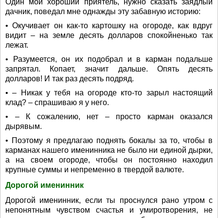
Один мой хороший приятель, нужно сказать заядлый
дачник, поведал мне однажды эту забавную историю:
• Окучивает он как-то картошку на огороде, как вдруг
видит – на земле десять долларов спокойненько так
лежат.
• Разумеется, он их подобрал и в карман подальше
запрятал. Копает, значит дальше. Опять десять
долларов! И так раз десять подряд.
• – Никак у тебя на огороде кто-то зарыл настоящий
клад? – спрашиваю я у него.
• – К сожалению, нет – просто карман оказался
дырявым.
• Поэтому я предлагаю поднять бокалы за то, чтобы в
карманах нашего именинника не было ни единой дырки,
а на своем огороде, чтобы он постоянно находил
крупные суммы и непременно в твердой валюте.
Дорогой именинник
Дорогой именинник, если ты проснулся рано утром с
непонятным чувством счастья и умиротворения, не