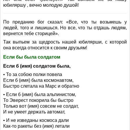
юбиляршу , вечно молодую душой!
По преданию бог сказал: «Все, что ты возьмешь у
людей, того и лишишься. Но все, что ты отдашь людям,
вернется тебе сторицей».
Так выпьем за щедрость нашей юбилярши, с которой
она всегда относится к своим друзьям!
Если бы была солдатом
Если б (имя) солдатом была,
• То за собою полки повела
Если б (имя) была космонавтом,
Быстро слетала на Марс и обратно
• Если б (имя) была альпинистом,
То Эверест покорила бы быстро
Только вот (имя) совсем не солдат,
И не умеет держать автомат,
• И не изведаны космоса дали
Как-то ракеты без (имя) летали