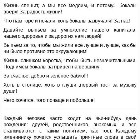
Жизнь спешит, а мы все медлим, и потому... бокалы
вверх! За радость жизни!
Что нам горе и печали, коль бокалы зазвучали! За нас!
Давайте выпьем за умножение нашего капитала,
нашего здоровья и за дорогих нам людей!
Выпьем за то, чтобы мы жили все лучше и лучше, как бы
ни было противно это окружающим!
Жизнь слишком коротка, чтобы быть незначительными.
Поднимем бокалы за прицел на вершину!
За счастье, добро и зелёное бабло!!!
Хоть в столице, хоть в глуши ,первый тост за музыку
души!
Чего хочется, того почаще и побольше!
Каждый человек часто ходит на чьи-нибудь день
рождения: друзей, родственников, знакомых, и все
сталкиваются с таким понятием, как тост. Каждому
имениннику хочется услышать приятные слова в свой