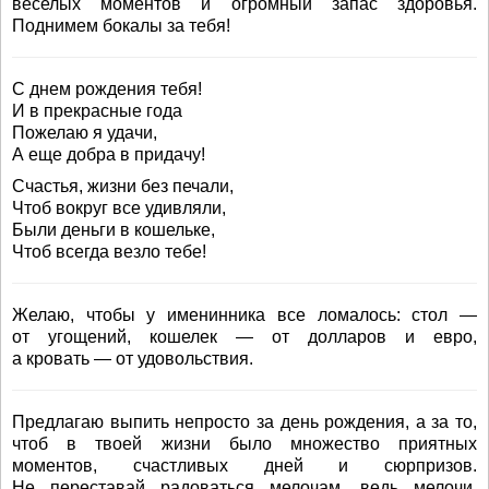
веселых моментов и огромный запас здоровья.
Поднимем бокалы за тебя!
С днем рождения тебя!
И в прекрасные года
Пожелаю я удачи,
А еще добра в придачу!
Счастья, жизни без печали,
Чтоб вокруг все удивляли,
Были деньги в кошельке,
Чтоб всегда везло тебе!
Желаю, чтобы у именинника все ломалось: стол —
от угощений, кошелек — от долларов и евро,
а кровать — от удовольствия.
Предлагаю выпить непросто за день рождения, а за то,
чтоб в твоей жизни было множество приятных
моментов, счастливых дней и сюрпризов.
Не переставай радоваться мелочам, ведь мелочи,