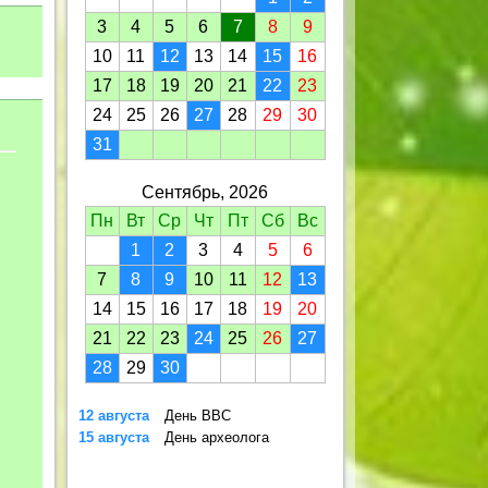
3
4
5
6
7
8
9
10
11
12
13
14
15
16
17
18
19
20
21
22
23
24
25
26
27
28
29
30
31
Сентябрь, 2026
Пн
Вт
Ср
Чт
Пт
Сб
Вс
1
2
3
4
5
6
7
8
9
10
11
12
13
14
15
16
17
18
19
20
21
22
23
24
25
26
27
28
29
30
12 августа
День ВВС
15 августа
День археолога