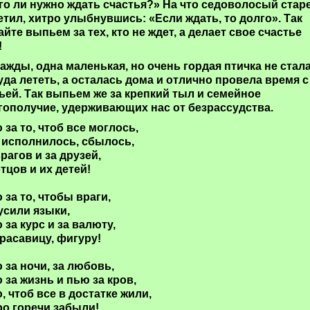
го ли нужно ждать счастья?» На что седоволосый стар
етил, хитро улыбнувшись: «Если ждать, то долго». Так
айте выпьем за тех, кто не ждет, а делает свое счастье
!
ажды, одна маленькая, но очень гордая птичка не стал
уда лететь, а осталась дома и отлично провела время с
ьей. Так выпьем же за крепкий тыл и семейное
гополучие, удерживающих нас от безрассудства.
 за то, чтоб все моглось,
 исполнилось, сбылось,
врагов и за друзей,
отцов и их детей!
 за то, чтобы враги,
усили языки,
 за курс и за валюту,
красавицу, фигуру!
 за ночи, за любовь,
 за жизнь и пью за кров,
, чтоб все в достатке жили,
ро горечи забыли!