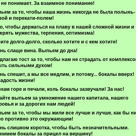
 не понимает. За взаимное понимание!
ьем за то, чтобы наша жизнь никогда не была полынь-
вой и перекати-полем!
то, чтобы держаться на плаву в нашей сложной жизни и
терять мужества, терпения, оптимизма!
ите долго-долго, сколько хотите и с кем хотите!
нь слаще вина. Выпьем до дна!
длагаю тост за то, чтобы нам не страдать от комплексо
ыть сильными духом!
нь спешит, а мы все медлим, и потому... бокалы вверх!
радость жизни!
 нам горе и печали, коль бокалы зазвучали! За нас!
айте выпьем за умножение нашего капитала, нашего
ровья и за дорогих нам людей!
ьем за то, чтобы мы жили все лучше и лучше, как бы н
о противно это окружающим!
нь слишком коротка, чтобы быть незначительными.
нимем бокалы за прицел на вершину!