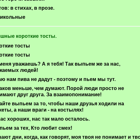
ов: в стихах, в прозе.
рикольные
шные короткие тосты.
откие тосты
откие тосты
меня уважаешь? А я тебя! Так выпьем же за нас,
жаемых людей!
аю нам пива не дадут - поэтому и пьем мы тут.
аков меньше, чем думают. Порой люди просто не
имают друг друга. За взаимопонимание!
айте выпьем за то, чтобы наши друзья ходили на
кеты, а наши враги - на костылях!
нас хороших, нас так мало осталось.
пьем за тех, Кто любит смех!
ают дни, когда, как говорят, моя твоя не понимает и тв