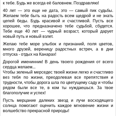
к тебе. Будь же всегда её баловнем. Поздравляю!
40 лет — это еще не дата, это — самый пик судьбы.
Желаем тебе быть на радость всем щедрой и не знать
цепей беды. Будь красивой и счастливой. Пусть все
хорошее, что предназначено тебе судьбой, сбудется.
Тебе еще 40 лет — чудный возраст, который дарует
новый путь и новый взлет.
Желаю тебе море улыбок и признаний, поля цветов,
много друзей, вереницу радостных встреч, а в дни
отпуска - отдых на Канарах!
Дорогой именинник! В день твоего рождения от всего
сердца желаем...
Чтобы зеленый мерседес твоей жизни легко и счастливо
вез тебя по жизни, преодолевая все препятствия и
трудности, чтобы дорога шла по цветущему саду и чтобы
рядом были все те, в ком ты нуждаешься. За твое
благополучие и успех!
Пусть мерцание далеких звезд и лучи восходящего
солнца помогают оценить каждое мгновение жизни и
волшебство прекрасной природы!