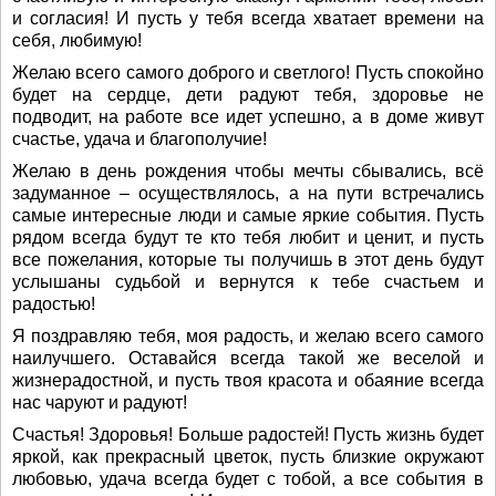
и согласия! И пусть у тебя всегда хватает времени на
себя, любимую!
Желаю всего самого доброго и светлого! Пусть спокойно
будет на сердце, дети радуют тебя, здоровье не
подводит, на работе все идет успешно, а в доме живут
счастье, удача и благополучие!
Желаю в день рождения чтобы мечты сбывались, всё
задуманное – осуществлялось, а на пути встречались
самые интересные люди и самые яркие события. Пусть
рядом всегда будут те кто тебя любит и ценит, и пусть
все пожелания, которые ты получишь в этот день будут
услышаны судьбой и вернутся к тебе счастьем и
радостью!
Я поздравляю тебя, моя радость, и желаю всего самого
наилучшего. Оставайся всегда такой же веселой и
жизнерадостной, и пусть твоя красота и обаяние всегда
нас чаруют и радуют!
Счастья! Здоровья! Больше радостей! Пусть жизнь будет
яркой, как прекрасный цветок, пусть близкие окружают
любовью, удача всегда будет с тобой, а все события в