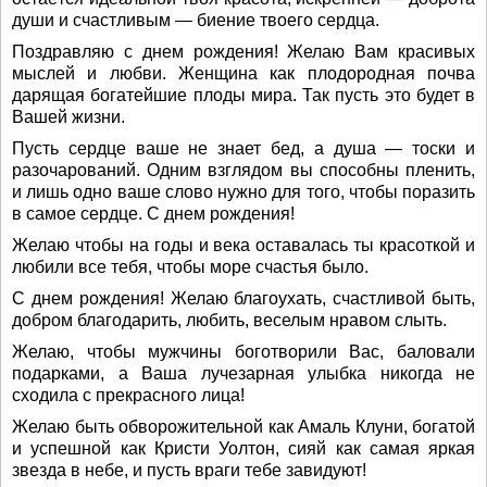
души и счастливым — биение твоего сердца.
Поздравляю с днем рождения! Желаю Вам красивых
мыслей и любви. Женщина как плодородная почва
дарящая богатейшие плоды мира. Так пусть это будет в
Вашей жизни.
Пусть сердце ваше не знает бед, а душа — тоски и
разочарований. Одним взглядом вы способны пленить,
и лишь одно ваше слово нужно для того, чтобы поразить
в самое сердце. С днем рождения!
Желаю чтобы на годы и века оставалась ты красоткой и
любили все тебя, чтобы море счастья было.
С днем рождения! Желаю благоухать, счастливой быть,
добром благодарить, любить, веселым нравом слыть.
Желаю, чтобы мужчины боготворили Вас, баловали
подарками, а Ваша лучезарная улыбка никогда не
сходила с прекрасного лица!
Желаю быть обворожительной как Амаль Клуни, богатой
и успешной как Кристи Уолтон, сияй как самая яркая
звезда в небе, и пусть враги тебе завидуют!