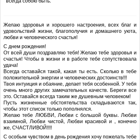
всегда собою быть.
Желаю здоровья и хорошего настроения, всех благ и
удовольствий жизни, благополучия и домашнего уюта,
любви и человеческого счастья!
С днем рождения!
От всей души поздравляю тебя! Желаю тебе здоровья и
счастья! Чтобы в жизни и в работе тебе сопутствовала
удача!
Всегда оставайся такой, какая ты есть. Сколько в тебе
положительной энергии и человеческих достоинств!!!
Твоя интуиция и обаяние, делает тебя особенной. У тебя
очень много других замечательных качеств. Береги все
это. Оставайся всегда таким же душевным человеком!
Пусть жизненные обстоятельства складываются так,
чтобы этот список только пополнялся.
Желаю тебе ЛЮБВИ, Любви с большой буквы. Любви
взаимной, Любви чистой, Любви красивой и , конечно
же, СЧАСТЛИВОЙ!!!!
С особым чувством в день рождения хочу пожелать тебе