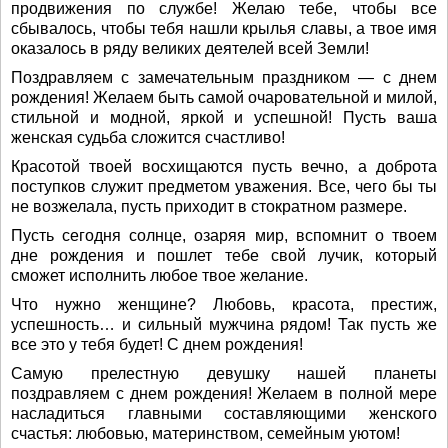
продвижения по службе! Желаю тебе, чтобы все
сбывалось, чтобы тебя нашли крылья славы, а твое имя
оказалось в ряду великих деятелей всей Земли!
Поздравляем с замечательным праздником — с днем
рождения! Желаем быть самой очаровательной и милой,
стильной и модной, яркой и успешной! Пусть ваша
женская судьба сложится счастливо!
Красотой твоей восхищаются пусть вечно, а доброта
поступков служит предметом уважения. Все, чего бы ты
не возжелала, пусть приходит в стократном размере.
Пусть сегодня солнце, озаряя мир, вспомнит о твоем
дне рождения и пошлет тебе свой лучик, который
сможет исполнить любое твое желание.
Что нужно женщине? Любовь, красота, престиж,
успешность… и сильный мужчина рядом! Так пусть же
все это у тебя будет! С днем рождения!
Самую прелестную девушку нашей планеты
поздравляем с днем рождения! Желаем в полной мере
насладиться главными составляющими женского
счастья: любовью, материнством, семейным уютом!