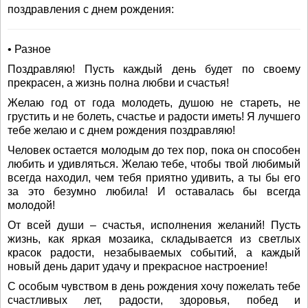
поздравления с днем рождения:
• Разное
Поздравляю! Пусть каждый день будет по своему
прекрасен, а жизнь полна любви и счастья!
Желаю год от года молодеть, душою не стареть, не
грустить и не болеть, счастье и радости иметь! Я лучшего
тебе желаю и с днем рождения поздравляю!
Человек остается молодым до тех пор, пока он способен
любить и удивляться. Желаю тебе, чтобы твой любимый
всегда находил, чем тебя приятно удивить, а ты бы его
за это безумно любила! И оставалась бы всегда
молодой!
От всей души – счастья, исполнения желаний! Пусть
жизнь, как яркая мозаика, складывается из светлых
красок радости, незабываемых событий, а каждый
новый день дарит удачу и прекрасное настроение!
С особым чувством в день рождения хочу пожелать тебе
счастливых лет, радости, здоровья, побед и