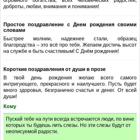
огромного богатства, всех человеческих радостей,
доброты, любви, внимания и понимания!
Простое поздравление с Днем рождения своими
словами
Быстрее молнии, надежнее стали, образец
благородства – это всё про тебя. Желаем достичь высот
на службе и быть счастливым! С Днём рождения!
Короткие поздравления от души в прозе
В твой день рождения желаю всего самого
интригующего, прекрасного и наилучшего. Пусть будет
много здоровья, безгранично счастья и денег. От всей
души!
Кому
Пускай тебе на пути всегда встречаются люди, по вине
которых ты будешь лить слезы. Но эти слезы будут от
неописуемой радости.