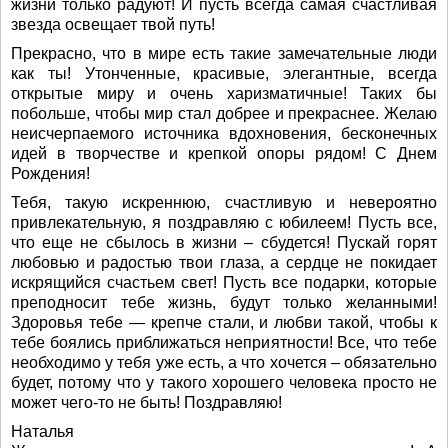
жизни только радуют! И пусть всегда самая счастливая
звезда освещает твой путь!
Прекрасно, что в мире есть такие замечательные люди
как ты! Утонченные, красивые, элегантные, всегда
открытые миру и очень харизматичные! Таких бы
побольше, чтобы мир стал добрее и прекраснее. Желаю
неисчерпаемого источника вдохновения, бесконечных
идей в творчестве и крепкой опоры рядом! С Днем
Рождения!
Тебя, такую искреннюю, счастливую и невероятно
привлекательную, я поздравляю с юбилеем! Пусть все,
что еще не сбылось в жизни – сбудется! Пускай горят
любовью и радостью твои глаза, а сердце не покидает
искрящийся счастьем свет! Пусть все подарки, которые
преподносит тебе жизнь, будут только желанными!
Здоровья тебе — крепче стали, и любви такой, чтобы к
тебе боялись приближаться неприятности! Все, что тебе
необходимо у тебя уже есть, а что хочется – обязательно
будет, потому что у такого хорошего человека просто не
может чего-то не быть! Поздравляю!
Наталья