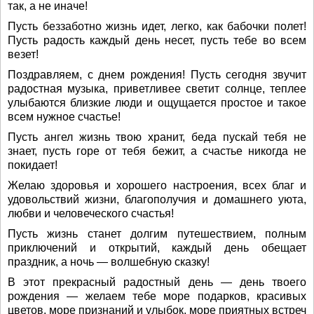
так, а не иначе!
Пусть беззаботно жизнь идет, легко, как бабочки полет!
Пусть радость каждый день несет, пусть тебе во всем
везет!
Поздравляем, с днем рождения! Пусть сегодня звучит
радостная музыка, приветливее светит солнце, теплее
улыбаются близкие люди и ощущается простое и такое
всем нужное счастье!
Пусть ангел жизнь твою хранит, беда пускай тебя не
знает, пусть горе от тебя бежит, а счастье никогда не
покидает!
Желаю здоровья и хорошего настроения, всех благ и
удовольствий жизни, благополучия и домашнего уюта,
любви и человеческого счастья!
Пусть жизнь станет долгим путешествием, полным
приключений и открытий, каждый день обещает
праздник, а ночь — волшебную сказку!
В этот прекрасный радостный день — день твоего
рождения — желаем тебе море подарков, красивых
цветов, море признаний и улыбок, море приятных встреч