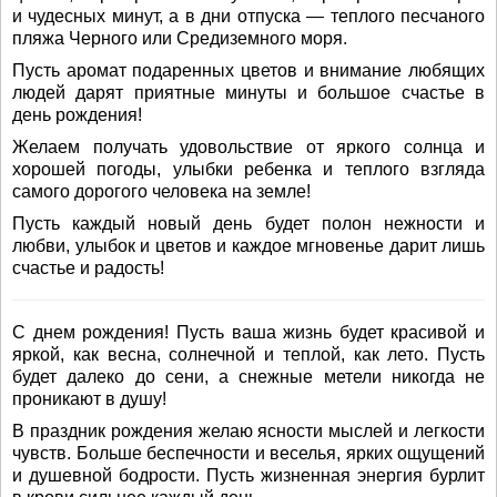
и чудесных минут, а в дни отпуска — теплого песчаного
пляжа Черного или Средиземного моря.
Пусть аромат подаренных цветов и внимание любящих
людей дарят приятные минуты и большое счастье в
день рождения!
Желаем получать удовольствие от яркого солнца и
хорошей погоды, улыбки ребенка и теплого взгляда
самого дорогого человека на земле!
Пусть каждый новый день будет полон нежности и
любви, улыбок и цветов и каждое мгновенье дарит лишь
счастье и радость!
С днем рождения! Пусть ваша жизнь будет красивой и
яркой, как весна, солнечной и теплой, как лето. Пусть
будет далеко до сени, а снежные метели никогда не
проникают в душу!
В праздник рождения желаю ясности мыслей и легкости
чувств. Больше беспечности и веселья, ярких ощущений
и душевной бодрости. Пусть жизненная энергия бурлит