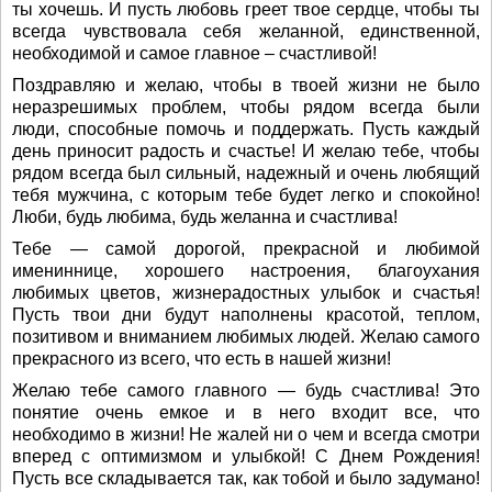
ты хочешь. И пусть любовь греет твое сердце, чтобы ты
всегда чувствовала себя желанной, единственной,
необходимой и самое главное – счастливой!
Поздравляю и желаю, чтобы в твоей жизни не было
неразрешимых проблем, чтобы рядом всегда были
люди, способные помочь и поддержать. Пусть каждый
день приносит радость и счастье! И желаю тебе, чтобы
рядом всегда был сильный, надежный и очень любящий
тебя мужчина, с которым тебе будет легко и спокойно!
Люби, будь любима, будь желанна и счастлива!
Тебе — самой дорогой, прекрасной и любимой
имениннице, хорошего настроения, благоухания
любимых цветов, жизнерадостных улыбок и счастья!
Пусть твои дни будут наполнены красотой, теплом,
позитивом и вниманием любимых людей. Желаю самого
прекрасного из всего, что есть в нашей жизни!
Желаю тебе самого главного — будь счастлива! Это
понятие очень емкое и в него входит все, что
необходимо в жизни! Не жалей ни о чем и всегда смотри
вперед с оптимизмом и улыбкой! С Днем Рождения!
Пусть все складывается так, как тобой и было задумано!