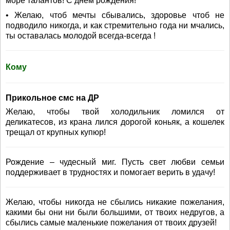
море талантов! С днем рождения!
• Желаю, чтоб мечты сбывались, здоровье чтоб не
подводило никогда, и как стремительно года ни мчались,
ты оставалась молодой всегда-всегда !
Кому
Прикольное смс на ДР
Желаю, чтобы твой холодильник ломился от
деликатесов, из крана лился дорогой коньяк, а кошелек
трещал от крупных купюр!
Рождение – чудесный миг. Пусть свет любви семьи
поддерживает в трудностях и помогает верить в удачу!
Желаю, чтобы никогда не сбылись никакие пожелания,
какими бы они ни были большими, от твоих недругов, а
сбылись самые маленькие пожелания от твоих друзей!