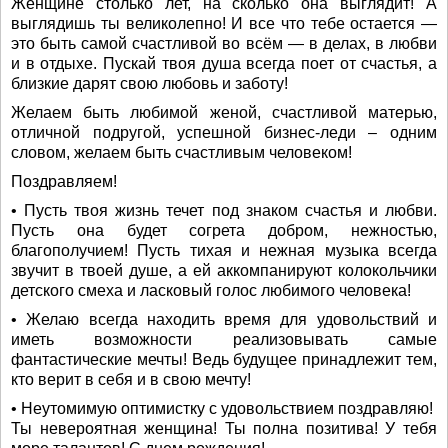
Женщине столько лет, на сколько она выглядит! А
выглядишь ты великолепно! И все что тебе остается —
это быть самой счастливой во всём — в делах, в любви
и в отдыхе. Пускай твоя душа всегда поет от счастья, а
близкие дарят свою любовь и заботу!
Желаем быть любимой женой, счастливой матерью,
отличной подругой, успешной бизнес-леди – одним
словом, желаем быть счастливым человеком!
Поздравляем!
• Пусть твоя жизнь течет под знаком счастья и любви.
Пусть она будет согрета добром, нежностью,
благополучием! Пусть тихая и нежная музыка всегда
звучит в твоей душе, а ей аккомпанируют колокольчики
детского смеха и ласковый голос любимого человека!
• Желаю всегда находить время для удовольствий и
иметь возможности реализовывать самые
фантастические мечты! Ведь будущее принадлежит тем,
кто верит в себя и в свою мечту!
• Неутомимую оптимистку с удовольствием поздравляю!
Ты невероятная женщина! Ты полна позитива! У тебя