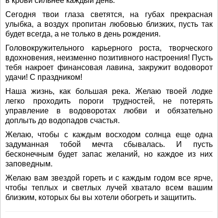
в крови сильнее каждый день.
Сегодня твои глаза светятся, на губах прекрасная
улыбка, а воздух пропитан любовью близких, пусть так
будет всегда, а не только в день рождения.
Головокружительного карьерного роста, творческого
вдохновения, неизменно позитивного настроения! Пусть
тебя накроет финансовая лавина, закружит водоворот
удачи! С праздником!
Наша жизнь, как большая река. Желаю твоей лодке
легко проходить пороги трудностей, не потерять
управление в водоворотах любви и обязательно
доплыть до водопадов счастья.
Желаю, чтобы с каждым восходом солнца еще одна
задуманная тобой мечта сбывалась. И пусть
бесконечным будет запас желаний, но каждое из них
заповедным.
Желаю вам звездой гореть и с каждым годом все ярче,
чтобы теплых и светлых лучей хватало всем вашим
близким, которых бы вы хотели обогреть и защитить.