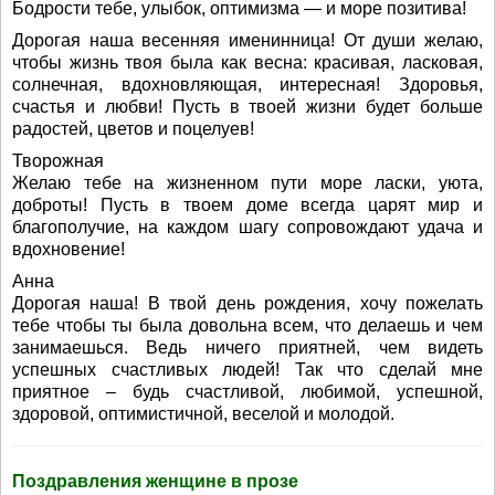
Бодрости тебе, улыбок, оптимизма — и море позитива!
Дорогая наша весенняя именинница! От души желаю,
чтобы жизнь твоя была как весна: красивая, ласковая,
солнечная, вдохновляющая, интересная! Здоровья,
счастья и любви! Пусть в твоей жизни будет больше
радостей, цветов и поцелуев!
Творожная
Желаю тебе на жизненном пути море ласки, уюта,
доброты! Пусть в твоем доме всегда царят мир и
благополучие, на каждом шагу сопровождают удача и
вдохновение!
Анна
Дорогая наша! В твой день рождения, хочу пожелать
тебе чтобы ты была довольна всем, что делаешь и чем
занимаешься. Ведь ничего приятней, чем видеть
успешных счастливых людей! Так что сделай мне
приятное – будь счастливой, любимой, успешной,
здоровой, оптимистичной, веселой и молодой.
Поздравления женщине в прозе