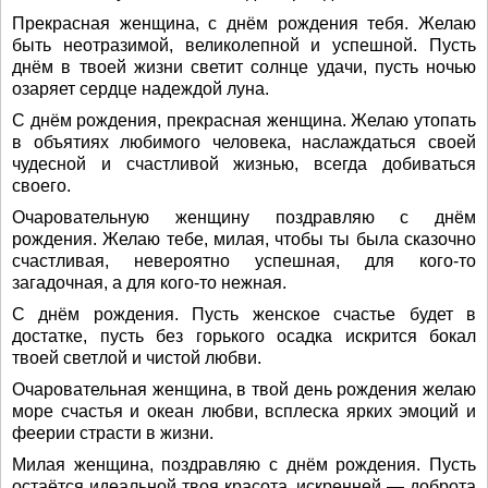
Прекрасная женщина, с днём рождения тебя. Желаю
быть неотразимой, великолепной и успешной. Пусть
днём в твоей жизни светит солнце удачи, пусть ночью
озаряет сердце надеждой луна.
С днём рождения, прекрасная женщина. Желаю утопать
в объятиях любимого человека, наслаждаться своей
чудесной и счастливой жизнью, всегда добиваться
своего.
Очаровательную женщину поздравляю с днём
рождения. Желаю тебе, милая, чтобы ты была сказочно
счастливая, невероятно успешная, для кого-то
загадочная, а для кого-то нежная.
С днём рождения. Пусть женское счастье будет в
достатке, пусть без горького осадка искрится бокал
твоей светлой и чистой любви.
Очаровательная женщина, в твой день рождения желаю
море счастья и океан любви, всплеска ярких эмоций и
феерии страсти в жизни.
Милая женщина, поздравляю с днём рождения. Пусть
остаётся идеальной твоя красота, искренней — доброта