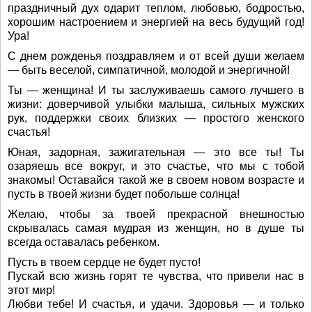
праздничный дух одарит теплом, любовью, бодростью,
хорошим настроением и энергией на весь будущий год!
Ура!
С днем рожденья поздравляем и от всей души желаем
— быть веселой, симпатичной, молодой и энергичной!
Ты — женщина! И ты заслуживаешь самого лучшего в
жизни: доверчивой улыбки малыша, сильных мужских
рук, поддержки своих близких — простого женского
счастья!
Юная, задорная, зажигательная — это все ты! Ты
озаряешь все вокруг, и это счастье, что мы с тобой
знакомы! Оставайся такой же в своем новом возрасте и
пусть в твоей жизни будет побольше солнца!
Желаю, чтобы за твоей прекрасной внешностью
скрывалась самая мудрая из женщин, но в душе ты
всегда оставалась ребенком.
Пусть в твоем сердце не будет пусто!
Пускай всю жизнь горят те чувства, что привели нас в
этот мир!
Любви тебе! И счастья, и удачи. Здоровья — и только