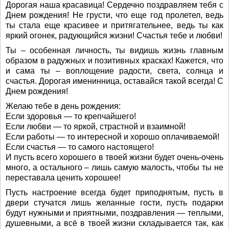
Дорогая наша красавица! Сердечно поздравляем тебя с
Днем рождения! Не грусти, что еще год пролетел, ведь
ты стала еще красивее и притягательнее, ведь ты как
яркий огонек, радующийся жизни! Счастья тебе и любви!
Ты – особенная личность, ты видишь жизнь главным
образом в радужных и позитивных красках! Кажется, что
и сама ты – воплощение радости, света, солнца и
счастья. Дорогая именинница, оставайся такой всегда! С
Днем рождения!
Желаю тебе в день рождения:
Если здоровья — то крепчайшего!
Если любви — то яркой, страстной и взаимной!
Если работы — то интересной и хорошо оплачиваемой!
Если счастья — то самого настоящего!
И пусть всего хорошего в твоей жизни будет очень-очень
много, а остального – лишь самую малость, чтобы ты не
переставала ценить хорошее!
Пусть настроение всегда будет приподнятым, пусть в
двери стучатся лишь желанные гости, пусть подарки
будут нужными и приятными, поздравления — теплыми,
душевными, а всё в твоей жизни складывается так, как