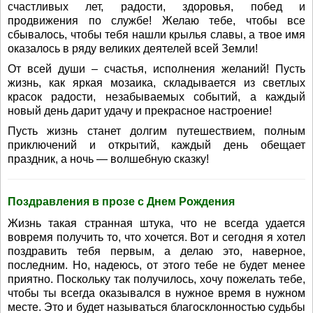
счастливых лет, радости, здоровья, побед и
продвижения по службе! Желаю тебе, чтобы все
сбывалось, чтобы тебя нашли крылья славы, а твое имя
оказалось в ряду великих деятелей всей Земли!
От всей души – счастья, исполнения желаний! Пусть
жизнь, как яркая мозаика, складывается из светлых
красок радости, незабываемых событий, а каждый
новый день дарит удачу и прекрасное настроение!
Пусть жизнь станет долгим путешествием, полным
приключений и открытий, каждый день обещает
праздник, а ночь — волшебную сказку!
Поздравления в прозе с Днем Рождения
Жизнь такая странная штука, что не всегда удается
вовремя получить то, что хочется. Вот и сегодня я хотел
поздравить тебя первым, а делаю это, наверное,
последним. Но, надеюсь, от этого тебе не будет менее
приятно. Поскольку так получилось, хочу пожелать тебе,
чтобы ты всегда оказывался в нужное время в нужном
месте. Это и будет называться благосклонностью судьбы