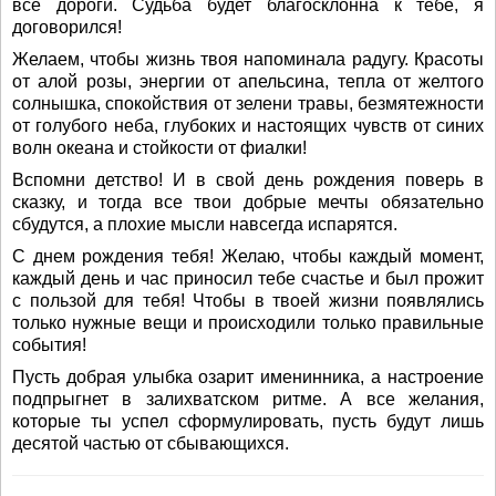
все дороги. Судьба будет благосклонна к тебе, я
договорился!
Желаем, чтобы жизнь твоя напоминала радугу. Красоты
от алой розы, энергии от апельсина, тепла от желтого
солнышка, спокойствия от зелени травы, безмятежности
от голубого неба, глубоких и настоящих чувств от синих
волн океана и стойкости от фиалки!
Вспомни детство! И в свой день рождения поверь в
сказку, и тогда все твои добрые мечты обязательно
сбудутся, а плохие мысли навсегда испарятся.
С днем рождения тебя! Желаю, чтобы каждый момент,
каждый день и час приносил тебе счастье и был прожит
с пользой для тебя! Чтобы в твоей жизни появлялись
только нужные вещи и происходили только правильные
события!
Пусть добрая улыбка озарит именинника, а настроение
подпрыгнет в залихватском ритме. А все желания,
которые ты успел сформулировать, пусть будут лишь
десятой частью от сбывающихся.