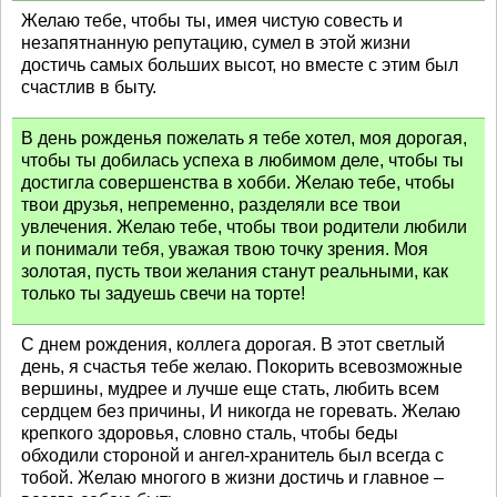
Желаю тебе, чтобы ты, имея чистую совесть и
незапятнанную репутацию, сумел в этой жизни
достичь самых больших высот, но вместе с этим был
счастлив в быту.
В день рожденья пожелать я тебе хотел, моя дорогая,
чтобы ты добилась успеха в любимом деле, чтобы ты
достигла совершенства в хобби. Желаю тебе, чтобы
твои друзья, непременно, разделяли все твои
увлечения. Желаю тебе, чтобы твои родители любили
и понимали тебя, уважая твою точку зрения. Моя
золотая, пусть твои желания станут реальными, как
только ты задуешь свечи на торте!
С днем рождения, коллега дорогая. В этот светлый
день, я счастья тебе желаю. Покорить всевозможные
вершины, мудрее и лучше еще стать, любить всем
сердцем без причины, И никогда не горевать. Желаю
крепкого здоровья, словно сталь, чтобы беды
обходили стороной и ангел-хранитель был всегда с
тобой. Желаю многого в жизни достичь и главное –