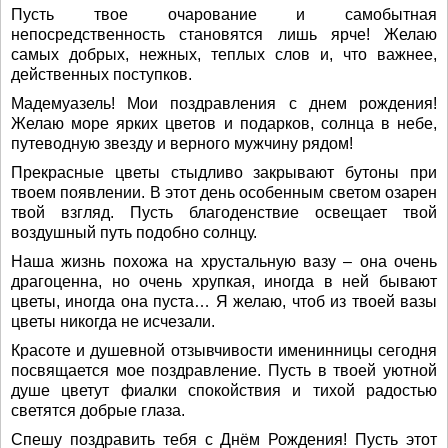
Пусть твое очарование и самобытная
непосредственность становятся лишь ярче! Желаю
самых добрых, нежных, теплых слов и, что важнее,
действенных поступков.
Мадемуазель! Мои поздравления с днем рождения!
Желаю море ярких цветов и подарков, солнца в небе,
путеводную звезду и верного мужчину рядом!
Прекрасные цветы стыдливо закрывают бутоны при
твоем появлении. В этот день особенным светом озарен
твой взгляд. Пусть благоденствие освещает твой
воздушный путь подобно солнцу.
Наша жизнь похожа на хрустальную вазу – она очень
драгоценна, но очень хрупкая, иногда в ней бывают
цветы, иногда она пуста… Я желаю, чтоб из твоей вазы
цветы никогда не исчезали.
Красоте и душевной отзывчивости именинницы сегодня
посвящается мое поздравление. Пусть в твоей уютной
душе цветут фиалки спокойствия и тихой радостью
светятся добрые глаза.
Спешу поздравить тебя с Днём Рождения! Пусть этот