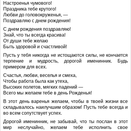
Настроенья чумового!
Праздника тебе крутого!
Любви до головокруженья, —
Поздравляю с днем рождения!
С днем рождения поздравляю!
Знай, что ты всегда красива!
От души тебе желаю
Быть здоровой и счастливой!
Пусть у тебя никогда не истощаются силы, не кончается
терпение и мудрость, дорогой именинник. Будь
примером для всех.
Счастья, любви, веселья и смеха,
Чтобы работа была как утеха,
Высоких полетов, мягких падений —
Всего мы желаем тебе в день Рожденья!
В этот день варенья желаем, чтобы в твоей жизни все
складывалось наилучшим образом! Пусть тебе всегда и
во всем сопутствует успех.
Дорогой именинник, не забывай, что ты послан в этот
мир неслучайно, желаем тебе исполнить свое