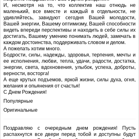
И, несмотря на то, что коллектив наш отнюдь не
маленький, все вместе и каждый в отдельности, не
удивляйтесь, завидуют сегодня Вашей молодости,
Вашей энергии, Вашему оптимизму, Вашей способности
видеть впереди перспективы и находить в себе силы их
достигать, Вашему умению понимать людей, замечать в
каждом достоинства, поддерживать словом и делом.
А пожелать хотим много.
Бодрости, силы, надежды, здоровья, терпения, мечты и
ее исполнения, любви, тепла, удачи, радости, достатка,
энергии, света, вдохновения, улыбок, успеха, доброты,
верности, восторга!
А еще крутых подъемов, яркой жизни, силы духа, огня,
желания и опьянения от счастья!
С Днем Рождения!
Популярные
Оригинальные
Поздравляю с очередным днем рождения! Пусть
распахнутся все двери перед тобой и доступны будут