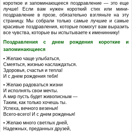
короткое и запоминающееся поздравление — это еще
лучше! Если вам нужен короткий стих или мини-
поздравление в прозе, обязательно взгляньте на эту
страницу. Мы собрали только самые лучшие и самые
красивые поздравления, которые помогут вам выразить
все чувства, которые вы испытываете к имениннику!
Поздравления с днем рождения короткие и
запоминающиеся
• Желаю чаще улыбаться,
Смеяться, жизнью наслаждаться.
Здоровья, счастья и тепла!
И с днем рождения тебя!
• Желаю радоваться жизни
И исполнять свои мечты.
А мир пусть будет живописным —
Таким, как только хочешь ты.
Успеха, вечного везенья!
Всего-всего! И с днем рожденья!
• Желаю много светлых дней,
Надежных, преданных друзей,