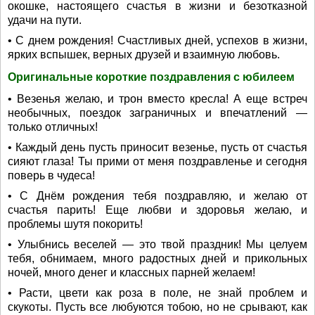
окошке, настоящего счастья в жизни и безотказной
удачи на пути.
• С днем рождения! Счастливых дней, успехов в жизни,
ярких вспышек, верных друзей и взаимную любовь.
Оригинальные короткие поздравления с юбилеем
• Везенья желаю, и трон вместо кресла! А еще встреч
необычных, поездок заграничных и впечатлений —
только отличных!
• Каждый день пусть приносит везенье, пусть от счастья
сияют глаза! Ты прими от меня поздравленье и сегодня
поверь в чудеса!
• С Днём рождения тебя поздравляю, и желаю от
счастья парить! Еще любви и здоровья желаю, и
проблемы шутя покорить!
• Улыбнись веселей — это твой праздник! Мы целуем
тебя, обнимаем, много радостных дней и прикольных
ночей, много денег и классных парней желаем!
• Расти, цвети как роза в поле, не знай проблем и
скукоты. Пусть все любуются тобою, но не срывают, как