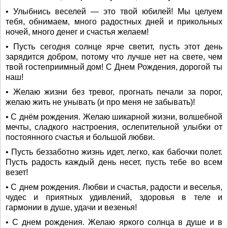
• Улыбнись веселей — это твой юбилей! Мы целуем
тебя, обнимаем, много радостных дней и прикольных
ночей, много денег и счастья желаем!
• Пусть сегодня солнце ярче светит, пусть этот день
зарядится добром, потому что лучше нет на свете, чем
твой гостеприимный дом! С Днем Рождения, дорогой ты
наш!
• Желаю жизни без тревог, прогнать печали за порог,
желаю жить не унывать (и про меня не забывать)!
• С днём рождения. Желаю шикарной жизни, волшебной
мечты, сладкого настроения, ослепительной улыбки от
постоянного счастья и большой любви.
• Пусть беззaботно жизнь идет, легко, как бабочки полет.
Пусть радость каждый день несет, пусть тебе во всем
везет!
• С днем рождения. Любви и счастья, радости и веселья,
чудес и приятных удивлений, здоровья в теле и
гармонии в душе, удачи и везенья!
• С днем рождения. Желаю яркого солнца в душе и в