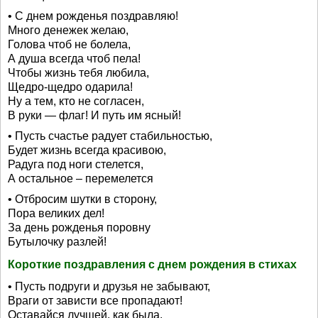
• С днем рожденья поздравляю!
Много денежек желаю,
Голова чтоб не болела,
А душа всегда чтоб пела!
Чтобы жизнь тебя любила,
Щедро-щедро одарила!
Ну а тем, кто не согласен,
В руки — флаг! И путь им ясный!
• Пусть счастье радует стабильностью,
Будет жизнь всегда красивою,
Радуга под ноги стелется,
А остальное – перемелется
• Отбросим шутки в сторону,
Пора великих дел!
За день рожденья поровну
Бутылочку разлей!
Короткие поздравления с днем рождения в стихах
• Пусть подруги и друзья не забывают,
Враги от зависти все пропадают!
Оставайся лучшей, как была,