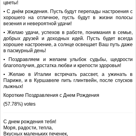
цветы!
• С днём рождения. Пусть будут перепады настроения с
хорошего на отличное, пусть будут в жизни полосы
везения и невероятной удачи!
• Желаю удачи, успехов в работе, понимания в семье,
добрых друзей и доходных идей. Пусть будет всегда
хорошее настроение, а солнце освещает Ваш путь даже
в пасмурный день!
• Поздравляем и желаем улыбок судьбы, щедрости
благополучия, достатка любви и крепости здоровья!
• Желаю в Италии встречать рассвет, а ужинать в
Париже, и в Куршавеле пить глинтвейн, после спусков
лыжных!
Короткие Поздравления с Днем Рождения
(57.78%) votes
С днем рождения тебя!
Моря, радости, тепла,
Вкусных маленьких печенек,