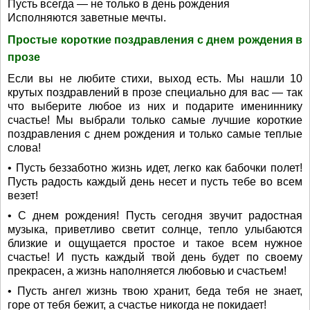
Пусть всегда — не только в день рождения
Исполняются заветные мечты.
Простые короткие поздравления с днем рождения в
прозе
Если вы не любите стихи, выход есть. Мы нашли 10
крутых поздравлений в прозе специально для вас — так
что выберите любое из них и подарите имениннику
счастье! Мы выбрали только самые лучшие короткие
поздравления с днем рождения и только самые теплые
слова!
• Пусть беззаботно жизнь идет, легко как бабочки полет!
Пусть радость каждый день несет и пусть тебе во всем
везет!
• С днем рождения! Пусть сегодня звучит радостная
музыка, приветливо светит солнце, тепло улыбаются
близкие и ощущается простое и такое всем нужное
счастье! И пусть каждый твой день будет по своему
прекрасен, а жизнь наполняется любовью и счастьем!
• Пусть ангел жизнь твою хранит, беда тебя не знает,
горе от тебя бежит, а счастье никогда не покидает!