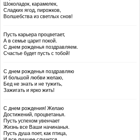
Шоколадок, карамелек,
Сладких ягод, пирожков,
Волшебства из светлых снов!
Пусть карьера процветает,
А в семье царит покой.
С днем рожденья поздравляем.
Счастье будет пусть с тобой!
С днем рожденья поздравляю
И большой любви желаю,
Бед не знать и не тужить,
Зажигать и ярко жить!
С днем рождения! Желаю
Достижений, процветанья.
Пусть успехом увенчает
Жизнь все Ваши начинанья.
Пусть душа поет, как птица,
И все лучшее случится.