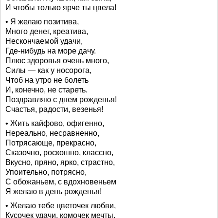
И чтобы только ярче ты цвела!
• Я желаю позитива,
Много денег, креатива,
Нескончаемой удачи,
Где-нибудь на море дачу.
Плюс здоровья очень много,
Силы — как у носорога,
Чтоб на утро не болеть
И, конечно, не стареть.
Поздравляю с днем рожденья!
Счастья, радости, везенья!
• Жить кайфово, офигенно,
Нереально, несравненно,
Потрясающе, прекрасно,
Сказочно, роскошно, классно,
Вкусно, пряно, ярко, страстно,
Упоительно, потрясно,
С обожаньем, с вдохновеньем
Я желаю в день рожденья!
• Желаю тебе цветочек любви,
Кусочек удачи, комочек мечты,