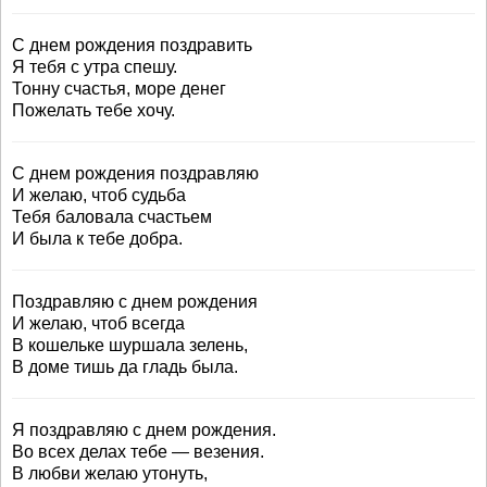
С днем рождения поздравить
Я тебя с утра спешу.
Тонну счастья, море денег
Пожелать тебе хочу.
С днем рождения поздравляю
И желаю, чтоб судьба
Тебя баловала счастьем
И была к тебе добра.
Поздравляю с днем рождения
И желаю, чтоб всегда
В кошельке шуршала зелень,
В доме тишь да гладь была.
Я поздравляю с днем рождения.
Во всех делах тебе — везения.
В любви желаю утонуть,