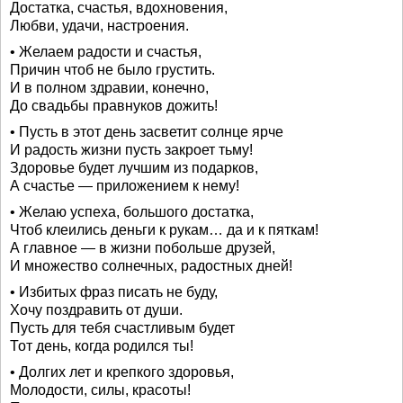
Достатка, счастья, вдохновения,
Любви, удачи, настроения.
• Желаем радости и счастья,
Причин чтоб не было грустить.
И в полном здравии, конечно,
До свадьбы правнуков дожить!
• Пусть в этот день засветит солнце ярче
И радость жизни пусть закроет тьму!
Здоровье будет лучшим из подарков,
А счастье — приложением к нему!
• Желаю успеха, большого достатка,
Чтоб клеились деньги к рукам… да и к пяткам!
А главное — в жизни побольше друзей,
И множество солнечных, радостных дней!
• Избитых фраз писать не буду,
Хочу поздравить от души.
Пусть для тебя счастливым будет
Тот день, когда родился ты!
• Долгих лет и крепкого здоровья,
Молодости, силы, красоты!