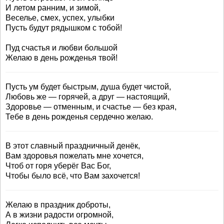
И летом ранним, и зимой,
Веселье, смех, успех, улыбки
Пусть будут рядышком с тобой!
Пуд счастья и любви большой
Желаю в день рожденья твой!
Пусть ум будет быстрым, душа будет чистой,
Любовь же — горячей, а друг — настоящий,
Здоровье — отменным, и счастье — без края,
Тебе в день рожденья сердечно желаю.
В этот славный праздничный денёк,
Вам здоровья пожелать мне хочется,
Чтоб от горя уберёг Вас Бог,
Чтобы было всё, что Вам захочется!
Желаю в праздник доброты,
А в жизни радости огромной,