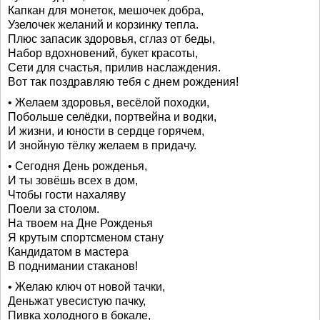
Капкан для монеток, мешочек добра,
Узелочек желаний и корзинку тепла.
Плюс запасик здоровья, сглаз от беды,
Набор вдохновений, букет красоты,
Сети для счастья, прилив наслаждения.
Вот так поздравляю тебя с днем рождения!
• Желаем здоровья, весёлой походки,
Побольше селёдки, портвейна и водки,
И жизни, и юности в сердце горячем,
И знойную тёлку желаем в придачу.
• Сегодня День рожденья,
И ты зовёшь всех в дом,
Чтобы гости нахаляву
Поели за столом.
На твоем на Дне Рожденья
Я крутым спортсменом стану
Кандидатом в мастера
В поднимании стаканов!
• Желаю ключ от новой тачки,
Деньжат увесистую пачку,
Пивка холодного в бокале,