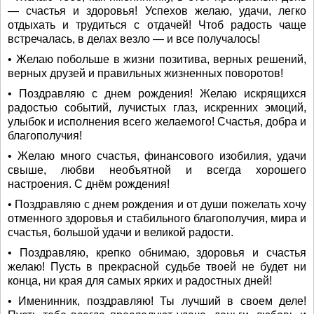
— счастья и здоровья! Успехов желаю, удачи, легко
отдыхать и трудиться с отдачей! Чтоб радость чаще
встречалась, в делах везло — и все получалось!
• Желаю побольше в жизни позитива, верных решений,
верных друзей и правильных жизненных поворотов!
• Поздравляю с днем рождения! Желаю искрящихся
радостью событий, лучистых глаз, искренних эмоций,
улыбок и исполнения всего желаемого! Счастья, добра и
благополучия!
• Желаю много счастья, финансового изобилия, удачи
свыше, любви необъятной и всегда хорошего
настроения. С днём рождения!
• Поздравляю с днем рождения и от души пожелать хочу
отменного здоровья и стабильного благополучия, мира и
счастья, большой удачи и великой радости.
• Поздравляю, крепко обнимаю, здоровья и счастья
желаю! Пусть в прекрасной судьбе твоей не будет ни
конца, ни края для самых ярких и радостных дней!
• Именинник, поздравляю! Ты лучший в своем деле!