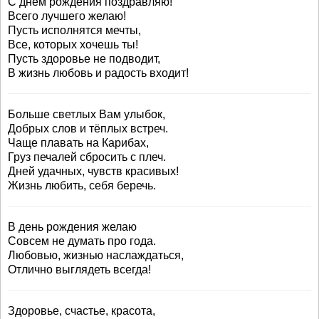
С днем рождения поздравляю!
Всего лучшего желаю!
Пусть исполнятся мечты,
Все, которых хочешь ты!
Пусть здоровье не подводит,
В жизнь любовь и радость входит!
Больше светлых Вам улыбок,
Добрых слов и тёплых встреч.
Чаще плавать на Карибах,
Груз печалей сбросить с плеч.
Дней удачных, чувств красивых!
Жизнь любить, себя беречь.
В день рождения желаю
Совсем не думать про года.
Любовью, жизнью наслаждаться,
Отлично выглядеть всегда!
Здоровье, счастье, красота,