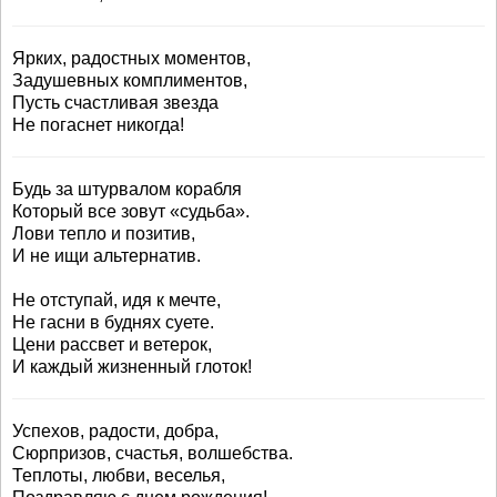
Ярких, радостных моментов,
Задушевных комплиментов,
Пусть счастливая звезда
Не погаснет никогда!
Будь за штурвалом корабля
Который все зовут «судьба».
Лови тепло и позитив,
И не ищи альтернатив.
Не отступай, идя к мечте,
Не гасни в буднях суете.
Цени рассвет и ветерок,
И каждый жизненный глоток!
Успехов, радости, добра,
Сюрпризов, счастья, волшебства.
Теплоты, любви, веселья,