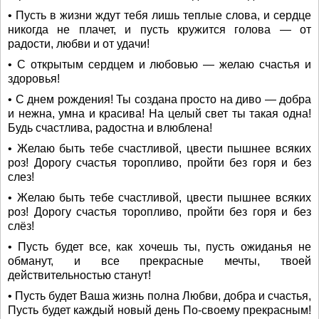
• Пусть в жизни ждут тебя лишь теплые слова, и сердце
никогда не плачет, и пусть кружится голова — от
радости, любви и от удачи!
• С открытым сердцем и любовью — желаю счастья и
здоровья!
• С днем рождения! Ты создана просто на диво — добра
и нежна, умна и красива! На целый свет ты такая одна!
Будь счастлива, радостна и влюблена!
• Желаю быть тебе счастливой, цвести пышнее всяких
роз! Дорогу счастья торопливо, пройти без горя и без
слез!
• Желаю быть тебе счастливой, цвести пышнее всяких
роз! Дорогу счастья торопливо, пройти без горя и без
слёз!
• Пусть будет все, как хочешь ты, пусть ожиданья не
обманут, и все прекрасные мечты, твоей
действительностью станут!
• Пусть будет Ваша жизнь полна Любви, добра и счастья,
Пусть будет каждый новый день По-своему прекрасным!