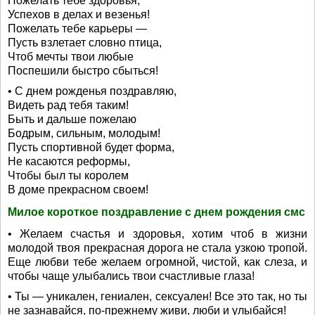
Пожелать тебе здоровья,
Успехов в делах и везенья!
Пожелать тебе карьеры —
Пусть взлетает словно птица,
Чтоб мечты твои любые
Поспешили быстро сбыться!
• С днем рожденья поздравляю,
Видеть рад тебя таким!
Быть и дальше пожелаю
Бодрым, сильным, молодым!
Пусть спортивной будет форма,
Не касаются реформы,
Чтобы был ты королем
В доме прекрасном своем!
Милое короткое поздравление с днем рождения смс
• Желаем счастья и здоровья, хотим чтоб в жизни
молодой твоя прекрасная дорога не стала узкою тропой.
Еще любви тебе желаем огромной, чистой, как слеза, и
чтобы чаще улыбались твои счастливые глаза!
• Ты — уникален, гениален, сексуален! Все это так, но ты
не зазнавайся, по-прежнему живи, люби и улыбайся!