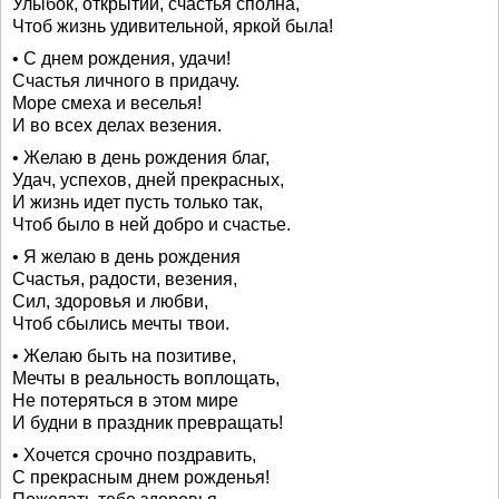
Улыбок, открытий, счастья сполна,
Чтоб жизнь удивительной, яркой была!
• С днем рождения, удачи!
Счастья личного в придачу.
Море смеха и веселья!
И во всех делах везения.
• Желаю в день рождения благ,
Удач, успехов, дней прекрасных,
И жизнь идет пусть только так,
Чтоб было в ней добро и счастье.
• Я желаю в день рождения
Счастья, радости, везения,
Сил, здоровья и любви,
Чтоб сбылись мечты твои.
• Желаю быть на позитиве,
Мечты в реальность воплощать,
Не потеряться в этом мире
И будни в праздник превращать!
• Хочется срочно поздравить,
С прекрасным днем рожденья!