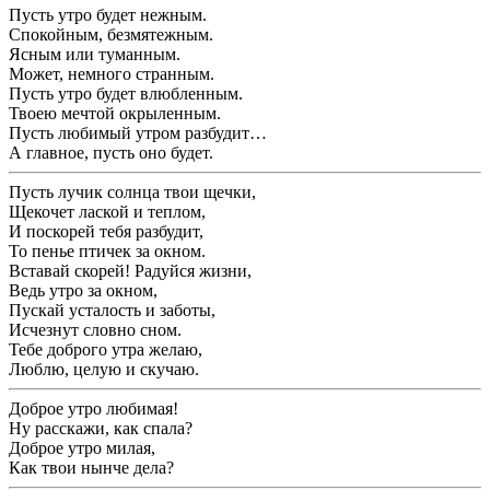
Пусть утро будет нежным.
Спокойным, безмятежным.
Ясным или туманным.
Может, немного странным.
Пусть утро будет влюбленным.
Твоею мечтой окрыленным.
Пусть любимый утром разбудит…
А главное, пусть оно будет.
Пусть лучик солнца твои щечки,
Щекочет лаской и теплом,
И поскорей тебя разбудит,
То пенье птичек за окном.
Вставай скорей! Радуйся жизни,
Ведь утро за окном,
Пускай усталость и заботы,
Исчезнут словно сном.
Тебе доброго утра желаю,
Люблю, целую и скучаю.
Доброе утро любимая!
Ну расскажи, как спала?
Доброе утро милая,
Как твои нынче дела?