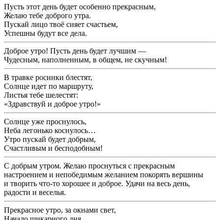
Пусть этот день будет особенно прекрасным,
Желаю тебе доброго утра.
Пускай лицо твоё сияет счастьем,
Успешны будут все дела.
Доброе утро! Пусть день будет лучшим —
Чудесным, наполненным, в общем, не скучным!
В травке росинки блестят,
Солнце идет по маршруту,
Листья тебе шелестят:
«Здравствуй и доброе утро!»
Солнце уже проснулось,
Неба легонько коснулось…
Утро пускай будет добрым,
Счастливым и бесподобным!
С добрым утром. Желаю проснуться с прекрасным
настроением и непобедимым желанием покорять вершины
и творить что-то хорошее и доброе. Удачи на весь день,
радости и веселья.
Прекрасное утро, за окнами свет,
Начало шикарного дня,