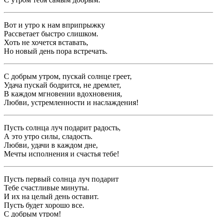
Вот и утро к нам вприпрыжку
Рассветает быстро слишком.
Хоть не хочется вставать,
Но новый день пора встречать.
С добрым утром, пускай солнце греет,
Удача пускай бодрится, не дремлет,
В каждом мгновении вдохновения,
Любви, устремленности и наслаждения!
Пусть солнца луч подарит радость,
А это утро силы, сладость.
Любви, удачи в каждом дне,
Мечты исполнения и счастья тебе!
Пусть первый солнца луч подарит
Тебе счастливые минуты.
И их на целый день оставит.
Пусть будет хорошо все.
С добрым утром!