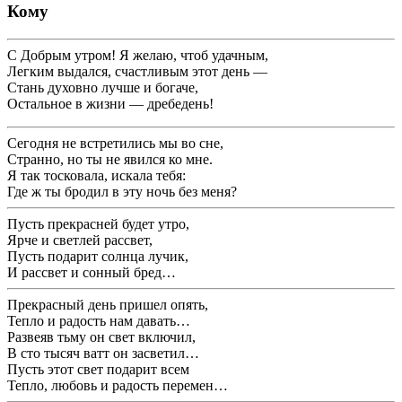
Кому
С Добрым утром! Я желаю, чтоб удачным,
Легким выдался, счастливым этот день —
Стань духовно лучше и богаче,
Остальное в жизни — дребедень!
Сегодня не встретились мы во сне,
Странно, но ты не явился ко мне.
Я так тосковала, искала тебя:
Где ж ты бродил в эту ночь без меня?
Пусть прекрасней будет утро,
Ярче и светлей рассвет,
Пусть подарит солнца лучик,
И рассвет и сонный бред…
Прекрасный день пришел опять,
Тепло и радость нам давать…
Развеяв тьму он свет включил,
В сто тысяч ватт он засветил…
Пусть этот свет подарит всем
Тепло, любовь и радость перемен…