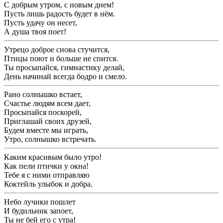
С добрым утром, с новым днем!
Пусть лишь радость будет в нём.
Пусть удачу он несет,
А душа твоя поет!
Утрецо доброе снова стучится,
Птицы поют и больше не спится.
Ты просыпайся, гимнастику делай,
День начинай всегда бодро и смело.
Рано солнышко встает,
Счастье людям всем дает,
Просыпайся поскорей,
Приглашай своих друзей,
Будем вместе мы играть,
Утро, солнышко встречать.
Каким красивым было утро!
Как пели птички у окна!
Тебе я с ними отправляю
Коктейль улыбок и добра.
Небо лучики пошлет
И будильник запоет,
Ты не бей его с утра!