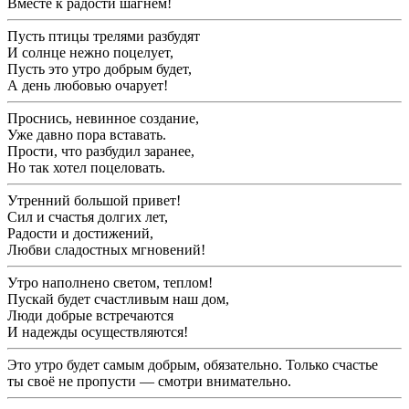
Вместе к радости шагнем!
Пусть птицы трелями разбудят
И солнце нежно поцелует,
Пусть это утро добрым будет,
А день любовью очарует!
Проснись, невинное создание,
Уже давно пора вставать.
Прости, что разбудил заранее,
Но так хотел поцеловать.
Утренний большой привет!
Сил и счастья долгих лет,
Радости и достижений,
Любви сладостных мгновений!
Утро наполнено светом, теплом!
Пускай будет счастливым наш дом,
Люди добрые встречаются
И надежды осуществляются!
Это утро будет самым добрым, обязательно. Только счастье
ты своё не пропусти — смотри внимательно.