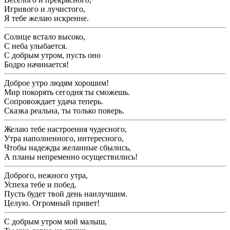
Игривого и лучистого,
Я тебе желаю искренне.
Солнце встало высоко,
С неба улыбается.
С добрым утром, пусть оно
Бодро начинается!
Доброе утро людям хорошим!
Мир покорять сегодня ты сможешь.
Сопровождает удача теперь.
Сказка реальна, ты только поверь.
Желаю тебе настроения чудесного,
Утра наполненного, интересного,
Чтобы надежды желанные сбылись,
А планы непременно осуществились!
Доброго, нежного утра,
Успеха тебе и побед.
Пусть будет твой день наилучшим.
Целую. Огромный привет!
С добрым утром мой малыш,