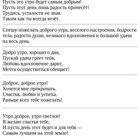
Пусть это утро будет самым добрым!
Пусть этот день лишь радость принесёт!
Трудись, усталости не зная.
Таким как ты всегда везёт.
Спешу пожелать доброго утра, веселого настроения, бодрости
тела, радости души, великого вдохновения и большой удачи
на весь день.
Добро утро, хорошего дня,
Пускай удача греет тебя,
Любовь вдохновение дарит,
Мечта осуществиться обещает!
Доброе, доброе утро!
Хочется мне прокричать.
Счастья, любви и успеха,
Раньше всех тебе пожелать!
Утро доброе, утро светлое!
Я желаю счастья тебе,
И пусть день этот будет и для тебя —
Самым лучшим на этой земле!