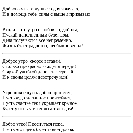
Доброго утра и лучшего дня я желаю,
И в помощь тебе, силы с выше я призываю!
Входи в это утро с любовью, добром,
Пускай наполненным будет дом,
Дела получаются все непременно,
Жизнь будет радостна, необыкновенна!
Доброе утро, скорее вставай,
Столько прекрасного ждет впереди!
С яркой улыбкой денечек встречай
И к своим целям навстречу иди!
Утро новое пусть добро принесет,
Пусть чудо желанное произойдет,
Пусть счастье тебя укрывает крылом,
Будет уютным и теплым твой дом!
Добро утро! Проснуться пора.
Пусть этот день будет полон добра.