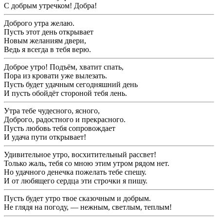
С добрым утречком! Добра!
Доброго утра желаю.
Пусть этот день открывает
Новым желаниям двери,
Ведь я всегда в тебя верю.
Доброе утро! Подъём, хватит спать,
Пора из кровати уже вылезать.
Пусть будет удачным сегодняшний день
И пусть обойдёт стороной тебя лень.
Утра тебе чудесного, ясного,
Доброго, радостного и прекрасного.
Пусть любовь тебя сопровождает
И удача пути открывает!
Удивительное утро, восхитительный рассвет!
Только жаль, тебя со мною этим утром рядом нет.
Но удачного денечка пожелать тебе спешу.
И от любящего сердца эти строчки я пишу.
Пусть будет утро твое сказочным и добрым.
Не глядя на погоду, — нежным, светлым, теплым!