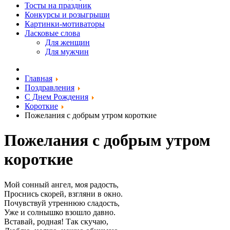
Тосты на праздник
Конкурсы и розыгрыши
Картинки-мотиваторы
Ласковые слова
Для женщин
Для мужчин
Главная
Поздравления
С Днем Рождения
Короткие
Пожелания с добрым утром короткие
Пожелания с добрым утром
короткие
Мой сонный ангел, моя радость,
Проснись скорей, взгляни в окно.
Почувствуй утреннюю сладость,
Уже и солнышко взошло давно.
Вставай, родная! Так скучаю,