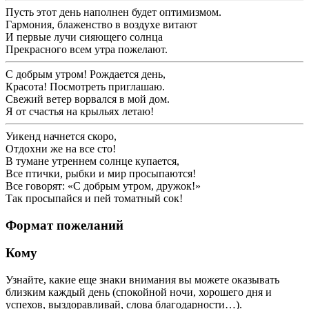
Пусть этот день наполнен будет оптимизмом.
Гармония, блаженство в воздухе витают
И первые лучи сияющего солнца
Прекрасного всем утра пожелают.
С добрым утром! Рождается день,
Красота! Посмотреть приглашаю.
Свежий ветер ворвался в мой дом.
Я от счастья на крыльях летаю!
Уикенд начнется скоро,
Отдохни же на все сто!
В тумане утреннем солнце купается,
Все птички, рыбки и мир просыпаются!
Все говорят: «С добрым утром, дружок!»
Так просыпайся и пей томатный сок!
Формат пожеланий
Кому
Узнайте, какие еще знаки внимания вы можете оказывать
близким каждый день (спокойной ночи, хорошего дня и
успехов, выздоравливай, слова благодарности…).