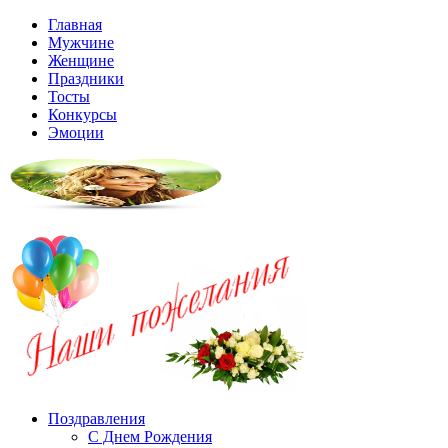
Главная
Мужчине
Женщине
Праздники
Тосты
Конкурсы
Эмоции
Поздравления
С Днем Рождения