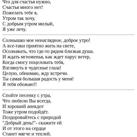
Что для счастья нужно,
Счастья много нет!
Пожелать тебе я,
Утром так хочу,
С добрым утром милый,
Я уже лечу.
Солнышко мое ненаглядное, доброе утро!
А все-таки приятно жить на свете,
Осознавать, что где-то рядом близкая душа.
И ждать мгновенья, как ждет парус ветер,
Когда смогу поцеловать тебя,
Взглянуть в чудесные глаза!
Целую, обнимаю, жду встречи.
Ты самая большая радость у меня!
Я тебя обожаю!!
Спойте песенку с утра,
Что любили Вы всегда,
И хороший анекдот
Тоже утром подойдёт.
Поздоровайтесь с природой
"Добрый день!"- скажите ей
И от этого на сердце
Станет мягче и теплей.