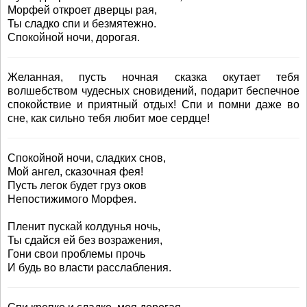
Морфей откроет дверцы рая,
Ты сладко спи и безмятежно.
Спокойной ночи, дорогая.
Желанная, пусть ночная сказка окутает тебя
волшебством чудесных сновидений, подарит беспечное
спокойствие и приятный отдых! Спи и помни даже во
сне, как сильно тебя любит мое сердце!
Спокойной ночи, сладких снов,
Мой ангел, сказочная фея!
Пусть легок будет груз оков
Непостижимого Морфея.
Пленит пускай колдунья ночь,
Ты сдайся ей без возражения,
Гони свои проблемы прочь
И будь во власти расслабления.