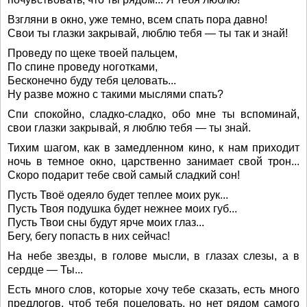
Взгляни в окно, уже темно, всем спать пора давно!
Свои ты глазки закрывай, люблю тебя — ты так и знай!
Проведу по щеке твоей пальцем,
По спине проведу ноготками,
Бесконечно буду тебя целовать...
Ну разве можно с такими мыслями спать?
Спи спокойно, сладко-сладко, обо мне ты вспоминай,
свои глазки закрывай, я люблю тебя — ты знай.
Тихим шагом, как в замедленном кино, к нам приходит
ночь в темное окно, царственно занимает свой трон...
Скоро подарит тебе свой самый сладкий сон!
Пусть Твоё одеяло будет теплее моих рук...
Пусть Твоя подушка будет нежнее моих губ...
Пусть Твои сны будут ярче моих глаз...
Бегу, бегу попасть в них сейчас!
На небе звезды, в голове мысли, в глазах слезы, а в
сердце — Ты...
Есть много слов, которые хочу тебе сказать, есть много
предлогов, чтоб тебя поцеловать, но нет рядом самого