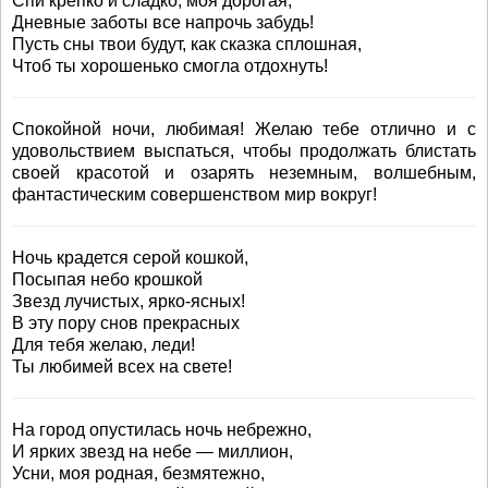
Спи крепко и сладко, моя дорогая,
Дневные заботы все напрочь забудь!
Пусть сны твои будут, как сказка сплошная,
Чтоб ты хорошенько смогла отдохнуть!
Спокойной ночи, любимая! Желаю тебе отлично и с
удовольствием выспаться, чтобы продолжать блистать
своей красотой и озарять неземным, волшебным,
фантастическим совершенством мир вокруг!
Ночь крадется серой кошкой,
Посыпая небо крошкой
Звезд лучистых, ярко-ясных!
В эту пору снов прекрасных
Для тебя желаю, леди!
Ты любимей всех на свете!
На город опустилась ночь небрежно,
И ярких звезд на небе — миллион,
Усни, моя родная, безмятежно,