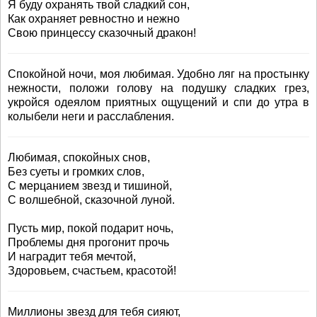
Я буду охранять твой сладкий сон,
Как охраняет ревностно и нежно
Свою принцессу сказочный дракон!
Спокойной ночи, моя любимая. Удобно ляг на простынку
нежности, положи голову на подушку сладких грез,
укройся одеялом приятных ощущений и спи до утра в
колыбели неги и расслабления.
Любимая, спокойных снов,
Без суеты и громких слов,
С мерцанием звезд и тишиной,
С волшебной, сказочной луной.
Пусть мир, покой подарит ночь,
Проблемы дня прогонит прочь
И наградит тебя мечтой,
Здоровьем, счастьем, красотой!
Миллионы звезд для тебя сияют,