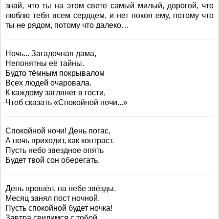
знай, что ты на этом свете самый милый, дорогой, что
люблю тебя всем сердцем, и нет покоя ему, потому что
ты не рядом, потому что далеко…
Ночь... Загадочная дама,
Непонятны её тайны.
Будто тёмным покрывалом
Всех людей очаровала.
К каждому заглянет в гости,
Чтоб сказать «Спокойной ночи...»
Спокойной ночи! День погас,
А ночь приходит, как контраст.
Пусть небо звездное опять
Будет твой сон оберегать.
День прошёл, на небе звёзды.
Месяц занял пост ночной.
Пусть спокойной будет ночка!
Завтра свидимся с тобой.