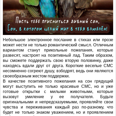
Небольшое электронное послание в стихах или прозе
может нести не только романтический смысл. Отличным
вариантом станут прикольные пожелания, которые
развесят, настроят на позитивный лад. Таким образом,
вы сможете поддержать свою вторую половинку, даже
находясь вдали друг от друга. Короткие веселые СМС
несомненно согреют душу, взбодрят, ведь они являются
своеобразным жестом поддержки.
В качестве позитивного пожелания на сон грядущий
могут выступить не только красивые СМС, но и уже
готовые открытки с милыми животными, которые
вызовут умиление у ее получателя. Будьте
оригинальными и непредсказуемыми, проявляйте свои
чувства и переживания каждый раз по-разному, что
будет не только знаком уважением, но и проявлением