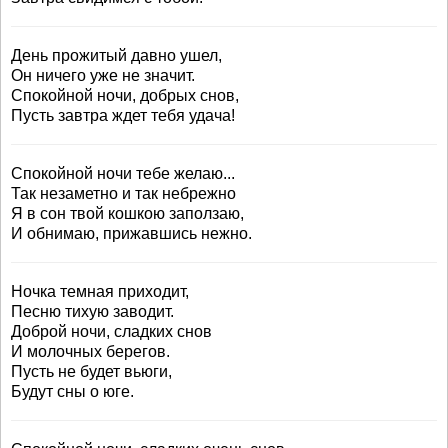
День прожитый давно ушел,
Он ничего уже не значит.
Спокойной ночи, добрых снов,
Пусть завтра ждет тебя удача!
Спокойной ночи тебе желаю...
Так незаметно и так небрежно
Я в сон твой кошкою заползаю,
И обнимаю, прижавшись нежно.
Ночка темная приходит,
Песню тихую заводит.
Доброй ночи, сладких снов
И молочных берегов.
Пусть не будет вьюги,
Будут сны о юге.