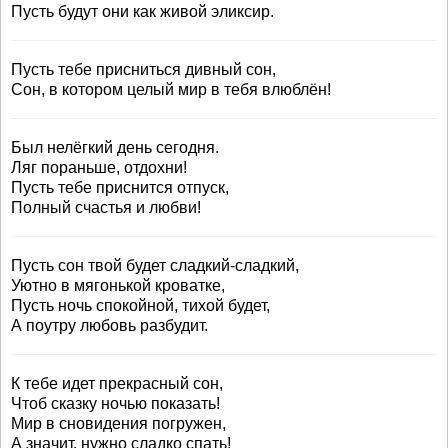
Пусть будут они как живой эликсир.
Пусть тебе присниться дивный сон,
Сон, в котором целый мир в тебя влюблён!
Был нелёгкий день сегодня.
Ляг пораньше, отдохни!
Пусть тебе приснится отпуск,
Полный счастья и любви!
Пусть сон твой будет сладкий-сладкий,
Уютно в мягонькой кроватке,
Пусть ночь спокойной, тихой будет,
А поутру любовь разбудит.
К тебе идет прекрасный сон,
Чтоб сказку ночью показать!
Мир в сновидения погружен,
А значит, нужно сладко спать!