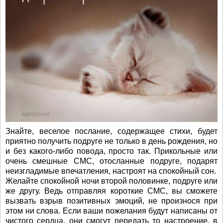
Знайте, веселое послание, содержащее стихи, будет
приятно получить подруге не только в день рождения, но
и без какого-либо повода, просто так. Прикольные или
очень смешные СМС, отосланные подруге, подарят
неизгладимые впечатления, настроят на спокойный сон.
Желайте спокойной ночи второй половинке, подруге или
же другу. Ведь отправляя короткие СМС, вы сможете
вызвать взрыв позитивных эмоций, не произнося при
этом ни слова. Если ваши пожелания будут написаны от
чистого сердца, они смогут передать то настроение, в