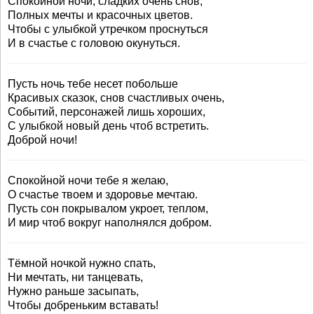
Спокойной ночи, сладких очень снов,
Полных мечты и красочных цветов.
Чтобы с улыбкой утречком проснуться
И в счастье с головою окунуться.
Пусть ночь тебе несет побольше
Красивых сказок, снов счастливых очень,
Событий, персонажей лишь хороших,
С улыбкой новый день чтоб встретить.
Доброй ночи!
Спокойной ночи тебе я желаю,
О счастье твоем и здоровье мечтаю.
Пусть сон покрывалом укроет, теплом,
И мир чтоб вокруг наполнялся добром.
Тёмной ночкой нужно спать,
Ни мечтать, ни танцевать,
Нужно раньше засыпать,
Чтобы добреньким вставать!