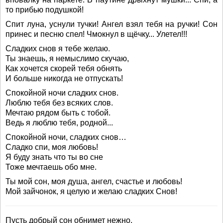
то прибью подушкой!
Спит луна, уснули тучки! Ангел взял тебя на ручки! Сон
принес и песню спел! Чмокнул в щёчку... Улетел!!!
Сладких снов я тебе желаю.
Ты знаешь, я немыслимо скучаю,
Как хочется скорей тебя обнять
И больше никогда не отпускать!
Спокойной ночи сладких снов.
Люблю тебя без всяких слов.
Мечтаю рядом быть с тобой.
Ведь я люблю тебя, родной...
Спокойной ночи, сладких снов…
Сладко спи, моя любовь!
Я буду знать что ты во сне
Тоже мечтаешь обо мне.
Ты мой сон, моя душа, ангел, счастье и любовь!
Мой зайчонок, я целую и желаю сладких Снов!
Пусть добрый сон обнимет нежно,