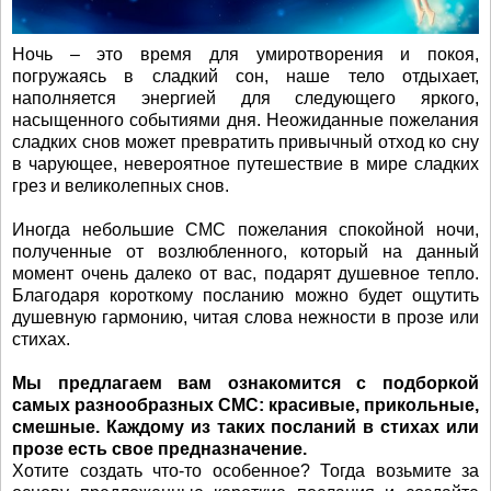
Ночь – это время для умиротворения и покоя,
погружаясь в сладкий сон, наше тело отдыхает,
наполняется энергией для следующего яркого,
насыщенного событиями дня. Неожиданные пожелания
сладких снов может превратить привычный отход ко сну
в чарующее, невероятное путешествие в мире сладких
грез и великолепных снов.
Иногда небольшие СМС пожелания спокойной ночи,
полученные от возлюбленного, который на данный
момент очень далеко от вас, подарят душевное тепло.
Благодаря короткому посланию можно будет ощутить
душевную гармонию, читая слова нежности в прозе или
стихах.
Мы предлагаем вам ознакомится с подборкой
самых разнообразных СМС: красивые, прикольные,
смешные. Каждому из таких посланий в стихах или
прозе есть свое предназначение.
Хотите создать что-то особенное? Тогда возьмите за