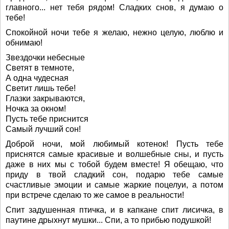
главного... нет тебя рядом! Сладких снов, я думаю о
тебе!
Спокойной ночи тебе я желаю, нежно целую, люблю и
обнимаю!
Звездочки небесные
Светят в темноте,
А одна чудесная
Светит лишь тебе!
Глазки закрываются,
Ночка за окном!
Пусть тебе приснится
Самый лучший сон!
Доброй ночи, мой любимый котенок! Пусть тебе
приснятся самые красивые и волшебные сны, и пусть
даже в них мы с тобой будем вместе! Я обещаю, что
приду в твой сладкий сон, подарю тебе самые
счастливые эмоции и самые жаркие поцелуи, а потом
при встрече сделаю то же самое в реальности!
Спит задушенная птичка, и в капкане спит лисичка, в
паутине дрыхнут мушки... Спи, а то прибью подушкой!