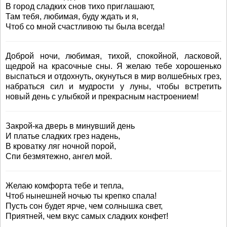
В город сладких снов тихо приглашают,
Там тебя, любимая, буду ждать и я,
Чтоб со мной счастливою ты была всегда!
Доброй ночи, любимая, тихой, спокойной, ласковой,
щедрой на красочные сны. Я желаю тебе хорошенько
выспаться и отдохнуть, окунуться в мир волшебных грез,
набраться сил и мудрости у луны, чтобы встретить
новый день с улыбкой и прекрасным настроением!
Закрой-ка дверь в минувший день
И платье сладких грез надень,
В кроватку ляг ночной порой,
Спи безмятежно, ангел мой.
Желаю комфорта тебе и тепла,
Чтоб нынешней ночью ты крепко спала!
Пусть сон будет ярче, чем солнышка свет,
Приятней, чем вкус самых сладких конфет!