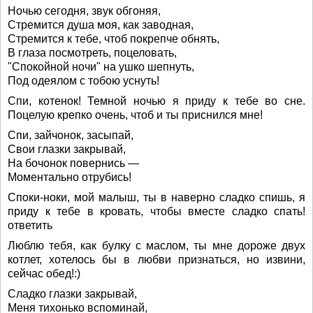
Ночью сегодня, звук обгоняя,
Стремится душа моя, как заводная,
Стремится к тебе, чтоб покрепче обнять,
В глаза посмотреть, поцеловать,
"Спокойной ночи" на ушко шепнуть,
Под одеялом с тобою уснуть!
Спи, котенок! Темной ночью я приду к тебе во сне.
Поцелую крепко очень, чтоб и ты приснился мне!
Спи, зайчонок, засыпай,
Свои глазки закрывай,
На бочонок повернись —
Моментально отрубись!
Споки-ноки, мой малыш, ты в наверно сладко спишь, я
приду к тебе в кровать, чтобы вместе сладко спать!
ответить
Люблю тебя, как булку с маслом, ты мне дороже двух
котлет, хотелось бы в любви признаться, но извини,
сейчас обед!:)
Сладко глазки закрывай,
Меня тихонько вспоминай,