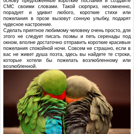
основу предложенные короткие послания и создайте
СМС своими словами. Такой сюрприз, несомненно,
порадует и удивит любого, короткие стихи или
пожелания в прозе вызовут сонную улыбку, подарят
чудесное настроение.
Сделать приятное любимому человеку очень просто, для
этого не следует писать поэмы и петь серенады под
окном, вполне достаточно отправить короткие красивые
пожелания спокойной ночи. Совсем не страшно, если в
вас не живет душа поэта, здесь вы найдете те строки,
которые хотели бы пожелать возлюбленному или
возлюбленной.