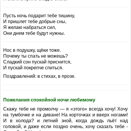
Пусть ночь подарит тебе тишину,
И пришлет тебе добрые сны,
Я желаю набраться сил,
Они днем тебе будут нужны.
Нос в подушку, щёки тоже.
Почему ты спать не можешь?
Сладкий сон пускай приснится,
И пускай покрепче спиться.
Поздравлений: в стихах, в прозе.
Пожелания спокойной ночи любимому
Скажу тебе не промолчу — я «этого» всегда хочу! Хочу
на тумбочке и на диване! На корточках и вверх ногами!
И в холода? и летний зной, когда дождь льёт над
головой, и даже если поздно очень, хочу сказать тебе -