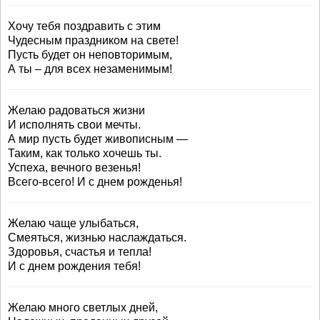
Хочу тебя поздравить с этим
Чудесным праздником на свете!
Пусть будет он неповторимым,
А ты – для всех незаменимым!
Желаю радоваться жизни
И исполнять свои мечты.
А мир пусть будет живописным —
Таким, как только хочешь ты.
Успеха, вечного везенья!
Всего-всего! И с днем рожденья!
Желаю чаще улыбаться,
Смеяться, жизнью наслаждаться.
Здоровья, счастья и тепла!
И с днем рождения тебя!
Желаю много светлых дней,