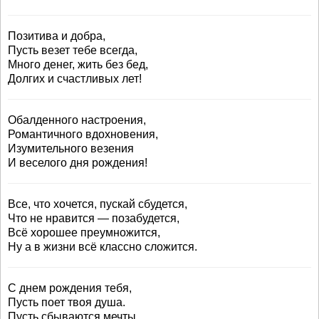
Позитива и добра,
Пусть везет тебе всегда,
Много денег, жить без бед,
Долгих и счастливых лет!
Обалденного настроения,
Романтичного вдохновения,
Изумительного везения
И веселого дня рождения!
Все, что хочется, пускай сбудется,
Что не нравится — позабудется,
Всё хорошее преумножится,
Ну а в жизни всё классно сложится.
С днем рождения тебя,
Пусть поет твоя душа.
Пусть сбываются мечты,