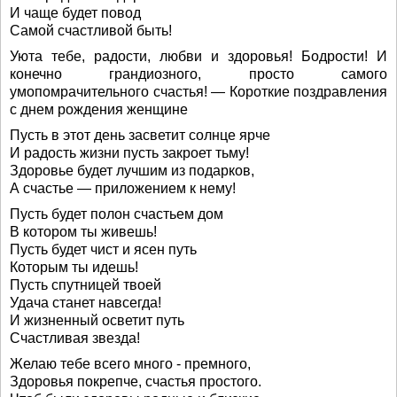
И чаще будет повод
Самой счастливой быть!
Уюта тебе, радости, любви и здоровья! Бодрости! И
конечно грандиозного, просто самого
умопомрачительного счастья! — Короткие поздравления
с днем рождения женщине
Пусть в этот день засветит солнце ярче
И радость жизни пусть закроет тьму!
Здоровье будет лучшим из подарков,
А счастье — приложением к нему!
Пусть будет полон счастьем дом
В котором ты живешь!
Пусть будет чист и ясен путь
Которым ты идешь!
Пусть спутницей твоей
Удача станет навсегда!
И жизненный осветит путь
Счастливая звезда!
Желаю тебе всего много - премного,
Здоровья покрепче, счастья простого.