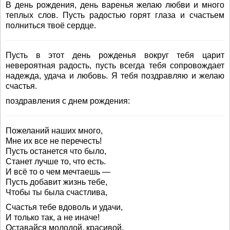
В день рождения, день варенья желаю любви и много
теплых слов. Пусть радостью горят глаза и счастьем
полниться твоё сердце.
Пусть в этот день рожденья вокруг тебя царит
невероятная радость, пусть всегда тебя сопровождает
надежда, удача и любовь. Я тебя поздравляю и желаю
счастья.
поздравления с днем рождения:
Пожеланий наших много,
Мне их все не перечесть!
Пусть останется что было,
Станет лучше то, что есть.
И всё то о чем мечтаешь —
Пусть добавит жизнь тебе,
Чтобы ты была счастлива,
Счастья тебе вдоволь и удачи,
И только так, а не иначе!
Оставайся молодой, красивой,