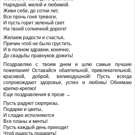
Нарядной, милой и любимой.
Живи себе, до сотни лет,
Все прочь гоня тревоги,
И пусть горит зеленый свет
На твоей солнечной дороге!
Желаем радости и счастья,
Причин чтоб не было грустить.
И в полном здравии, конечно,
До свадьбы правнуков дожить!
Поздравляю с твоим днем и шлю самые лучшие
пожелания! Оставайся обаятельной, привлекательной,
красивой, доброй, великодушной! Пусть всегда
сопровождают здоровье, успех и любовь! Обнимаю
крепко-крепко!
Еще поздравления в прозе →
Пусть радуют сюрпризы,
Подарки и цветы,
И сладко исполняются
Все планы и мечты!
Пусть каждый день приходит
Чтоб радость подарить!