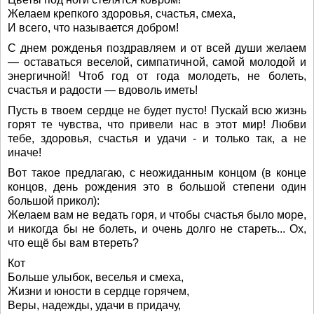
Желаем крепкого здоровья, счастья, смеха,
И всего, что называется добром!
С днем рожденья поздравляем и от всей души желаем
— оставаться веселой, симпатичной, самой молодой и
энергичной! Чтоб год от года молодеть, не болеть,
счастья и радости — вдоволь иметь!
Пусть в твоем сердце не будет пусто! Пускай всю жизнь
горят те чувства, что привели нас в этот мир! Любви
тебе, здоровья, счастья и удачи - и только так, а не
иначе!
Вот такое предлагаю, с неожиданным концом (в конце
концов, день рождения это в большой степени один
большой прикол):
Желаем вам не ведать горя, и чтобы счастья было море,
и никогда бы не болеть, и очень долго не стареть... Ох,
что ещё бы вам втереть?
Кот
Больше улыбок, веселья и смеха,
Жизни и юности в сердце горячем,
Веры, надежды, удачи в придачу,