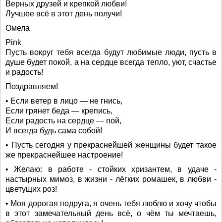
Верных друзей и крепкой любви!
Лучшее всё в этот день получи!
Омела
Pink
Пусть вокруг тебя всегда будут любимые люди, пусть в
душе будет покой, а на сердце всегда тепло, уют, счастье
и радость!
Поздравляем!
• Если ветер в лицо — не гнись,
Если грянет беда — крепись,
Если радость на сердце — пой,
И всегда будь сама собой!
• Пусть сегодня у прекраснейшей женщины будет такое
же прекраснейшее настроение!
• Желаю: в работе - стойких хризантем, в удаче -
настырных мимоз, в жизни - лёгких ромашек, в любви -
цветущих роз!
• Моя дорогая подруга, я очень тебя люблю и хочу чтобы
в этот замечательный день всё, о чём ты мечтаешь,