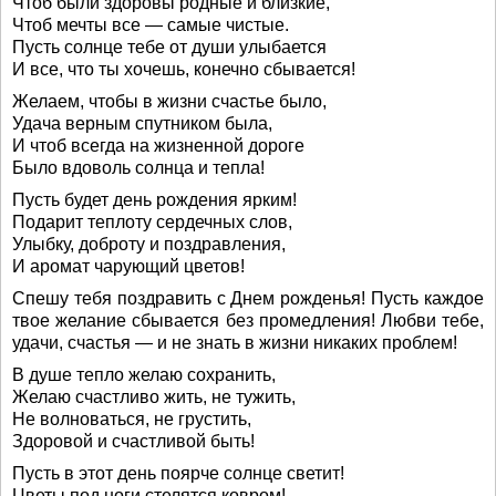
Чтоб были здоровы родные и близкие,
Чтоб мечты все — самые чистые.
Пусть солнце тебе от души улыбается
И все, что ты хочешь, конечно сбывается!
Желаем, чтобы в жизни счастье было,
Удача верным спутником была,
И чтоб всегда на жизненной дороге
Было вдоволь солнца и тепла!
Пусть будет день рождения ярким!
Подарит теплоту сердечных слов,
Улыбку, доброту и поздравления,
И аромат чарующий цветов!
Спешу тебя поздравить с Днем рожденья! Пусть каждое
твое желание сбывается без промедления! Любви тебе,
удачи, счастья — и не знать в жизни никаких проблем!
В душе тепло желаю сохранить,
Желаю счастливо жить, не тужить,
Не волноваться, не грустить,
Здоровой и счастливой быть!
Пусть в этот день поярче солнце светит!
Цветы под ноги стелятся ковром!