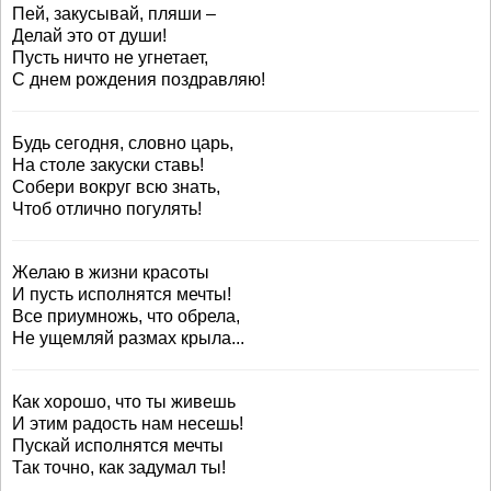
Пей, закусывай, пляши –
Делай это от души!
Пусть ничто не угнетает,
С днем рождения поздравляю!
Будь сегодня, словно царь,
На столе закуски ставь!
Собери вокруг всю знать,
Чтоб отлично погулять!
Желаю в жизни красоты
И пусть исполнятся мечты!
Все приумножь, что обрела,
Не ущемляй размах крыла...
Как хорошо, что ты живешь
И этим радость нам несешь!
Пускай исполнятся мечты
Так точно, как задумал ты!