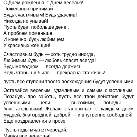
С Днем рожденья, с Днем веселья!
Пожеланья принимай —
Будь счастливым! Будь удачлив!
Никогда не унывай!
Пусть будет побольше денег,
А проблем поменьше,
И конечно, будь любимцем
У красивых женщин!
Счастливым будь — хоть трудно иногда,
Любимым будь — любовь спасет всегда!
Будь молодцом — всегда держись,
Ведь чтобы ни было — прекрасна эта жизнь!
пусть все ступени твоего восхождения будут успешными
Оставайся веселым, удачливым и самым счастливым!
Позабудь про заботы, пусть все твои действия будут
успешными, цели — высокими, победы —
блистательными! Желаю становиться с каждым днем
мудрей, благородней, добрей — и внутренне свободней!
Еще поздравления в прозе →
Пусть годы мчатся чередой,
Минуя все ненастья!