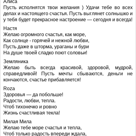
Алиса
Пусть исполнятся твои желания ) Удачи тебе во всех
делах и настоящего счастья. Пусть выглянет солнышко и
у тебя будет прекрасное настроение — сегодня и всегда!
Настя
Желаю огромного счастья, как море,
Как солнце - горячей и нежной любви,
Пусть даже в шторма, ураганы и бури
На душе твоей сладко поют соловьи!
Земляника
Желаю быть всегда красивой, здоровой, мудрой,
справедливой! Пусть мечты сбываются, деньги не
кончаются, счастье прибавляется!
Roza
Здоровья — да побольше!
Радости, любви, тепла.
Чтоб тихонечко и ровно
Жизнь счастливая текла!
Милая Мила
Желаю тебе море счастья и тепла,
Чтоб только радость впереди ждала,