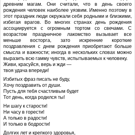
древним магам. Они считали, что в день своего
рождения человек наиболее уязвим. Именно поэтому в
этот праздник люди окружали себя родными и близкими,
избегая врагов. Во многих странах день рождения
ассоциируется с огромным тортом со свечами. С
возрастом праздничное лакомство вызывает все
меньше восторга, зато искренние короткие
поздравления с днем рождения приобретают больше
смысла и важности; иногда в нескольких словах можно
выразить всю гамму чувств, испытываемых к человеку.
Живи, красуйся, верь и жди —
твоя удача впереди!
Избитых фраз писать не буду,
Хочу поздравить от души.
Пусть для тебя счастливым будет
Тот день, когда родился ты!
Ни шагу к старости!
Ни часу в горести!
А только в радости!
И только в бодрости!
Долгих лет и крепкого здоровья,