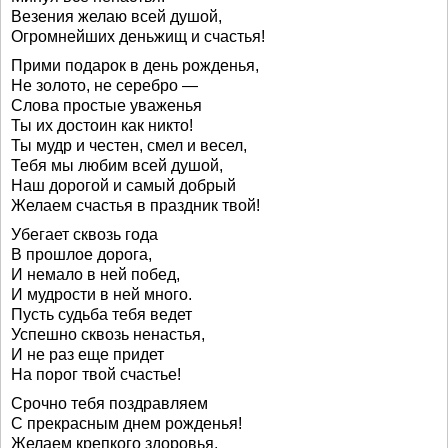
Везения желаю всей душой,
Огромнейших деньжищ и счастья!
Прими подарок в день рожденья,
Не золото, не серебро —
Слова простые уваженья
Ты их достоин как никто!
Ты мудр и честен, смел и весел,
Тебя мы любим всей душой,
Наш дорогой и самый добрый
Желаем счастья в праздник твой!
Убегает сквозь года
В прошлое дорога,
И немало в ней побед,
И мудрости в ней много.
Пусть судьба тебя ведет
Успешно сквозь ненастья,
И не раз еще придет
На порог твой счастье!
Срочно тебя поздравляем
С прекрасным днем рожденья!
Желаем крепкого здоровья,