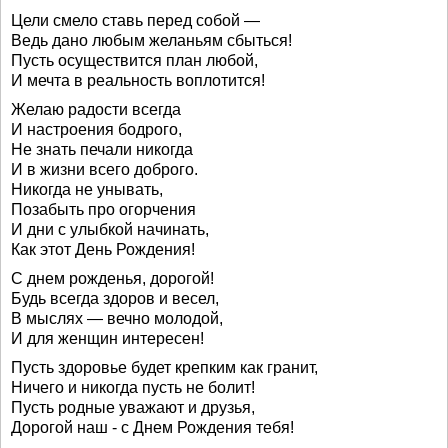
Цели смело ставь перед собой —
Ведь дано любым желаньям сбыться!
Пусть осуществится план любой,
И мечта в реальность воплотится!
Желаю радости всегда
И настроения бодрого,
Не знать печали никогда
И в жизни всего доброго.
Никогда не унывать,
Позабыть про огорчения
И дни с улыбкой начинать,
Как этот День Рождения!
С днем рожденья, дорогой!
Будь всегда здоров и весел,
В мыслях — вечно молодой,
И для женщин интересен!
Пусть здоровье будет крепким как гранит,
Ничего и никогда пусть не болит!
Пусть родные уважают и друзья,
Дорогой наш - с Днем Рождения тебя!