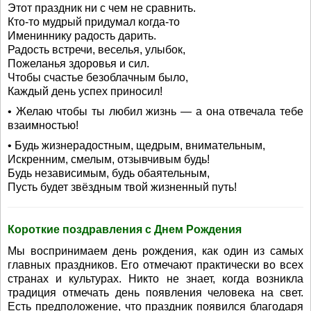
Этот праздник ни с чем не сравнить.
Кто-то мудрый придумал когда-то
Имениннику радость дарить.
Радость встречи, веселья, улыбок,
Пожеланья здоровья и сил.
Чтобы счастье безоблачным было,
Каждый день успех приносил!
• Желаю чтобы ты любил жизнь — а она отвечала тебе
взаимностью!
• Будь жизнерадостным, щедрым, внимательным,
Искренним, смелым, отзывчивым будь!
Будь независимым, будь обаятельным,
Пусть будет звёздным твой жизненный путь!
Короткие поздравления с Днем Рождения
Мы воспринимаем день рождения, как один из самых
главных праздников. Его отмечают практически во всех
странах и культурах. Никто не знает, когда возникла
традиция отмечать день появления человека на свет.
Есть предположение, что праздник появился благодаря