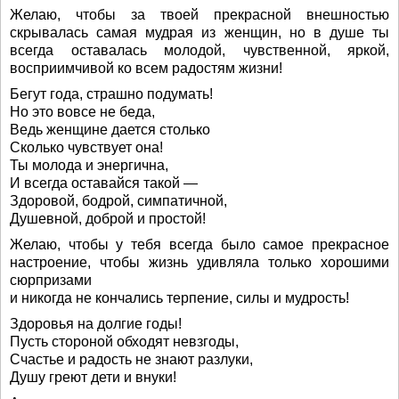
Желаю, чтобы за твоей прекрасной внешностью
скрывалась самая мудрая из женщин, но в душе ты
всегда оставалась молодой, чувственной, яркой,
восприимчивой ко всем радостям жизни!
Бегут года, страшно подумать!
Но это вовсе не беда,
Ведь женщине дается столько
Сколько чувствует она!
Ты молода и энергична,
И всегда оставайся такой —
Здоровой, бодрой, симпатичной,
Душевной, доброй и простой!
Желаю, чтобы у тебя всегда было самое прекрасное
настроение, чтобы жизнь удивляла только хорошими
сюрпризами
и никогда не кончались терпение, силы и мудрость!
Здоровья на долгие годы!
Пусть стороной обходят невзгоды,
Счастье и радость не знают разлуки,
Душу греют дети и внуки!