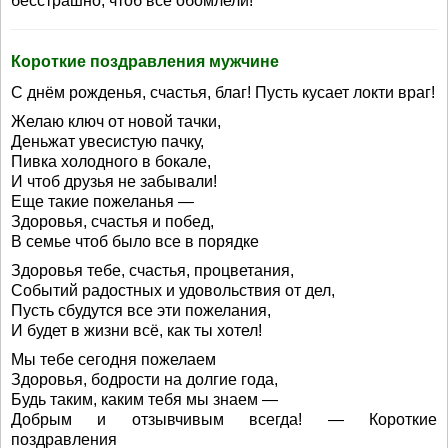
бесстрашно, чтоб все обомлели!
Короткие поздравления мужчине
С днём рожденья, счастья, благ! Пусть кусает локти враг!
Желаю ключ от новой тачки,
Деньжат увесистую пачку,
Пивка холодного в бокале,
И чтоб друзья не забывали!
Еще такие пожеланья —
Здоровья, счастья и побед,
В семье чтоб было все в порядке
Здоровья тебе, счастья, процветания,
Событий радостных и удовольствия от дел,
Пусть сбудутся все эти пожелания,
И будет в жизни всё, как ты хотел!
Мы тебе сегодня пожелаем
Здоровья, бодрости на долгие года,
Будь таким, каким тебя мы знаем —
Добрым и отзывчивым всегда! — Короткие
поздравления