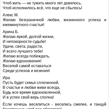
Чтоб жить — не тужить много лет довелось,
Чтоб исполнилось всё, что еще не сбылось!
Алекс М.
Желаю безграничной любви, жизненного успеха и
ежеминутного счастья!
Арина Б.
Желаю яркой, долгой жизни,
И непокорности судьбе!
Удачи, света, радости,
И всего лучшего тебе!
Желаю всегда побеждать,
Желаю вдохновения!
Веселой самой оставаться
Среди успехов и везения!
Ира
Пусть будет семья сплоченной,
В счастье и любви живи всегда,
Будь все время вдохновленной,
И в успех свой верь сполна!
Если хочешь веселиться - веселись смелее, и танцуй