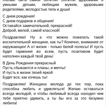
умными детьми, любящим мужем, здоровыми
родителями, молодостью тела и души!
С днем рождения!
С днем подарков и общения!
Оставайся замечательной, прекрасной!
Доброй, милой, самой классной!
Поздравляю! Ну а что можно пожелать такой
восхитительной женщине, как ты? Конечно, внимания от
окружающих! А от жизни - только белой полосы! И пусть
будет гармония во всем, пусть позитивом будет
наполнен каждый твой день!
В День Рождения прекрасный
Пусть сбываются и планы, и мечты!
И пусть в жизни твоей яркой
Будет все, как хочешь ты!
Поздравляю! Женщина молода до тех пор, пока
способна любить и удивляться! Желаю оставаться
всегда молодой, и чтобы любимый всегда находил чем
тебя приятно удивить, а ты бы его за это безумно
любила!