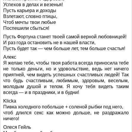
Успехов в делах и везенья!
Пусть карьера и доходы
Взлетают, словно птицы,
Чтоб мечты твои любые
Поспешили сбыться!
Пусть Фортуна станет твоей самой верной любовницей!
И раз года остановить не в нашей власти,
Пусть будет так — чем больше лет, тем больше счастья!
Алекс
Я желаю тебе, чтобы твоя работа всегда приносила тебе
не только деньги, но и удовольствие, ведь нет ничего
приятней, чем видеть успешных счастливых людей! Так
что будь счастливым, любимым, здоровым, веселым,
молодым душой и телом. Я хочу тебя видеть таким
всегда — и в праздники, и в будни!
Klicka
Пивка холодного побольше + соленой рыбки под него,
чтоб длился секс как можно дольше, не раздражало
ничего!
Олеся Гейль