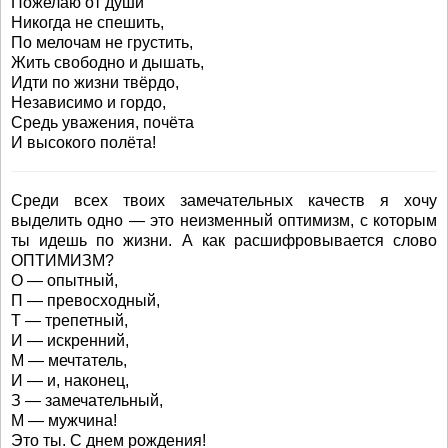
Пожелаю от души
Никогда не спешить,
По мелочам не грустить,
Жить свободно и дышать,
Идти по жизни твёрдо,
Независимо и гордо,
Средь уважения, почёта
И высокого полёта!
Среди всех твоих замечательных качеств я хочу
выделить одно — это неизменный оптимизм, с которым
ты идешь по жизни. А как расшифровывается слово
ОПТИМИЗМ?
О — опытный,
П — превосходный,
Т — трепетный,
И — искренний,
М — мечтатель,
И — и, наконец,
З — замечательный,
М — мужчина!
Это ты. С днем рождения!