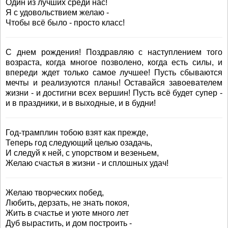
Один из лучших среди нас!
Я с удовольствием желаю -
Чтобы всё было - просто класс!
С днем рождения! Поздравляю с наступлением того
возраста, когда многое позволено, когда есть силы, и
впереди ждет только самое лучшее! Пусть сбываются
мечты и реализуются планы! Оставайся завоевателем
жизни - и достигни всех вершин! Пусть всё будет супер -
и в праздники, и в выходные, и в будни!
Год-трамплин тобою взят как прежде,
Теперь год следующий целью озадачь,
И следуй к ней, с упорством и везеньем,
Желаю счастья в жизни - и сплошных удач!
Желаю творческих побед,
Любить, дерзать, не знать покоя,
Жить в счастье и уюте много лет
Дуб вырастить, и дом построить -