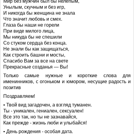
Мир без мужчин был бы нелепым,
Унылым, скучным и без игр,
И никогда бы женщина не знала
Что значит любовь и смех.
Глаза бы наши не горели
При виде милого лица,
Мы никуда бы не спешили
Со стуком сердца без конца.
Не знали бы как защищаться,
Как строить башни и мосты,
Спасибо Вам за все на свете
Прекрасные созданья — Вы!
Только самые нужные и короткие слова для
именинников, с огоньком и юмором, несущие радость и
позитив
Поздравляем!
• Твой вид загадочен, а взгляд туманен.
Ты - уникален, гениален, сексуален!
Все это так, но ты не зазнавайся,
Как прежде - жизнь люби и улыбайся!
• День рождения - особая дата.