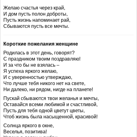
Желаю счастья через край,
И дом пусть полон доброты,
Пусть жизнь напоминает рай,
Сбываются пусть все мечты.
Короткие пожелания женщине
Родилась в этот день, говорят?
С праздником твоим поздравляю!
И за что бы не взялась –
Я успеха яркого желаю,
И с уверенностью утверждаю,
Что лучше тебя никого нет на свете,
Ни далеко, ни рядом, нигде на планете!
Пускай сбываются твои желанья и мечты,
Оставайся всеми любимой и счастливой,
Пусть для тебя одной цветут цветы,
Чтоб жизнь была насыщенной, красивой!
Солнца яркого в окне,
Веселья, позитива!