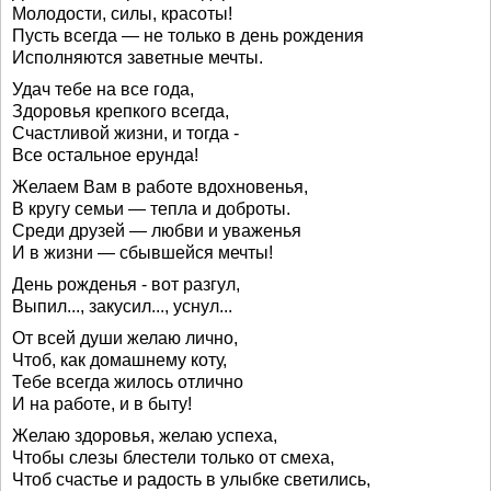
Молодости, силы, красоты!
Пусть всегда — не только в день рождения
Исполняются заветные мечты.
Удач тебе на все года,
Здоровья крепкого всегда,
Счастливой жизни, и тогда -
Все остальное ерунда!
Желаем Вам в работе вдохновенья,
В кругу семьи — тепла и доброты.
Среди друзей — любви и уваженья
И в жизни — сбывшейся мечты!
День рожденья - вот разгул,
Выпил..., закусил..., уснул...
От всей души желаю лично,
Чтоб, как домашнему коту,
Тебе всегда жилось отлично
И на работе, и в быту!
Желаю здоровья, желаю успеха,
Чтобы слезы блестели только от смеха,
Чтоб счастье и радость в улыбке светились,