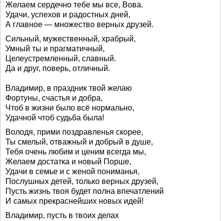
Желаем сердечно тебе мы все, Вова.
Удачи, успехов и радостных дней,
А главное — множество верных друзей.
Сильный, мужественный, храбрый,
Умный ты и прагматичный,
Целеустремленный, славный.
Да и друг, поверь, отличный.
Владимир, в праздник твой желаю
Фортуны, счастья и добра,
Чтоб в жизни было всё нормально,
Удачной чтоб судьба была!
Володя, прими поздравленья скорее,
Ты смелый, отважный и добрый в душе,
Тебя очень любим и ценим всегда мы,
Желаем достатка и новый Порше,
Удачи в семье и с женой пониманья,
Послушных детей, только верных друзей,
Пусть жизнь твоя будет полна впечатлений
И самых прекраснейших новых идей!
Владимир, пусть в твоих делах