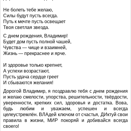
Не болеть тебе желаю,
Силы будут пусть всегда.
Путь к мечте пусть освещает
Твоя светлая звезда.
С днем рождения, Владимир!
Будет дом пусть полной чашей,
Чувства — чище и взаимней,
Жизнь — прекраснее и ярче.
И здоровье только крепнет,
А успехи возрастают,
Пусть удача сердце греет
И сбываются желания!
Дорогой Владимир, я поздравлю тебя с днем рождения
и желаю смелости, упорства, решительности, твёрдости,
уверенности, крепких сил, здоровья и достатка. Вова,
будь любим и уважаем, успешен и всегда
целеустремлён. ВЛАдей ключом от счастья, ДИктуй свои
правила в жизни, МИР покоряй и добивайся всегда
своего!