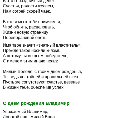
В этот праздничный денек,
Счастья, радости желаем,
Нам согрей скорей чаек.
В гости мы к тебе примчимся,
Чтоб обнять, расцеловать,
Жизни новую страницу
Переворачивай опять
Имя твое значит «знатный властитель»,
Прежде такое носили князья.
А потому ты во всем победитель,
С именем этим иначе нельзя!
Милый Володя, с твоим днем рожденья,
Ты ведь достойней и правильней всех.
Пусть же сопутствуют счастье, везенье
В жизни тебе, обеспечив успех!
С днем рождения Владимир
Уважаемый Владимир,
Дорогой наш, милый Вова,