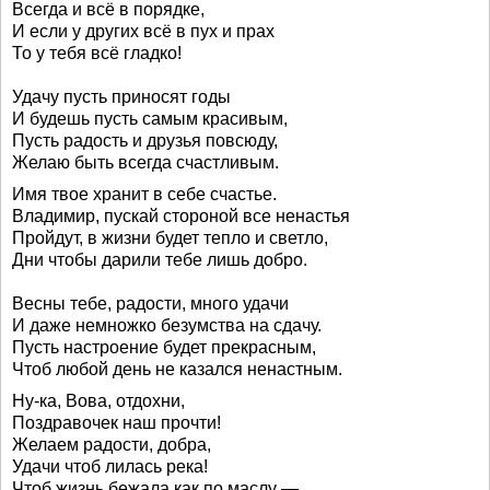
Всегда и всё в порядке,
И если у других всё в пух и прах
То у тебя всё гладко!
Удачу пусть приносят годы
И будешь пусть самым красивым,
Пусть радость и друзья повсюду,
Желаю быть всегда счастливым.
Имя твое хранит в себе счастье.
Владимир, пускай стороной все ненастья
Пройдут, в жизни будет тепло и светло,
Дни чтобы дарили тебе лишь добро.
Весны тебе, радости, много удачи
И даже немножко безумства на сдачу.
Пусть настроение будет прекрасным,
Чтоб любой день не казался ненастным.
Ну-ка, Вова, отдохни,
Поздравочек наш прочти!
Желаем радости, добра,
Удачи чтоб лилась река!
Чтоб жизнь бежала как по маслу —