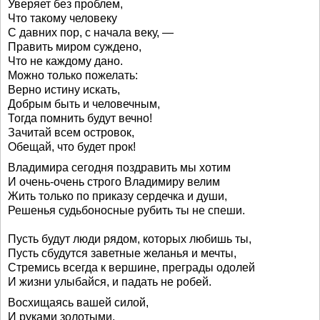
Уверяет без проблем,
Что такому человеку
С давних пор, с начала веку, —
Править миром суждено,
Что не каждому дано.
Можно только пожелать:
Верно истину искать,
Добрым быть и человечным,
Тогда помнить будут вечно!
Зачитай всем островок,
Обещай, что будет прок!
Владимира сегодня поздравить мы хотим
И очень-очень строго Владимиру велим
Жить только по приказу сердечка и души,
Решенья судьбоносные рубить ты не спеши.
Пусть будут люди рядом, которых любишь ты,
Пусть сбудутся заветные желанья и мечты,
Стремись всегда к вершине, преграды одолей
И жизни улыбайся, и падать не робей.
Восхищаясь вашей силой,
И руками золотыми,