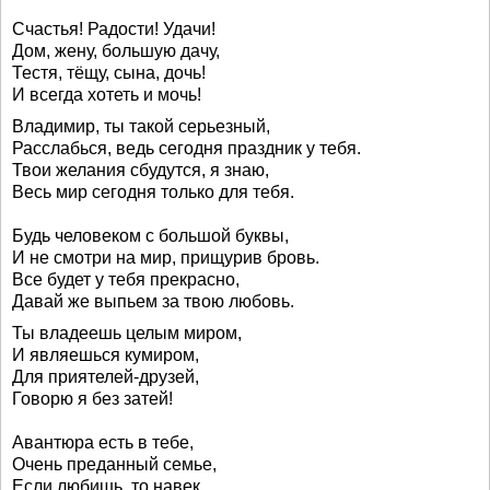
Счастья! Радости! Удачи!
Дом, жену, большую дачу,
Тестя, тёщу, сына, дочь!
И всегда хотеть и мочь!
Владимир, ты такой серьезный,
Расслабься, ведь сегодня праздник у тебя.
Твои желания сбудутся, я знаю,
Весь мир сегодня только для тебя.
Будь человеком с большой буквы,
И не смотри на мир, прищурив бровь.
Все будет у тебя прекрасно,
Давай же выпьем за твою любовь.
Ты владеешь целым миром,
И являешься кумиром,
Для приятелей-друзей,
Говорю я без затей!
Авантюра есть в тебе,
Очень преданный семье,
Если любишь, то навек,