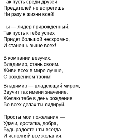
Так пусть среди друзей
Предателей не встретишь
Ни разу в жизни всей!
Ты — лидер прирожденный,
Так пусть к тебе успех
Придет большой нескромно,
И станешь выше всех!
В компании везучих,
Владимир, стань своим.
Живи всех в мире лучше,
С рождением твоим!
Владимир — владеющий миром,
Звучит так имени значение.
Желаю тебе в день рождения
Во всех делах ты лидируй.
Просты мои пожелания —
Удачи, достатка, добра,
Будь радостен ты всегда
И исполняй все желания.