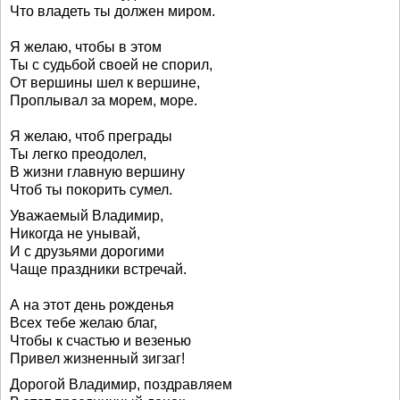
Что владеть ты должен миром.
Я желаю, чтобы в этом
Ты с судьбой своей не спорил,
От вершины шел к вершине,
Проплывал за морем, море.
Я желаю, чтоб преграды
Ты легко преодолел,
В жизни главную вершину
Чтоб ты покорить сумел.
Уважаемый Владимир,
Никогда не унывай,
И с друзьями дорогими
Чаще праздники встречай.
А на этот день рожденья
Всех тебе желаю благ,
Чтобы к счастью и везенью
Привел жизненный зигзаг!
Дорогой Владимир, поздравляем