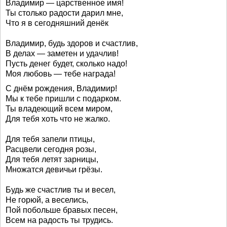
Владимир — царственное имя!
Ты столько радости дарил мне,
Что я в сегодняшний денёк
Владимир, будь здоров и счастлив,
В делах — заметен и удачлив!
Пусть денег будет, сколько надо!
Моя любовь — тебе награда!
С днём рождения, Владимир!
Мы к тебе пришли с подарком.
Ты владеющий всем миром,
Для тебя хоть что не жалко.
Для тебя запели птицы,
Расцвели сегодня розы,
Для тебя летят зарницы,
Множатся девичьи грёзы.
Будь же счастлив ты и весел,
Не горюй, а веселись,
Пой побольше бравых песен,
Всем на радость ты трудись.