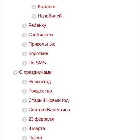
Коллеге
На юбилей
Ребенку
С юбилеем
Прикольные
Короткие
По SMS
С праздниками
Новый год
Рождество
Старый Новый год
Святого Валентина
23 февраля
8 марта
Пасха