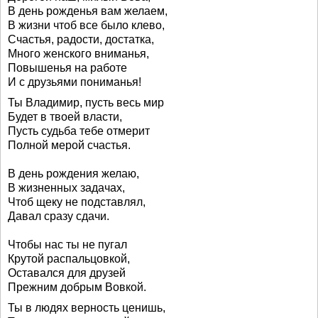
В день рожденья вам желаем,
В жизни чтоб все было клево,
Счастья, радости, достатка,
Много женского вниманья,
Повышенья на работе
И с друзьями пониманья!
Ты Владимир, пусть весь мир
Будет в твоей власти,
Пусть судьба тебе отмерит
Полной мерой счастья.
В день рождения желаю,
В жизненных задачах,
Чтоб щеку не подставлял,
Давал сразу сдачи.
Чтобы нас ты не пугал
Крутой распальцовкой,
Оставался для друзей
Прежним добрым Вовкой.
Ты в людях верность ценишь,