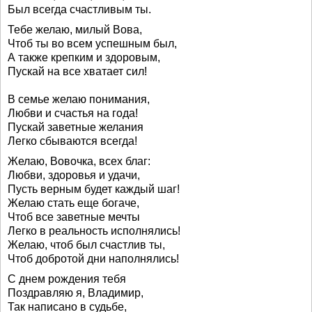
Был всегда счастливым ты.
Тебе желаю, милый Вова,
Чтоб ты во всем успешным был,
А также крепким и здоровым,
Пускай на все хватает сил!
В семье желаю понимания,
Любви и счастья на года!
Пускай заветные желания
Легко сбываются всегда!
Желаю, Вовочка, всех благ:
Любви, здоровья и удачи,
Пусть верным будет каждый шаг!
Желаю стать еще богаче,
Чтоб все заветные мечты
Легко в реальность исполнялись!
Желаю, чтоб был счастлив ты,
Чтоб добротой дни наполнялись!
С днем рождения тебя
Поздравляю я, Владимир,
Так написано в судьбе,