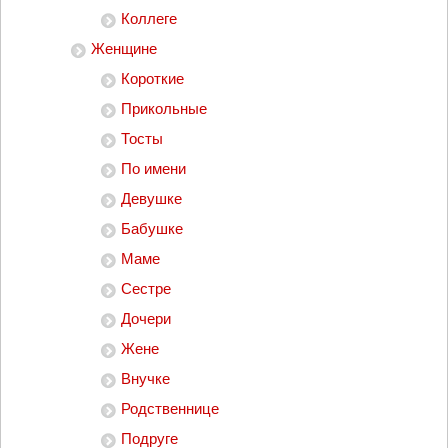
Коллеге
Женщине
Короткие
Прикольные
Тосты
По имени
Девушке
Бабушке
Маме
Сестре
Дочери
Жене
Внучке
Родственнице
Подруге