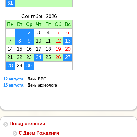
31
Сентябрь, 2026
Пн
Вт
Ср
Чт
Пт
Сб
Вс
1
2
3
4
5
6
7
8
9
10
11
12
13
14
15
16
17
18
19
20
21
22
23
24
25
26
27
28
29
30
12 августа
День ВВС
15 августа
День археолога
Поздравления
С Днем Рождения