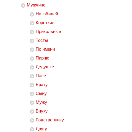
Мужчине
На юбилей
Короткие
Прикольные
Тосты
По имени
Парню
Дедушке
Папе
Брату
Сыну
Мужу
Внуку
Родственнику
Другу