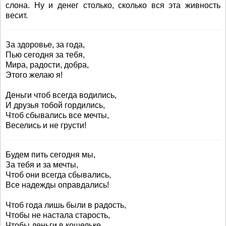
слона. Ну и денег столько, сколько вся эта живность
весит.
За здоровье, за года,
Пью сегодня за тебя,
Мира, радости, добра,
Этого желаю я!
Деньги чтоб всегда водились,
И друзья тобой гордились,
Чтоб сбывались все мечты,
Веселись и не грусти!
Будем пить сегодня мы,
За тебя и за мечты,
Чтоб они всегда сбывались,
Все надежды оправдались!
Чтоб года лишь были в радость,
Чтобы не настала старость,
Чтобы деньги в кошельке,