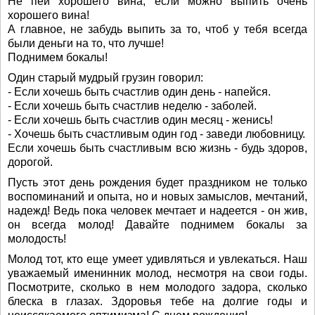
Не пей хорошего вина, если можно выпить очень
хорошего вина!
А главное, не забудь выпить за то, чтоб у тебя всегда
были деньги на то, что лучше!
Поднимем бокалы!
Один старый мудрый грузин говорил:
- Если хочешь быть счастлив один день - напейся.
- Если хочешь быть счастлив неделю - заболей.
- Если хочешь быть счастлив один месяц - женись!
- Хочешь быть счастливым один год - заведи любовницу.
Если хочешь быть счастливым всю жизнь - будь здоров,
дорогой.
Пусть этот день рождения будет праздником не только
воспоминаний и опыта, но и новых замыслов, мечтаний,
надежд! Ведь пока человек мечтает и надеется - он жив,
он всегда молод! Давайте поднимем бокалы за
молодость!
Молод тот, кто еще умеет удивляться и увлекаться. Наш
уважаемый именинник молод, несмотря на свои годы.
Посмотрите, сколько в нем молодого задора, сколько
блеска в глазах. Здоровья тебе на долгие годы и