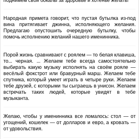
поднимем свои бокалы за здоровье и хотенье желать!
Народная примета говорит, что пустая бутылка из-под
вина притягивает джинна, исполняющего желания.
Предлагаю опустошить очередную бутылку, чтобы
помочь исполнению желаний нашего именинника.
Порой жизнь сравнивают с роялем — то белая клавиша,
то... черная. ... Желаем тебе всегда самостоятельно
выбирать какую музыку исполнять на своём рояле —
весёлый фокстрот или бравурный марш. Желаем тебе
спутника, который умеет играть в четыре руки. Желаем
тебе друзей, с которыми ты сыграешь в унисон. Желаем
встречать таких людей, которые увидят в тебе
музыканта.
Желаю, чтобы у именинника все ломалось: стол — от
угощений, кошелек — от долларов и евро, а кровать —
от удовольствия.