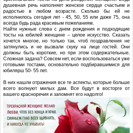
душевная речь наполняет женское сердце счастьем и
радостью в любом возрасте. Сколько бы ей не
исполнилось сегодня лет - 45, 50, 55 или даже 75, она
всегда будь рада красивым пожеланиям.
Найти нужные слова с днем рождения и подходящие
тосты на юбилей женщине – целое искусство. Сказать
хочется многое, но только так, чтоб поздравления не
затянулись и не вызвали скуку на лице гостей. Они
должны быть короткие, но при этом содержательные.
Сложная задача? Совсем нет, если воспользоваться уже
готовыми тостами, основательно подбиравшимися для
юбилярш 50- 55 лет.
В них нашли отражения все те аспекты, которые больше
всего волнуют милых дам. Все будут в восторге от
вашего красноречия и запомнят его надолго!