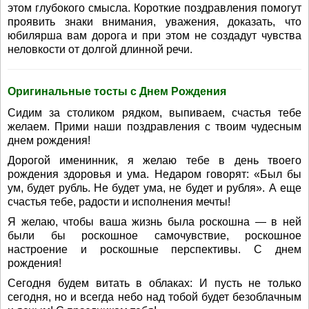
этом глубокого смысла. Короткие поздравления помогут
проявить знаки внимания, уважения, доказать, что
юбилярша вам дорога и при этом не создадут чувства
неловкости от долгой длинной речи.
Оригинальные тосты с Днем Рождения
Сидим за столиком рядком, выпиваем, счастья тебе
желаем. Прими наши поздравления с твоим чудесным
днем рождения!
Дорогой именинник, я желаю тебе в день твоего
рождения здоровья и ума. Недаром говорят: «Был бы
ум, будет рубль. Не будет ума, не будет и рубля». А еще
счастья тебе, радости и исполнения мечты!
Я желаю, чтобы ваша жизнь была роскошна — в ней
были бы роскошное самочувствие, роскошное
настроение и роскошные перспективы. С днем
рождения!
Сегодня будем витать в облаках: И пусть не только
сегодня, но и всегда небо над тобой будет безоблачным