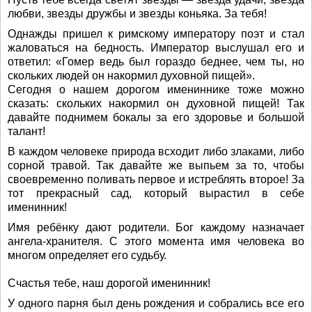
любви, звезды дружбы и звезды коньяка. За тебя!
Однажды пришел к римскому императору поэт и стал
жаловаться на бедность. Император выслушал его и
ответил: «Гомер ведь был гораздо беднее, чем ты, но
скольких людей он накормил духовной пищей».
Сегодня о нашем дорогом имениннике тоже можно
сказать: скольких накормил он духовной пищей! Так
давайте поднимем бокалы за его здоровье и большой
талант!
В каждом человеке природа всходит либо злаками, либо
сорной травой. Так давайте же выпьем за то, чтобы
своевременно поливать первое и истреблять второе! За
тот прекрасный сад, который вырастил в себе
именинник!
Имя ребёнку дают родители. Бог каждому назначает
ангела-хранителя. С этого момента имя человека во
многом определяет его судьбу.
Счастья тебе, наш дорогой именинник!
У одного парня был день рождения и собрались все его