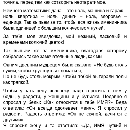
точила, перед тем как сотворить неотвратимое.
Немного математики: дача – это ноль, машина и гараж –
ноль, квартира – ноль, деньги – ноль, здоровье –
единица. Так выпьем за то, чтобы вся жизнь именинника
была единицей с большим количеством нулей.
За тебя, моя звездочка, мой нежный, ласковый и
временами колючий цветок!
Так выпьем же за именинника, благодаря которому
собрались такие замечательные люди, как мы!
Одним древним мудрецом было сказано: «Не будь столь
сухим, чтобы хрустнуть и сломаться,
Но не будь столь мокрым, чтобы тобой вытирали полы
как тряпкой.
Чтобы узнать цену человеку, надо спросить о нем у
беды, у радости, у женщины и у бутылки. Недавно я
спросил у беды: «Как относится к тебе ИМЯ?» Беда
ответила: «Он всегда одолевает меня». Я спросил у
радости. Радость ответила: «Он не скупой, делится с
другими».
Я спросил жену, и та ответила: «Да, ИМЯ чуткий и