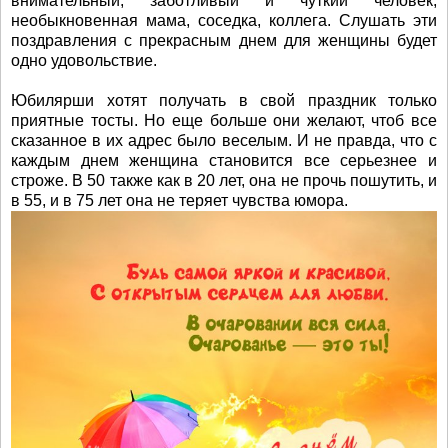
внимательный, заботливый и чуткий человек,
необыкновенная мама, соседка, коллега. Слушать эти
поздравления с прекрасным днем для женщины будет
одно удовольствие.
Юбилярши хотят получать в свой праздник только
приятные тосты. Но еще больше они желают, чтоб все
сказанное в их адрес было веселым. И не правда, что с
каждым днем женщина становится все серьезнее и
строже. В 50 также как в 20 лет, она не прочь пошутить, и
в 55, и в 75 лет она не теряет чувства юмора.