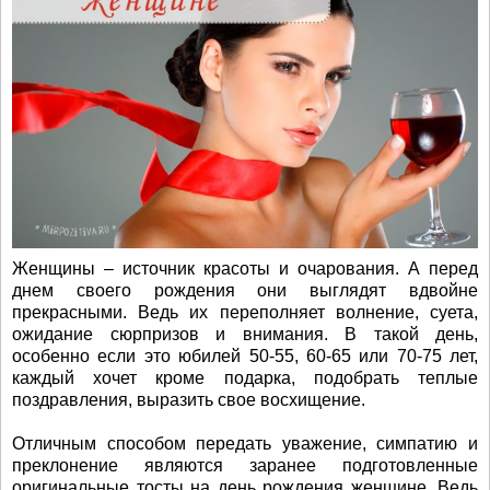
Женщины – источник красоты и очарования. А перед
днем своего рождения они выглядят вдвойне
прекрасными. Ведь их переполняет волнение, суета,
ожидание сюрпризов и внимания. В такой день,
особенно если это юбилей 50-55, 60-65 или 70-75 лет,
каждый хочет кроме подарка, подобрать теплые
поздравления, выразить свое восхищение.
Отличным способом передать уважение, симпатию и
преклонение являются заранее подготовленные
оригинальные тосты на день рождения женщине. Ведь