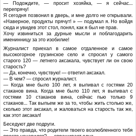
— Подождите, — просит хозяйка, — я сейчас...
перепрячу!
Я сегодня позвонил в дверь, и мне долго не открывали.
«Наверное, продукты прячут! » — подумал я. Но войдя
сюда и увидев этот стол, понял, как я был не прав.
Хочу извиниться за дурные мысли и поблагодарить
именинницу за это изобилие!
Журналист приехал в самое отдаленное и самое
высокогорное грузинское село и спросил у самого
старого 120 — летнего аксакала, чувствует ли он свою
старость?
— Да, конечно, чувствую! — ответил аксакал.
— В чем? — спросил журналист.
— Когда мне было 100 лет, я выпивал с гостями 20
стаканов вина. Когда мне было 110 лет, я выпивал с
гостями 10 стаканов вина, сейчас пью только 9
стаканов... Так выпьем же за то, чтобы жить столько же,
сколько этот аксакал, и жаловаться на старость так же,
как этот аксакал!
Беседуют две подруги.
— Это правда, что родители твоего возлюбленного тебя