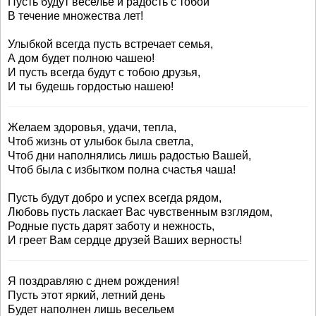
Пусть будут веселье и радость с тобой
В течение множества лет!
Улыбкой всегда пусть встречает семья,
А дом будет полною чашею!
И пусть всегда будут с тобою друзья,
И ты будешь гордостью нашею!
Желаем здоровья, удачи, тепла,
Чтоб жизнь от улыбок была светла,
Чтоб дни наполнялись лишь радостью Вашей,
Чтоб была с избытком полна счастья чаша!
Пусть будут добро и успех всегда рядом,
Любовь пусть ласкает Вас чувственным взглядом,
Родные пусть дарят заботу и нежность,
И греет Вам сердце друзей Ваших верность!
Я поздравляю с днем рождения!
Пусть этот яркий, летний день
Будет наполнен лишь весельем