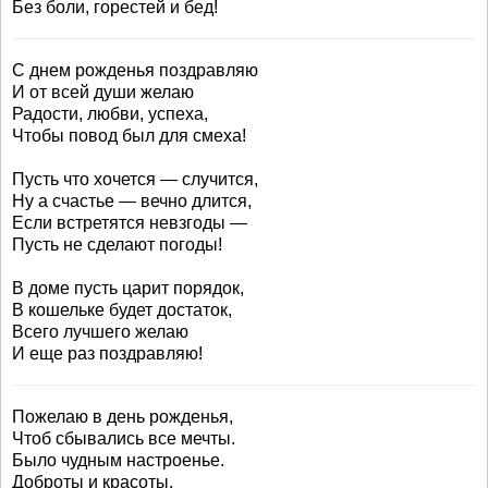
Без боли, горестей и бед!
С днем рожденья поздравляю
И от всей души желаю
Радости, любви, успеха,
Чтобы повод был для смеха!
Пусть что хочется — случится,
Ну а счастье — вечно длится,
Если встретятся невзгоды —
Пусть не сделают погоды!
В доме пусть царит порядок,
В кошельке будет достаток,
Всего лучшего желаю
И еще раз поздравляю!
Пожелаю в день рожденья,
Чтоб сбывались все мечты.
Было чудным настроенье.
Доброты и красоты.