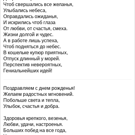
Чтоб свершались все желанья,
Улыбались небеса,
Оправдались ожиданья,
И искрились чтоб глаза
От любви, от счастья, смеха.
Жизни долгой и чудес.
А в работе лишь успеха,
Чтоб подняться до небес.
В кошельке купюр приятных,
Отпуск длинный у морей.
Перспектив невероятных,
Гениальнейших идей!
Поздравляем с днем рожденья!
Желаем радостных мгновений.
Побольше света и тепла,
Улыбок, счастья и добра.
Здоровья крепкого, везенья,
Любви, удачи, настроенья.
Больших побед на все года,