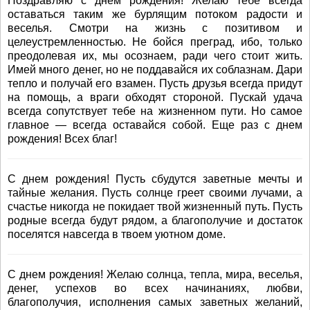
Поздравляю с днем рождения! Желаю тебе всегда
оставаться таким же бурлящим потоком радости и
веселья. Смотри на жизнь с позитивом и
целеустремленностью. Не бойся преград, ибо, только
преодолевая их, мы осознаем, ради чего стоит жить.
Имей много денег, но не поддавайся их соблазнам. Дари
тепло и получай его взамен. Пусть друзья всегда придут
на помощь, а враги обходят стороной. Пускай удача
всегда сопутствует тебе на жизненном пути. Но самое
главное — всегда оставайся собой. Еще раз с днем
рождения! Всех благ!
С днем рождения! Пусть сбудутся заветные мечты и
тайные желания. Пусть солнце греет своими лучами, а
счастье никогда не покидает твой жизненный путь. Пусть
родные всегда будут рядом, а благополучие и достаток
поселятся навсегда в твоем уютном доме.
С днем рождения! Желаю солнца, тепла, мира, веселья,
денег, успехов во всех начинаниях, любви,
благополучия, исполнения самых заветных желаний,