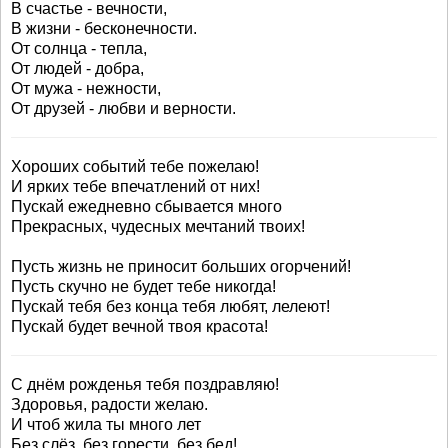
В счастье - вечности,
В жизни - бесконечности.
От солнца - тепла,
От людей - добра,
От мужа - нежности,
От друзей - любви и верности.
Хороших событий тебе пожелаю!
И ярких тебе впечатлений от них!
Пускай ежедневно сбывается много
Прекрасных, чудесных мечтаний твоих!
Пусть жизнь не приносит больших огорчений!
Пусть скучно не будет тебе никогда!
Пускай тебя без конца тебя любят, лелеют!
Пускай будет вечной твоя красота!
С днём рожденья тебя поздравляю!
Здоровья, радости желаю.
И чтоб жила ты много лет
Без слёз, без горести, без бед!