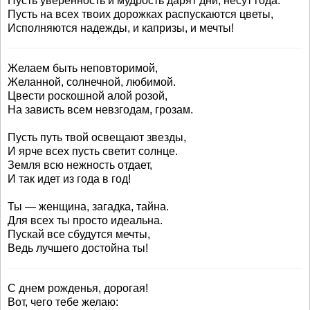
Пусть уверенность и мудрость дарят дни, несут года.
Пусть на всех твоих дорожках распускаются цветы,
Исполняются надежды, и капризы, и мечты!
Желаем быть неповторимой,
Желанной, солнечной, любимой.
Цвести роскошной алой розой,
На зависть всем невзгодам, грозам.
Пусть путь твой освещают звезды,
И ярче всех пусть светит солнце.
Земля всю нежность отдает,
И так идет из года в год!
Ты — женщина, загадка, тайна.
Для всех ты просто идеальна.
Пускай все сбудутся мечты,
Ведь лучшего достойна ты!
С днем рожденья, дорогая!
Вот, чего тебе желаю: