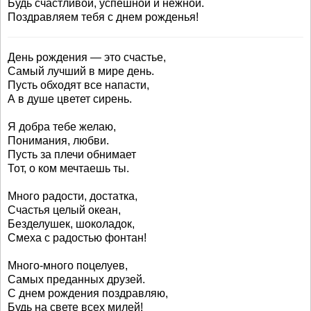
Будь счастливой, успешной и нежной.
Поздравляем тебя с днем рожденья!
День рождения — это счастье,
Самый лучший в мире день.
Пусть обходят все напасти,
А в душе цветет сирень.
Я добра тебе желаю,
Понимания, любви.
Пусть за плечи обнимает
Тот, о ком мечтаешь ты.
Много радости, достатка,
Счастья целый океан,
Безделушек, шоколадок,
Смеха с радостью фонтан!
Много-много поцелуев,
Самых преданных друзей.
С днем рождения поздравляю,
Будь на свете всех милей!