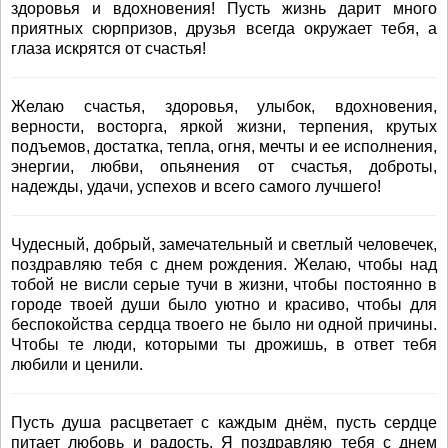
здоровья и вдохновения! Пусть жизнь дарит много
приятных сюрпризов, друзья всегда окружает тебя, а
глаза искрятся от счастья!
Желаю счастья, здоровья, улыбок, вдохновения,
верности, восторга, яркой жизни, терпения, крутых
подъемов, достатка, тепла, огня, мечты и ее исполнения,
энергии, любви, опьянения от счастья, доброты,
надежды, удачи, успехов и всего самого лучшего!
Чудесный, добрый, замечательный и светлый человечек,
поздравляю тебя с днем рождения. Желаю, чтобы над
тобой не висли серые тучи в жизни, чтобы постоянно в
городе твоей души было уютно и красиво, чтобы для
беспокойства сердца твоего не было ни одной причины.
Чтобы те люди, которыми ты дрожишь, в ответ тебя
любили и ценили.
Пусть душа расцветает с каждым днём, пусть сердце
питает любовь и радость. Я поздравляю тебя с днем