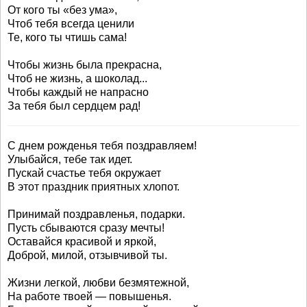
От кого ты «без ума»,
Чтоб тебя всегда ценили
Те, кого ты чтишь сама!
Чтобы жизнь была прекрасна,
Чтоб не жизнь, а шоколад...
Чтобы каждый не напрасно
За тебя был сердцем рад!
С днем рожденья тебя поздравляем!
Улыбайся, тебе так идет.
Пускай счастье тебя окружает
В этот праздник приятных хлопот.
Принимай поздравленья, подарки.
Пусть сбываются сразу мечты!
Оставайся красивой и яркой,
Доброй, милой, отзывчивой ты.
Жизни легкой, любви безмятежной,
На работе твоей — повышенья.