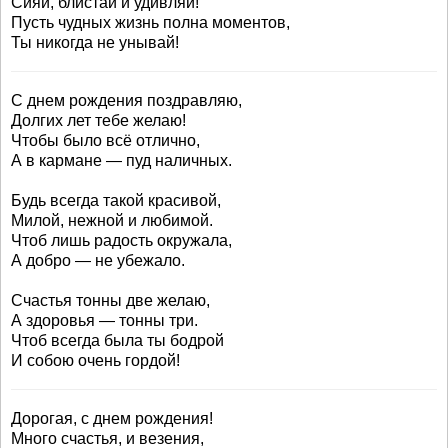
Сияй, блистай и удивляй!
Пусть чудных жизнь полна моментов,
Ты никогда не унывай!
С днем рождения поздравляю,
Долгих лет тебе желаю!
Чтобы было всё отлично,
А в кармане — пуд наличных.
Будь всегда такой красивой,
Милой, нежной и любимой.
Чтоб лишь радость окружала,
А добро — не убежало.
Счастья тонны две желаю,
А здоровья — тонны три.
Чтоб всегда была ты бодрой
И собою очень гордой!
Дорогая, с днем рождения!
Много счастья, и везения,