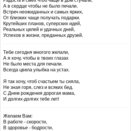
Радость и смех чтоб чаще в дом стучали,
А в сердце чтобы не было печали.
Встреч неожиданных и самых ярких,
От близких чаще получать подарки.
Крутейших планов, суперских идей,
Реальных целей и удачных дней,
Успехов в жизни, преданных друзей.
Тебе сегодня многого желали,
А я хочу, чтобы в твоих глазах
Не было места для печали.
Всегда цвела улыбка на устах.
Я так хочу, чтоб счастьем ты сияла,
Не зная горя, слез и всяких бед.
С Днем рождения дорогая мама,
И долгих-долгих тебе лет!
Желаем Вам:
В работе - скорости,
В здоровье - бодрости,