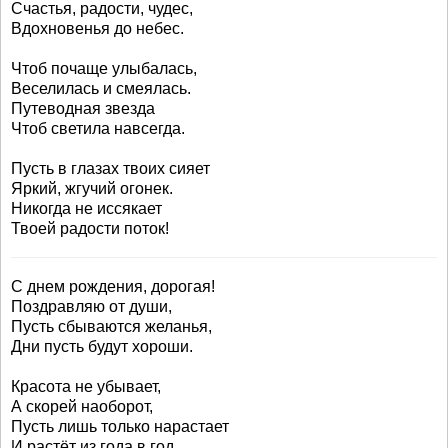
Счастья, радости, чудес,
Вдохновенья до небес.
Чтоб почаще улыбалась,
Веселилась и смеялась.
Путеводная звезда
Чтоб светила навсегда.
Пусть в глазах твоих сияет
Яркий, жгучий огонек.
Никогда не иссякает
Твоей радости поток!
С днем рождения, дорогая!
Поздравляю от души,
Пусть сбываются желанья,
Дни пусть будут хороши.
Красота не убывает,
А скорей наоборот,
Пусть лишь только нарастает
И растёт из года в год.