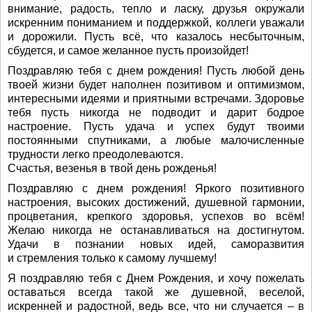
внимание, радость, тепло и ласку, друзья окружали
искренним пониманием и поддержкой, коллеги уважали
и дорожили. Пусть всё, что казалось несбыточным,
сбудется, и самое желанное пусть произойдет!
Поздравляю тебя с днем рождения! Пусть любой день
твоей жизни будет наполнен позитивом и оптимизмом,
интересными идеями и приятными встречами. Здоровье
тебя пусть никогда не подводит и дарит бодрое
настроение. Пусть удача и успех будут твоими
постоянными спутниками, а любые малочисленные
трудности легко преодолеваются.
Счастья, везенья в твой день рожденья!
Поздравляю с днем рождения! Яркого позитивного
настроения, высоких достижений, душевной гармонии,
процветания, крепкого здоровья, успехов во всём!
Желаю никогда не останавливаться на достигнутом.
Удачи в познании новых идей, саморазвития
и стремления только к самому лучшему!
Я поздравляю тебя с Днем Рождения, и хочу пожелать
оставаться всегда такой же душевной, веселой,
искренней и радостной, ведь все, что ни случается – в