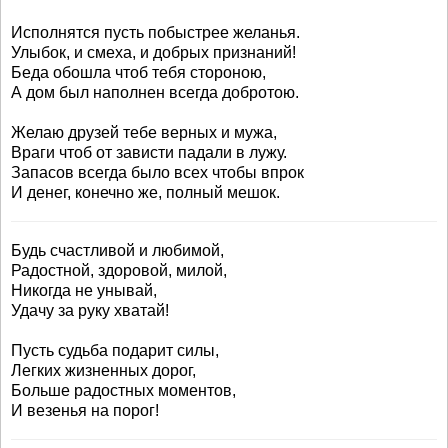
Исполнятся пусть побыстрее желанья.
Улыбок, и смеха, и добрых признаний!
Беда обошла чтоб тебя стороною,
А дом был наполнен всегда добротою.
Желаю друзей тебе верных и мужа,
Враги чтоб от зависти падали в лужу.
Запасов всегда было всех чтобы впрок
И денег, конечно же, полный мешок.
Будь счастливой и любимой,
Радостной, здоровой, милой,
Никогда не унывай,
Удачу за руку хватай!
Пусть судьба подарит силы,
Легких жизненных дорог,
Больше радостных моментов,
И везенья на порог!