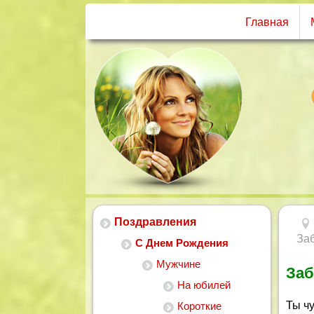
Главная
Поздравления
За
С Днем Рождения
Мужчине
Заб
На юбилей
Ты ч
Короткие