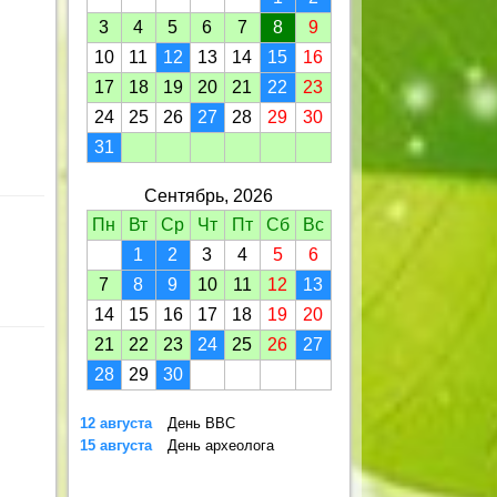
3
4
5
6
7
8
9
10
11
12
13
14
15
16
17
18
19
20
21
22
23
24
25
26
27
28
29
30
31
Сентябрь, 2026
Пн
Вт
Ср
Чт
Пт
Сб
Вс
1
2
3
4
5
6
7
8
9
10
11
12
13
14
15
16
17
18
19
20
21
22
23
24
25
26
27
28
29
30
12 августа
День ВВС
15 августа
День археолога