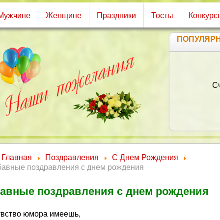
Мужчине
Женщине
Праздники
Тосты
Конкурс
ПОПУЛЯР
П
Главная
Поздравления
С Днем Рождения
бавные поздравления с днем рождения
авные поздравления с днем рождения
увство юмора имеешь,