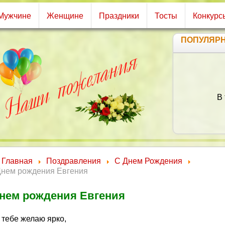
Мужчине
Женщине
Праздники
Тосты
Конкурс
ПОПУЛЯР
В 
Главная
Поздравления
С Днем Рождения
Днем рождения Евгения
нем рождения Евгения
 тебе желаю ярко,