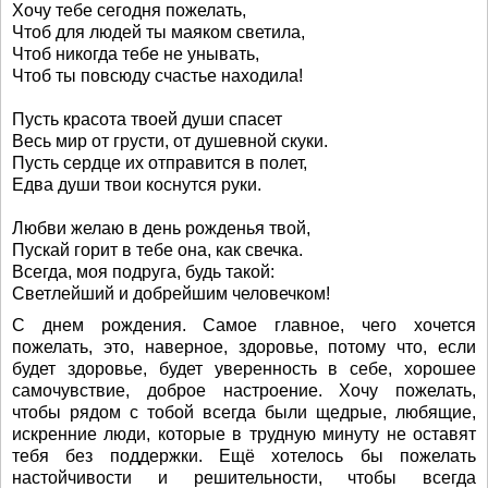
Хочу тебе сегодня пожелать,
Чтоб для людей ты маяком светила,
Чтоб никогда тебе не унывать,
Чтоб ты повсюду счастье находила!
Пусть красота твоей души спасет
Весь мир от грусти, от душевной скуки.
Пусть сердце их отправится в полет,
Едва души твои коснутся руки.
Любви желаю в день рожденья твой,
Пускай горит в тебе она, как свечка.
Всегда, моя подруга, будь такой:
Светлейший и добрейшим человечком!
С днем рождения. Самое главное, чего хочется
пожелать, это, наверное, здоровье, потому что, если
будет здоровье, будет уверенность в себе, хорошее
самочувствие, доброе настроение. Хочу пожелать,
чтобы рядом с тобой всегда были щедрые, любящие,
искренние люди, которые в трудную минуту не оставят
тебя без поддержки. Ещё хотелось бы пожелать
настойчивости и решительности, чтобы всегда