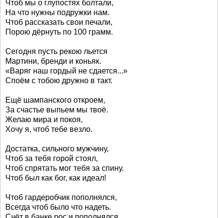
Чтоб мы о глупостях болтали,
На что нужны подружки нам.
Чтоб рассказать свои печали,
Порою дёрнуть по 100 грамм.
Сегодня пусть рекою льется
Мартини, бренди и коньяк.
«Варяг наш гордый не сдается...»
Споём с тобою дружно в такт.
Ещё шампанского откроем,
За счастье выпьем мы твоё.
Желаю мира и покоя,
Хочу я, чтоб тебе везло.
Достатка, сильного мужчину,
Чтоб за тебя горой стоял,
Чтоб спрятать мог тебя за спину.
Чтоб был как бог, как идеал!
Чтоб гардеробчик пополнялся,
Всегда чтоб было что надеть.
Счёт в банке рос и пополнялся,