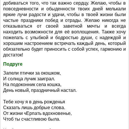
добиваться того, что так важно сердцу. Желаю, чтобы в
повседневности и обыденности твоих дней мелькали
яркие лучи радости и удачи, чтобы в твоей жизни были
частые праздники побед и отрады. Желаю никогда не
отказываться от своей заветной мечты и всегда
находить возможности для её воплощения. Также хочу
пожелать с улыбкой и бодростью души, с надеждой и
хорошим настроением встречать каждый день, который
обязательно будет приносить с собой успех, гармонию и
достаток!
Подруге
Запели птички за окошком,
И солнца лучик заиграл.
На подоконник села кошка,
День новый, праздничный настал.
Тебе хочу я в день рожденья
Сказать лишь добрые слова.
От жизни чЕрпать вдохновенье,
Чтоб ты счастливою была.