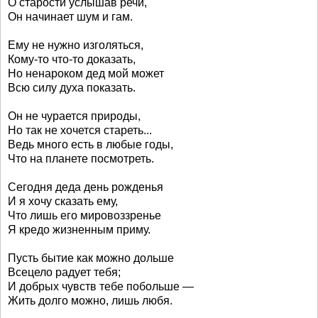
О старости услышав речи,
Он начинает шум и гам.
Ему не нужно изголяться,
Кому-то что-то доказать,
Но ненароком дед мой может
Всю силу духа показать.
Он не чурается природы,
Но так не хочется стареть...
Ведь много есть в любые годы,
Что на планете посмотреть.
Сегодня деда день рожденья
И я хочу сказать ему,
Что лишь его мировоззренье
Я кредо жизненным приму.
Пусть бытие как можно дольше
Всецело радует тебя;
И добрых чувств тебе побольше —
Жить долго можно, лишь любя.