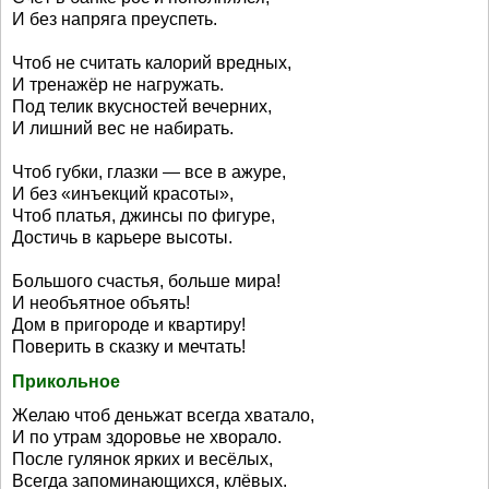
И без напряга преуспеть.
Чтоб не считать калорий вредных,
И тренажёр не нагружать.
Под телик вкусностей вечерних,
И лишний вес не набирать.
Чтоб губки, глазки — все в ажуре,
И без «инъекций красоты»,
Чтоб платья, джинсы по фигуре,
Достичь в карьере высоты.
Большого счастья, больше мира!
И необъятное объять!
Дом в пригороде и квартиру!
Поверить в сказку и мечтать!
Прикольное
Желаю чтоб деньжат всегда хватало,
И по утрам здоровье не хворало.
После гулянок ярких и весёлых,
Всегда запоминающихся, клёвых.