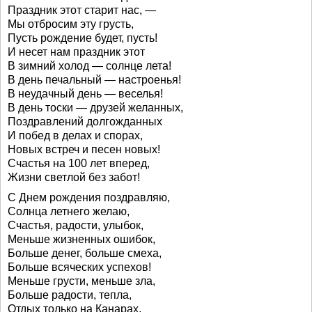
Праздник этот старит нас, —
Мы отбросим эту грусть,
Пусть рождение будет, пусть!
И несет нам праздник этот
В зимний холод — солнце лета!
В день печальный — настроенья!
В неудачный день — веселья!
В день тоски — друзей желанных,
Поздравлений долгожданных
И побед в делах и спорах,
Новых встреч и песен новых!
Счастья на 100 лет вперед,
Жизни светлой без забот!
С Днем рождения поздравляю,
Солнца летнего желаю,
Счастья, радости, улыбок,
Меньше жизненных ошибок,
Больше денег, больше смеха,
Больше всяческих успехов!
Меньше грусти, меньше зла,
Больше радости, тепла,
Отдых только на Канарах,