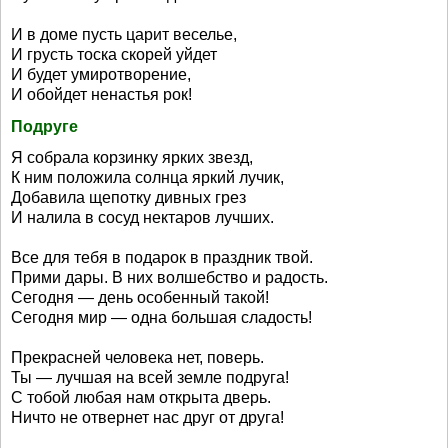
И в доме пусть царит веселье,
И грусть тоска скорей уйдет
И будет умиротворение,
И обойдет ненастья рок!
Подруге
Я собрала корзинку ярких звезд,
К ним положила солнца яркий лучик,
Добавила щепотку дивных грез
И налила в сосуд нектаров лучших.
Все для тебя в подарок в праздник твой.
Прими дары. В них волшебство и радость.
Сегодня — день особенный такой!
Сегодня мир — одна большая сладость!
Прекрасней человека нет, поверь.
Ты — лучшая на всей земле подруга!
С тобой любая нам открыта дверь.
Ничто не отвернет нас друг от друга!