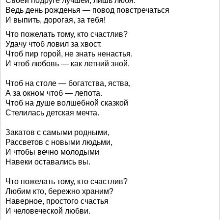
Своей подруге лучшей, лишь любя.
Ведь день рожденья — повод повстречаться
И выпить, дорогая, за тебя!
Что пожелать тому, кто счастлив?
Удачу чтоб ловил за хвост.
Чтоб пир горой, не знать ненастья.
И чтоб любовь — как летний зной.
Чтоб на столе — богатства, яства,
А за окном чтоб — лепота.
Чтоб на душе волшебной сказкой
Стелилась детская мечта.
Закатов с самыми родными,
Рассветов с новыми людьми,
И чтобы вечно молодыми
Навеки оставались вы.
Что пожелать тому, кто счастлив?
Любим кто, бережно храним?
Наверное, простого счастья
И человеческой любви.