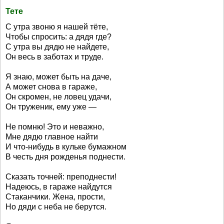
Тете
С утра звоню я нашей тёте,
Чтобы спросить: а дядя где?
С утра вы дядю не найдете,
Он весь в заботах и труде.
Я знаю, может быть на даче,
А может снова в гараже,
Он скромен, не ловец удачи,
Он труженик, ему уже —
Не помню! Это и неважно,
Мне дядю главное найти
И что-нибудь в кульке бумажном
В честь дня рожденья поднести.
Сказать точней: преподнести!
Надеюсь, в гараже найдутся
Стаканчики. Жена, прости,
Но дяди с неба не берутся.