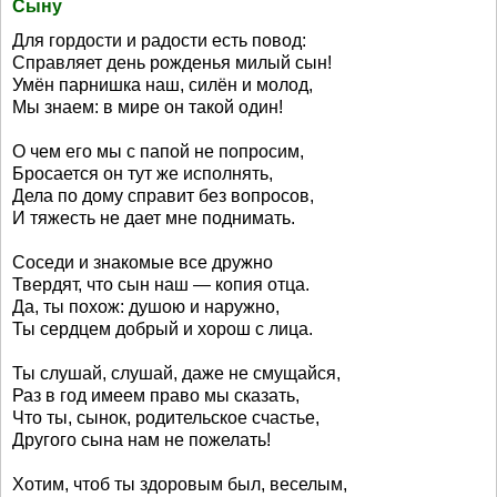
Сыну
Для гордости и радости есть повод:
Справляет день рожденья милый сын!
Умён парнишка наш, силён и молод,
Мы знаем: в мире он такой один!
О чем его мы с папой не попросим,
Бросается он тут же исполнять,
Дела по дому справит без вопросов,
И тяжесть не дает мне поднимать.
Соседи и знакомые все дружно
Твердят, что сын наш — копия отца.
Да, ты похож: душою и наружно,
Ты сердцем добрый и хорош с лица.
Ты слушай, слушай, даже не смущайся,
Раз в год имеем право мы сказать,
Что ты, сынок, родительское счастье,
Другого сына нам не пожелать!
Хотим, чтоб ты здоровым был, веселым,