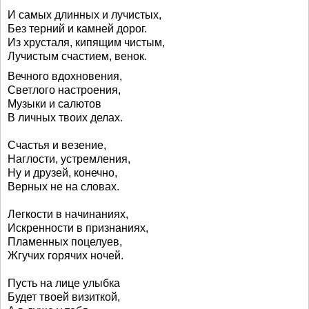
И самых длинных и лучистых,
Без терний и камней дорог.
Из хрусталя, кипящим чистым,
Лучистым счастием, венок.
Вечного вдохновения,
Светлого настроения,
Музыки и салютов
В личных твоих делах.
Счастья и везение,
Наглости, устремления,
Ну и друзей, конечно,
Верных не на словах.
Легкости в начинаниях,
Искренности в признаниях,
Пламенных поцелуев,
Жгучих горячих ночей.
Пусть на лице улыбка
Будет твоей визиткой,