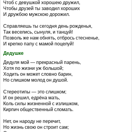
Чтоб с девушкой хорошею дружил,
Чтобы друзей ты заводил хороших
И дружбою мужскою дорожил.
Справляешь ты сегодня день рожденья,
Так веселись, сынуля, и танцуй!
Позволь же нам обнять, отбрось стесненье,
И крепко папу с мамой поцелуй!
Дедушке
Дедуля мой — прекрасный парень,
Хотя по жизни уж большой;
Ходить он может словно барин,
Но слишком молод он душой.
Стереотипы — это слишком;
И он решил, едрёна мать,
Коль силы жизненной с излишком,
Кирпич общественный сломать.
Нет, он народу не перечит,
Но жизнь свою он строит сам;