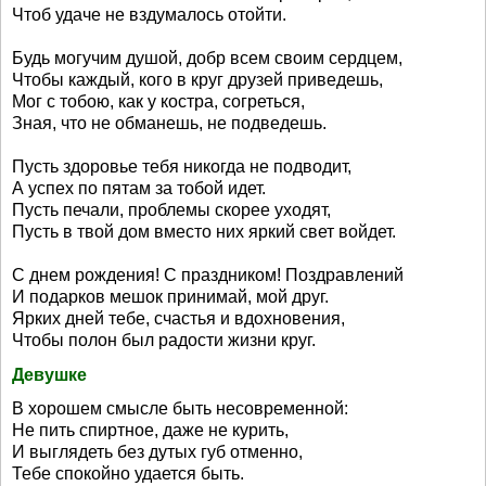
Чтоб удаче не вздумалось отойти.
Будь могучим душой, добр всем своим сердцем,
Чтобы каждый, кого в круг друзей приведешь,
Мог с тобою, как у костра, согреться,
Зная, что не обманешь, не подведешь.
Пусть здоровье тебя никогда не подводит,
А успех по пятам за тобой идет.
Пусть печали, проблемы скорее уходят,
Пусть в твой дом вместо них яркий свет войдет.
С днем рождения! С праздником! Поздравлений
И подарков мешок принимай, мой друг.
Ярких дней тебе, счастья и вдохновения,
Чтобы полон был радости жизни круг.
Девушке
В хорошем смысле быть несовременной:
Не пить спиртное, даже не курить,
И выглядеть без дутых губ отменно,
Тебе спокойно удается быть.