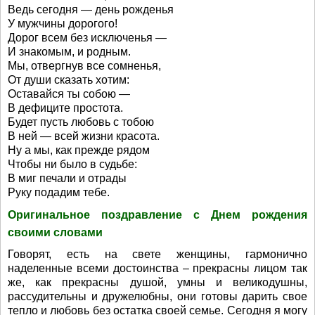
Ведь сегодня — день рожденья
У мужчины дорогого!
Дорог всем без исключенья —
И знакомым, и родным.
Мы, отвергнув все сомненья,
От души сказать хотим:
Оставайся ты собою —
В дефиците простота.
Будет пусть любовь с тобою
В ней — всей жизни красота.
Ну а мы, как прежде рядом
Чтобы ни было в судьбе:
В миг печали и отрады
Руку подадим тебе.
Оригинальное поздравление с Днем рождения
своими словами
Говорят, есть на свете женщины, гармонично
наделенные всеми достоинства – прекрасны лицом так
же, как прекрасны душой, умны и великодушны,
рассудительны и дружелюбны, они готовы дарить свое
тепло и любовь без остатка своей семье. Сегодня я могу