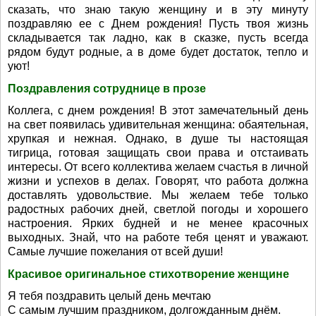
сказать, что знаю такую женщину и в эту минуту
поздравляю ее с Днем рождения! Пусть твоя жизнь
складывается так ладно, как в сказке, пусть всегда
рядом будут родные, а в доме будет достаток, тепло и
уют!
Поздравления сотруднице в прозе
Коллега, с днем рождения! В этот замечательный день
на свет появилась удивительная женщина: обаятельная,
хрупкая и нежная. Однако, в душе ты настоящая
тигрица, готовая защищать свои права и отстаивать
интересы. От всего коллектива желаем счастья в личной
жизни и успехов в делах. Говорят, что работа должна
доставлять удовольствие. Мы желаем тебе только
радостных рабочих дней, светлой погоды и хорошего
настроения. Ярких будней и не менее красочных
выходных. Знай, что на работе тебя ценят и уважают.
Самые лучшие пожелания от всей души!
Красивое оригинальное стихотворение женщине
Я тебя поздравить целый день мечтаю
С самым лучшим праздником, долгожданным днём.