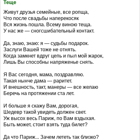
Теще
Живут друзья семейные, все ропща,
Что после свадьбы наперекосяк
Вся жизнь пошла. Всему виною теща.
У нас же — сногсшибательный контакт.
Да, знаю, знаю: я — судьбы подарок.
Заслуги Вашей тоже не отнять.
Когда замкнет вдруг цепь и пыл мой жарок,
Лишь Вы способны напряженье снять.
Я Вас сегодня, мама, поздравляю.
Такая нынче дама — раритет.
И внешность, такт, манеры — все желаю
Беречь на протяжении ста лет.
И больше я скажу Вам, дорогая,
Шедевр такой увидеть должен свет.
Уж высох весь Париж, по Вам вздыхая.
Быть может, стоит взять туда билет?
Да что Париж... Зачем лететь так близко?