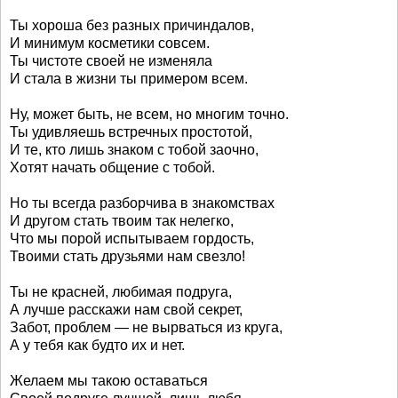
Ты хороша без разных причиндалов,
И минимум косметики совсем.
Ты чистоте своей не изменяла
И стала в жизни ты примером всем.
Ну, может быть, не всем, но многим точно.
Ты удивляешь встречных простотой,
И те, кто лишь знаком с тобой заочно,
Хотят начать общение с тобой.
Но ты всегда разборчива в знакомствах
И другом стать твоим так нелегко,
Что мы порой испытываем гордость,
Твоими стать друзьями нам свезло!
Ты не красней, любимая подруга,
А лучше расскажи нам свой секрет,
Забот, проблем — не вырваться из круга,
А у тебя как будто их и нет.
Желаем мы такою оставаться