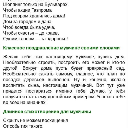
Шоппинг только на Бульварах,
Чтобы акции Газпрома
Под ковром хранились дома!
Дом за городом и дача,
Чтоб всегда была удача,
Чтобы счастья – до краев,
Одним словом — за здоровье!
Классное поздравление мужчине своими словами
Желаю тебе, как настоящему мужчине, купить дом.
Необязательно строить, построить его может и кто-то
другой. Вокруг дома пусть будет прекрасный сад.
Необязательно сажать самому, главное, что план по
посадке деревьев выполнен. Ну и конечно, желаю
воспитать сына, настоящим мужчиной. Вот тут уже
придется постараться именно тебе. Думаю, у тебя
получится стать ему достойным примером. Успехов тебе
во всех начинаниях!
Длинное стихотворение для мужчины
Скрыть не можем восхищенья
От события такого,