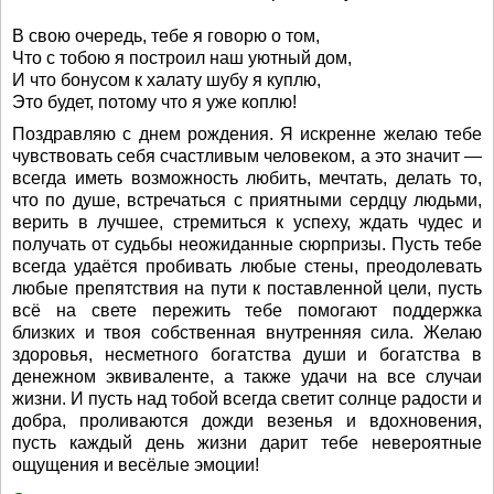
В свою очередь, тебе я говорю о том,
Что с тобою я построил наш уютный дом,
И что бонусом к халату шубу я куплю,
Это будет, потому что я уже коплю!
Поздравляю с днем рождения. Я искренне желаю тебе
чувствовать себя счастливым человеком, а это значит —
всегда иметь возможность любить, мечтать, делать то,
что по душе, встречаться с приятными сердцу людьми,
верить в лучшее, стремиться к успеху, ждать чудес и
получать от судьбы неожиданные сюрпризы. Пусть тебе
всегда удаётся пробивать любые стены, преодолевать
любые препятствия на пути к поставленной цели, пусть
всё на свете пережить тебе помогают поддержка
близких и твоя собственная внутренняя сила. Желаю
здоровья, несметного богатства души и богатства в
денежном эквиваленте, а также удачи на все случаи
жизни. И пусть над тобой всегда светит солнце радости и
добра, проливаются дожди везенья и вдохновения,
пусть каждый день жизни дарит тебе невероятные
ощущения и весёлые эмоции!