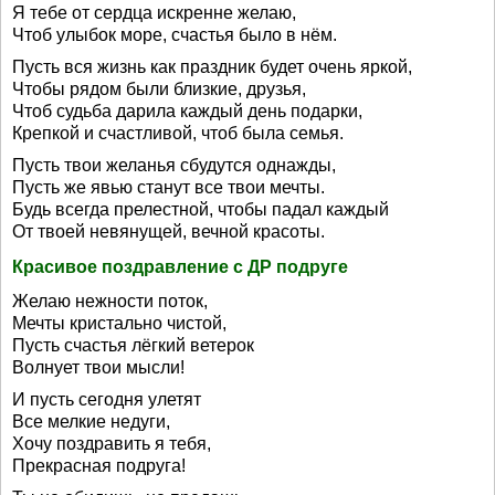
Я тебе от сердца искренне желаю,
Чтоб улыбок море, счастья было в нём.
Пусть вся жизнь как праздник будет очень яркой,
Чтобы рядом были близкие, друзья,
Чтоб судьба дарила каждый день подарки,
Крепкой и счастливой, чтоб была семья.
Пусть твои желанья сбудутся однажды,
Пусть же явью станут все твои мечты.
Будь всегда прелестной, чтобы падал каждый
От твоей невянущей, вечной красоты.
Красивое поздравление с ДР подруге
Желаю нежности поток,
Мечты кристально чистой,
Пусть счастья лёгкий ветерок
Волнует твои мысли!
И пусть сегодня улетят
Все мелкие недуги,
Хочу поздравить я тебя,
Прекрасная подруга!