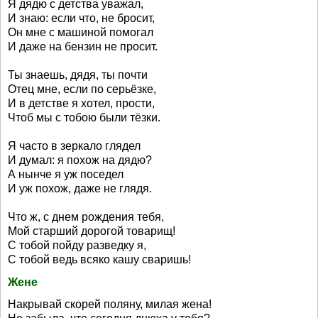
Я дядю с детства уважал,
И знаю: если что, не бросит,
Он мне с машиной помогал
И даже на бензин не просит.
Ты знаешь, дядя, ты почти
Отец мне, если по серьёзке,
И в детстве я хотел, прости,
Чтоб мы с тобою были тёзки.
Я часто в зеркало глядел
И думал: я похож на дядю?
А нынче я уж поседел
И уж похож, даже не глядя.
Что ж, с днем рождения тебя,
Мой старший дорогой товарищ!
С тобой пойду разведку я,
С тобой ведь всяко кашу сваришь!
Жене
Накрывай скорей поляну, милая жена!