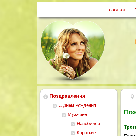
Главная
Поздравления
С Днем Рождения
Пож
Мужчине
На юбилей
Трог
Короткие