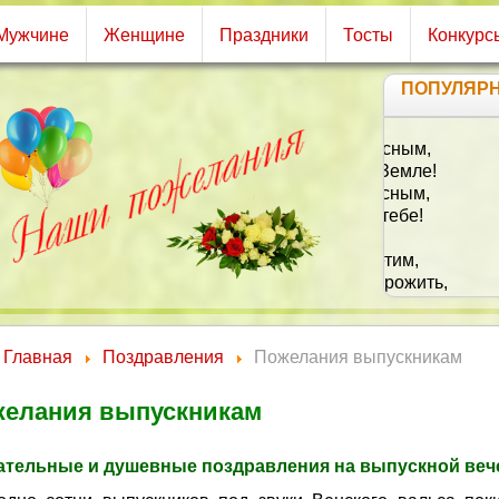
Мужчине
Женщине
Праздники
Тосты
Конкурс
ПОПУЛЯР
Ч
И 
Главная
Поздравления
Пожелания выпускникам
елания выпускникам
ательные и душевные поздравления на выпускной веч