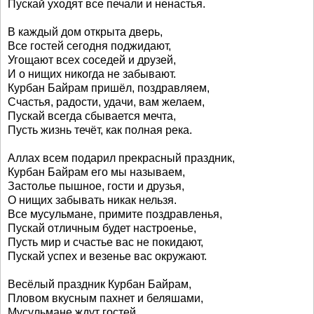
Пускай уходят все печали и ненастья.
В каждый дом открыта дверь,
Все гостей сегодня поджидают,
Угощают всех соседей и друзей,
И о нищих никогда не забывают.
Курбан Байрам пришёл, поздравляем,
Счастья, радости, удачи, вам желаем,
Пускай всегда сбывается мечта,
Пусть жизнь течёт, как полная река.
Аллах всем подарил прекрасный праздник,
Курбан Байрам его мы называем,
Застолье пышное, гости и друзья,
О нищих забывать никак нельзя.
Все мусульмане, примите поздравленья,
Пускай отличным будет настроенье,
Пусть мир и счастье вас не покидают,
Пускай успех и везенье вас окружают.
Весёлый праздник Курбан Байрам,
Пловом вкусным пахнет и беляшами,
Мусульмане ждут гостей,