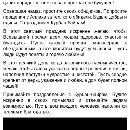
царит порядок и зреет вера в прекрасное будущее!
Совершая намаз, простите своих обидчиков. Попросите
прощения у Аллаха за тех, кого обидели. Будьте добры и
едины. С праздником Курбан-байрам!
В этот светлый праздник искренне желаю, чтобы
Всевышний послал всем людям здоровье, счастье и
благодать. Пусть каждый проявит милосердие к
обездоленным, а все молитвы будут услышаны. Пусть
люди будут поняты и горячо любимы!
В этот великий день, когда закончилось паломничество,
желаю, чтобы Аллах указал на верные решения в жизни,
наполнил поступки мудростью и чистотой. Пусть сердце
крепнет от веры, уважения и любви, а дом будет полной
чашей!
Принимайте поздравления с Курбан-байрам! Будьте
искренни в своих помыслах и отвечайте людям
взаимностью. Пусть дом каждого человека наполнится
теплом и благодатью.