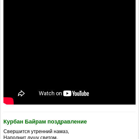
Курбан Байрам поздравление
Свершится утренний намаз,
Наполнит душу светом,