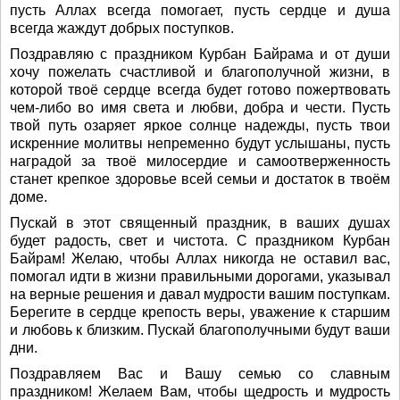
пусть Аллах всегда помогает, пусть сердце и душа
всегда жаждут добрых поступков.
Поздравляю с праздником Курбан Байрама и от души
хочу пожелать счастливой и благополучной жизни, в
которой твоё сердце всегда будет готово пожертвовать
чем-либо во имя света и любви, добра и чести. Пусть
твой путь озаряет яркое солнце надежды, пусть твои
искренние молитвы непременно будут услышаны, пусть
наградой за твоё милосердие и самоотверженность
станет крепкое здоровье всей семьи и достаток в твоём
доме.
Пускай в этот священный праздник, в ваших душах
будет радость, свет и чистота. С праздником Курбан
Байрам! Желаю, чтобы Аллах никогда не оставил вас,
помогал идти в жизни правильными дорогами, указывал
на верные решения и давал мудрости вашим поступкам.
Берегите в сердце крепость веры, уважение к старшим
и любовь к близким. Пускай благополучными будут ваши
дни.
Поздравляем Вас и Вашу семью со славным
праздником! Желаем Вам, чтобы щедрость и мудрость