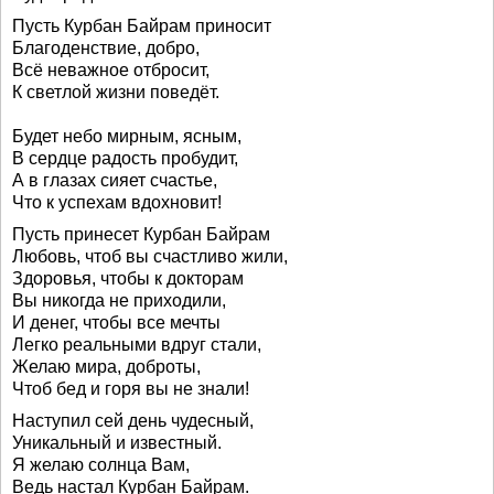
Пусть Курбан Байрам приносит
Благоденствие, добро,
Всё неважное отбросит,
К светлой жизни поведёт.
Будет небо мирным, ясным,
В сердце радость пробудит,
А в глазах сияет счастье,
Что к успехам вдохновит!
Пусть принесет Курбан Байрам
Любовь, чтоб вы счастливо жили,
Здоровья, чтобы к докторам
Вы никогда не приходили,
И денег, чтобы все мечты
Легко реальными вдруг стали,
Желаю мира, доброты,
Чтоб бед и горя вы не знали!
Наступил сей день чудесный,
Уникальный и известный.
Я желаю солнца Вам,
Ведь настал Курбан Байрам.