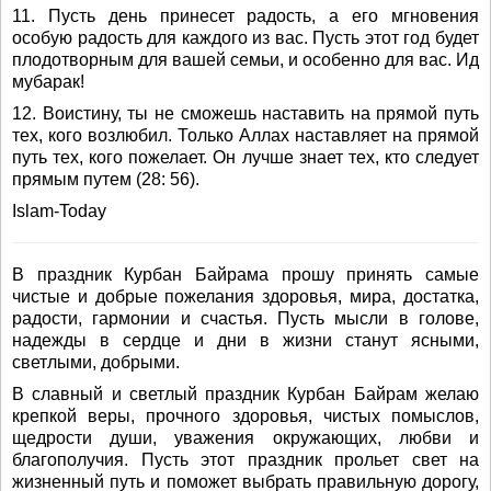
11. Пусть день принесет радость, а его мгновения
особую радость для каждого из вас. Пусть этот год будет
плодотворным для вашей семьи, и особенно для вас. Ид
мубарак!
12. Воистину, ты не сможешь наставить на прямой путь
тех, кого возлюбил. Только Аллах наставляет на прямой
путь тех, кого пожелает. Он лучше знает тех, кто следует
прямым путем (28: 56).
Islam-Today
В праздник Курбан Байрама прошу принять самые
чистые и добрые пожелания здоровья, мира, достатка,
радости, гармонии и счастья. Пусть мысли в голове,
надежды в сердце и дни в жизни станут ясными,
светлыми, добрыми.
В славный и светлый праздник Курбан Байрам желаю
крепкой веры, прочного здоровья, чистых помыслов,
щедрости души, уважения окружающих, любви и
благополучия. Пусть этот праздник прольет свет на
жизненный путь и поможет выбрать правильную дорогу,