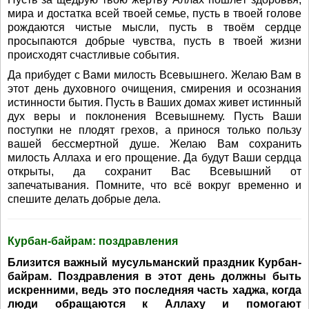
мира и достатка всей твоей семье, пусть в твоей голове
рождаются чистые мысли, пусть в твоём сердце
просыпаются добрые чувства, пусть в твоей жизни
происходят счастливые события.
Да прибудет с Вами милость Всевышнего. Желаю Вам в
этот день духовного очищения, смирения и осознания
истинности бытия. Пусть в Ваших домах живет истинный
дух веры и поклонения Всевышнему. Пусть Ваши
поступки не плодят грехов, а принося только пользу
вашей бессмертной душе. Желаю Вам сохранить
милость Аллаха и его прощение. Да будут Ваши сердца
открыты, да сохранит Вас Всевышний от
запечатывания. Помните, что всё вокруг временно и
спешите делать добрые дела.
Курбан-байрам: поздравления
Близится важный мусульманский праздник Курбан-
байрам. Поздравления в этот день должны быть
искренними, ведь это последняя часть хаджа, когда
люди обращаются к Аллаху и помогают