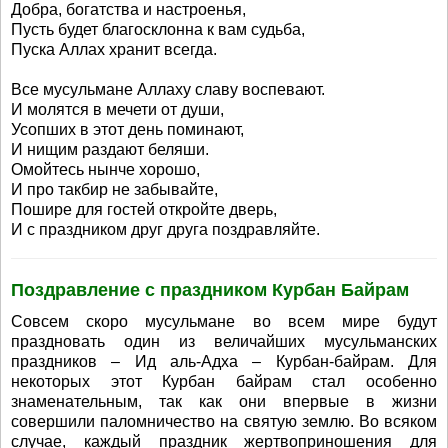
Добра, богатства и настроенья,
Пусть будет благосклонна к вам судьба,
Пуска Аллах хранит всегда.
Все мусульмане Аллаху славу воспевают.
И молятся в мечети от души,
Усопших в этот день поминают,
И нищим раздают беляши.
Омойтесь нынче хорошо,
И про такбир не забывайте,
Пошире для гостей откройте дверь,
И с праздником друг друга поздравляйте.
Поздравление с праздником Курбан Байрам
Совсем скоро мусульмане во всем мире будут
праздновать один из величайших мусульманских
праздников – Ид аль-Адха – Курбан-байрам. Для
некоторых этот Курбан байрам стал особенно
знаменательным, так как они впервые в жизни
совершили паломничество на святую землю. Во всяком
случае, каждый праздник жертвоприношения для