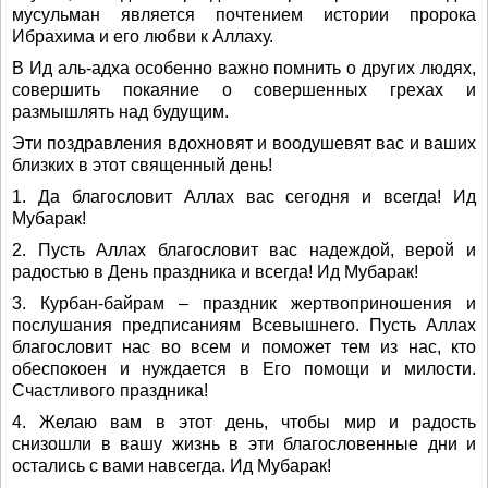
мусульман является почтением истории пророка
Ибрахима и его любви к Аллаху.
В Ид аль-адха особенно важно помнить о других людях,
совершить покаяние о совершенных грехах и
размышлять над будущим.
Эти поздравления вдохновят и воодушевят вас и ваших
близких в этот священный день!
1. Да благословит Аллах вас сегодня и всегда! Ид
Мубарак!
2. Пусть Аллах благословит вас надеждой, верой и
радостью в День праздника и всегда! Ид Мубарак!
3. Курбан-байрам – праздник жертвоприношения и
послушания предписаниям Всевышнего. Пусть Аллах
благословит нас во всем и поможет тем из нас, кто
обеспокоен и нуждается в Его помощи и милости.
Счастливого праздника!
4. Желаю вам в этот день, чтобы мир и радость
снизошли в вашу жизнь в эти благословенные дни и
остались с вами навсегда. Ид Мубарак!