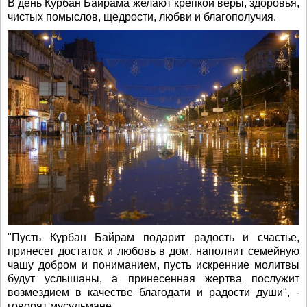
В день Курбан Байрама желают крепкой веры, здоровья,
чистых помыслов, щедрости, любви и благополучия.
"Пусть Курбан Байрам подарит радость и счастье,
принесет достаток и любовь в дом, наполнит семейную
чашу добром и пониманием, пусть искренние молитвы
будут услышаны, а принесенная жертва послужит
возмездием в качестве благодати и радости души", -
говорят мусульмане.