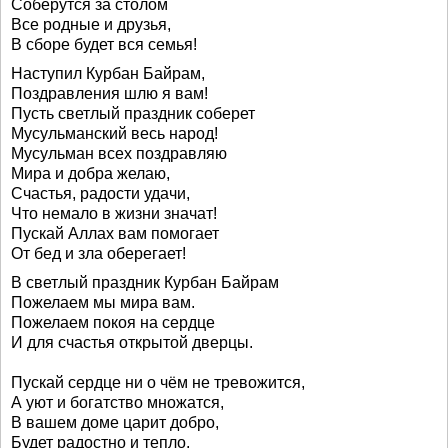
Соберутся за столом
Все родные и друзья,
В сборе будет вся семья!
Наступил Курбан Байрам,
Поздравления шлю я вам!
Пусть светлый праздник соберет
Мусульманский весь народ!
Мусульман всех поздравляю
Мира и добра желаю,
Счастья, радости удачи,
Что немало в жизни значат!
Пускай Аллах вам помогает
От бед и зла оберегает!
В светлый праздник Курбан Байрам
Пожелаем мы мира вам.
Пожелаем покоя на сердце
И для счастья открытой дверцы.
Пускай сердце ни о чём не тревожится,
А уют и богатство множатся,
В вашем доме царит добро,
Будет радостно и тепло.