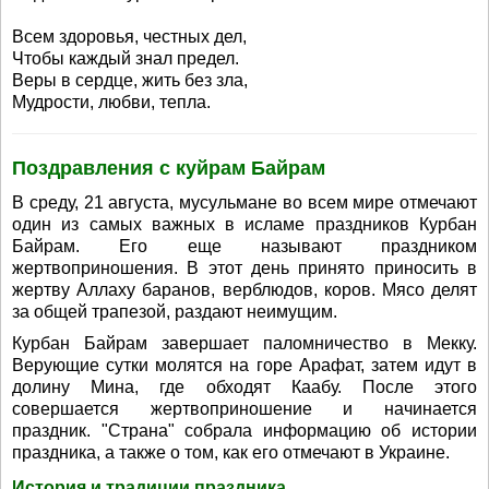
Всем здоровья, честных дел,
Чтобы каждый знал предел.
Веры в сердце, жить без зла,
Мудрости, любви, тепла.
Поздравления с куйрам Байрам
В среду, 21 августа, мусульмане во всем мире отмечают
один из самых важных в исламе праздников Курбан
Байрам. Его еще называют праздником
жертвоприношения. В этот день принято приносить в
жертву Аллаху баранов, верблюдов, коров. Мясо делят
за общей трапезой, раздают неимущим.
Курбан Байрам завершает паломничество в Мекку.
Верующие сутки молятся на горе Арафат, затем идут в
долину Мина, где обходят Каабу. После этого
совершается жертвоприношение и начинается
праздник. "Страна" собрала информацию об истории
праздника, а также о том, как его отмечают в Украине.
История и традиции праздника