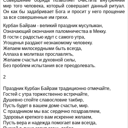
Совершение обряда позволяет очистить внутренний
мир того человека, который совершает данный ритуал.
Он как бы задабривает Бога и просит у него прощение
за все совершенные им грехи.
Курбан Байрам - великий праздник мусульман,
Означающий окончания паломничества в Мекку.
В гости с радостью идут с самого утра,
Угощенья раздают незнакомому человеку.
Желаем милосердными быть всегда,
Аллаха в молитвах прославлять,
Желаем счастья и духовной силы,
Без проблем испытания все преодолевать.
2
Праздник Курбан Байрам традиционно отмечайте,
Гостей с утра торжественно встречайте,
Душевно спойте славословие такбир,
Пусть будет в вашем доме счастье, мир.
С праздником мы вас сердечно поздравляем,
Здоровья крепкого вам искренне желаем,
Пусть вера и надежда помогает вам всегда,