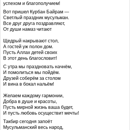
успехом и благополучием!
Вот пришел Курбан Байрам —
Светлый праздник мусульман.
Все друг друга поздравляют,
От души намаз читают
Щедрый накрывают стол,
А гостей уж полон дом.
Пусть Аллах детей своих
В этот день благословит!
С утра мы праздновать начнём,
И помолиться мы пойдём.
Друзей соберём за столом
И вина в бокал нальём!
Желаем каждому гармонии,
Добра в душе и красоты,
Пусть мирной жизнь ваша будет,
И пусть любовь осуществит мечты!
Такбир сегодня запоёт
Мусульманский весь народ,