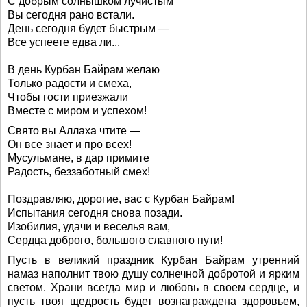
С добрым солнышком лучистым
Вы сегодня рано встали.
День сегодня будет быстрым —
Все успеете едва ли...
В день Курбан Байрам желаю
Только радости и смеха,
Чтобы гости приезжали
Вместе с миром и успехом!
Свято вы Аллаха чтите —
Он все знает и про всех!
Мусульмане, в дар примите
Радость, беззаботный смех!
Поздравляю, дорогие, вас с Курбан Байрам!
Испытания сегодня снова позади.
Изобилия, удачи и веселья вам,
Сердца доброго, большого славного пути!
Пусть в великий праздник Курбан Байрам утренний
намаз наполнит твою душу солнечной добротой и ярким
светом. Храни всегда мир и любовь в своем сердце, и
пусть твоя щедрость будет вознаграждена здоровьем,