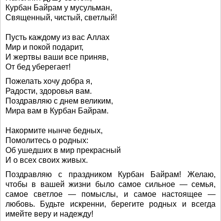
Курбан Байрам у мусульман,
Священный, чистый, светлый!
Пусть каждому из вас Аллах
Мир и покой подарит,
И жертвы ваши все приняв,
От бед уберегает!
Пожелать хочу добра я,
Радости, здоровья вам.
Поздравляю с днем великим,
Мира вам в Курбан Байрам.
Накормите нынче бедных,
Помолитесь о родных:
Об ушедших в мир прекрасный
И о всех своих живых.
Поздравляю с праздником Курбан Байрам! Желаю,
чтобы в вашей жизни было самое сильное — семья,
самое светлое — помыслы, и самое настоящее —
любовь. Будьте искренни, берегите родных и всегда
имейте веру и надежду!