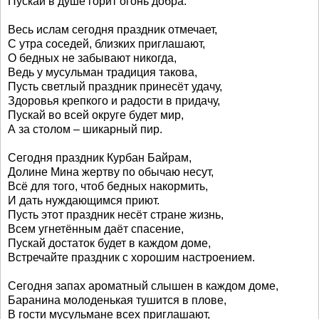
Пускай в душе горит огонь добра.
Весь ислам сегодня праздник отмечает,
С утра соседей, близких приглашают,
О бедных не забывают никогда,
Ведь у мусульман традиция такова,
Пусть светлый праздник принесёт удачу,
Здоровья крепкого и радости в придачу,
Пускай во всей округе будет мир,
А за столом – шикарный пир.
Сегодня праздник Курбан Байрам,
Долине Мина жертву по обычаю несут,
Всё для того, чтоб бедных накормить,
И дать нуждающимся приют.
Пусть этот праздник несёт стране жизнь,
Всем угнетённым даёт спасение,
Пускай достаток будет в каждом доме,
Встречайте праздник с хорошим настроением.
Сегодня запах ароматный слышен в каждом доме,
Баранина молоденькая тушится в плове,
В гости мусульмане всех приглашают,