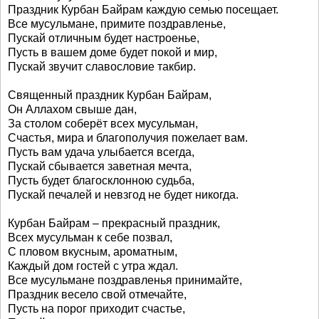
Праздник Курбан Байрам каждую семью посещает.
Все мусульмане, примите поздравленье,
Пускай отличным будет настроенье,
Пусть в вашем доме будет покой и мир,
Пускай звучит славословие такбир.
Священный праздник Курбан Байрам,
Он Аллахом свыше дан,
За столом соберёт всех мусульман,
Счастья, мира и благополучия пожелает вам.
Пусть вам удача улыбается всегда,
Пускай сбывается заветная мечта,
Пусть будет благосклонною судьба,
Пускай печалей и невзгод не будет никогда.
Курбан Байрам – прекрасный праздник,
Всех мусульман к себе позвал,
С пловом вкусным, ароматным,
Каждый дом гостей с утра ждал.
Все мусульмане поздравленья принимайте,
Праздник весело свой отмечайте,
Пусть на порог приходит счастье,