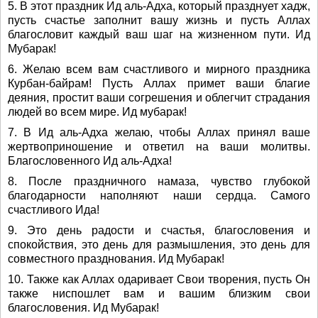
5. В этот праздник Ид аль-Адха, который празднует хадж,
пусть счастье заполнит вашу жизнь и пусть Аллах
благословит каждый ваш шаг на жизненном пути. Ид
Мубарак!
6. Желаю всем вам счастливого и мирного праздника
Курбан-байрам! Пусть Аллах примет ваши благие
деяния, простит ваши согрешения и облегчит страдания
людей во всем мире. Ид мубарак!
7. В Ид аль-Адха желаю, чтобы Аллах принял ваше
жертвоприношение и ответил на ваши молитвы.
Благословенного Ид аль-Адха!
8. После праздничного намаза, чувство глубокой
благодарности наполняют наши сердца. Самого
счастливого Ида!
9. Это день радости и счастья, благословения и
спокойствия, это день для размышления, это день для
совместного празднования. Ид Мубарак!
10. Также как Аллах одаривает Свои творения, пусть Он
также ниспошлет вам и вашим близким свои
благословения. Ид Мубарак!