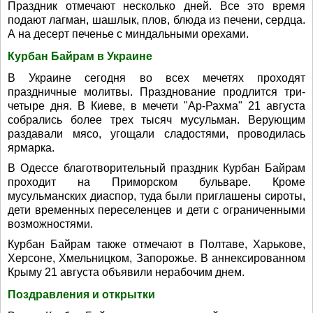
Праздник отмечают несколько дней. Все это время
подают лагман, шашлык, плов, блюда из печени, сердца.
А на десерт печенье с миндальными орехами.
Курбан Байрам в Украине
В Украине сегодня во всех мечетях проходят
праздничные молитвы. Празднование продлится три-
четыре дня. В Киеве, в мечети "Ар-Рахма" 21 августа
собрались более трех тысяч мусульман. Верующим
раздавали мясо, угощали сладостями, проводилась
ярмарка.
В Одессе благотворительный праздник Курбан Байрам
проходит на Приморском бульваре. Кроме
мусульманских диаспор, туда были приглашены сироты,
дети временных переселенцев и дети с ограниченными
возможностями.
Курбан Байрам также отмечают в Полтаве, Харькове,
Херсоне, Хмельницком, Запорожье. В аннексированном
Крыму 21 августа объявили нерабочим днем.
Поздравления и открытки