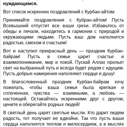
нуждающимся.
Вот список искренних поздравлений с Курбан-айтом:
Принимайте поздравления с Кубран-айтом! Пусть
Всевышний отпустит все ваши грехи. Избавьтесь от
обиды и печали, находитесь в гармонии с природой и
окружающими людьми. Пусть ваш дом наполнится
радостью, смехом и счастьем!
Вот и наступил прекрасный день — праздник Курбан-
байрам! Пусть в семье царит счастье и
взаимопонимание, мир и покой. Пускай Аллах прольет
свет на выбранный путь и всегда будет рядом с идущим.
Пусть добрые намерения наполняют сердце и душу!
В благословенный праздник Курбан-байрам хочу
пожелать, чтобы ваша семья была крепкая и
сплоченная, чувства — взаимными, а любовь —
настоящей. Оставайтесь искренними друг с другом,
цените и оберегайте родных людей!
В светлый день царят светлые мысли. Кто дарит людям
радость, тот получает ее вдвойне. Так что пусть ваши
сердца наполнятся теплом и милосердием, а в мыслях