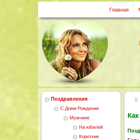
Главная
Поздравления
С Днем Рождения
Как
Мужчине
На юбилей
Позд
Короткие