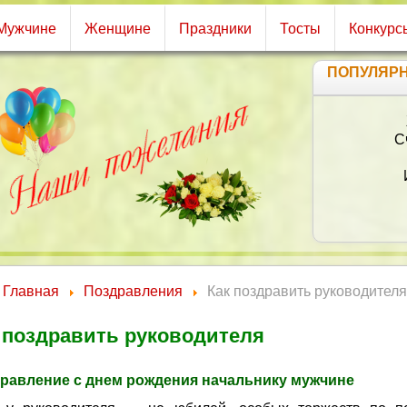
Мужчине
Женщине
Праздники
Тосты
Конкурс
ПОПУЛЯР
С
Главная
Поздравления
Как поздравить руководителя
 поздравить руководителя
равление с днем рождения начальнику мужчине