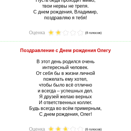
Пусть беда проходит мимо,
твои нервы не трепя.
С днем рождения, Владимир,
поздравляю я тебя!
Оценка
(8 голосов)
Поздравление с Днем рождения Олегу
В этот день родился очень
интересный человек.
От себя бы в жизни личной
пожелать ему хотел,
чтобы было всё отлично
и всегда – успешных дел.
Я друзей желаю верных
И ответственных коллег.
Будь всегда во всём примерным,
С днем рождения, Олег!
Оценка
(6 голосов)