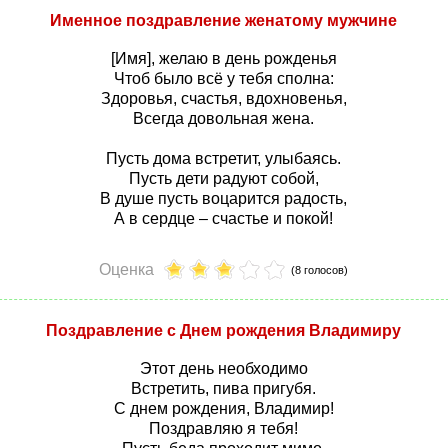
Именное поздравление женатому мужчине
[Имя], желаю в день рожденья
Чтоб было всё у тебя сполна:
Здоровья, счастья, вдохновенья,
Всегда довольная жена.
Пусть дома встретит, улыбаясь.
Пусть дети радуют собой,
В душе пусть воцарится радость,
А в сердце – счастье и покой!
Оценка
(8 голосов)
Поздравление с Днем рождения Владимиру
Этот день необходимо
Встретить, пива пригубя.
С днем рождения, Владимир!
Поздравляю я тебя!