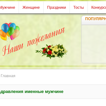
Мужчине
Женщине
Праздники
Тосты
Конкурс
ПОПУЛЯР
Главная
здравления именные мужчине