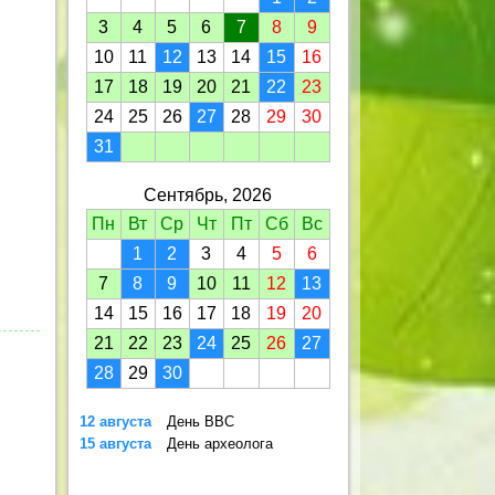
3
4
5
6
7
8
9
10
11
12
13
14
15
16
17
18
19
20
21
22
23
24
25
26
27
28
29
30
31
Сентябрь, 2026
Пн
Вт
Ср
Чт
Пт
Сб
Вс
1
2
3
4
5
6
7
8
9
10
11
12
13
14
15
16
17
18
19
20
21
22
23
24
25
26
27
28
29
30
12 августа
День ВВС
15 августа
День археолога