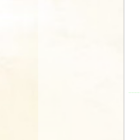
1
2
3
4
5