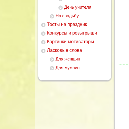
День учителя
На свадьбу
Тосты на праздник
Конкурсы и розыгрыши
Картинки-мотиваторы
Ласковые слова
1
2
3
4
5
Для женщин
Для мужчин