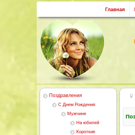
Главная
Поздравления
С Днем Рождения
Мужчине
По
На юбилей
Короткие