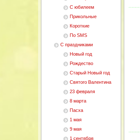
С юбилеем
Прикольные
Короткие
По SMS
С праздниками
Новый год
Рождество
Старый Новый год
Святого Валентина
23 февраля
8 марта
Пасха
1 мая
1
2
3
4
5
9 мая
1 сентября