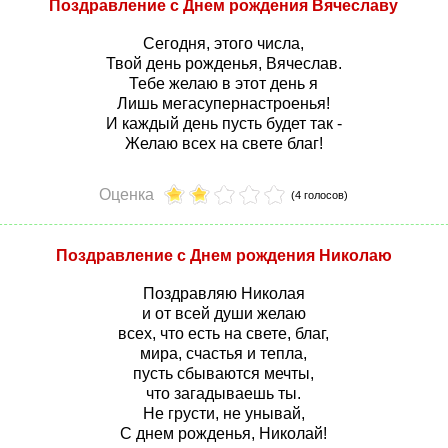
Поздравление с Днем рождения Вячеславу
Сегодня, этого числа,
Твой день рожденья, Вячеслав.
Тебе желаю в этот день я
Лишь мегасупернастроенья!
И каждый день пусть будет так -
Желаю всех на свете благ!
Оценка
(4 голосов)
Поздравление с Днем рождения Николаю
Поздравляю Николая
и от всей души желаю
всех, что есть на свете, благ,
мира, счастья и тепла,
пусть сбываются мечты,
что загадываешь ты.
Не грусти, не унывай,
С днем рожденья, Николай!