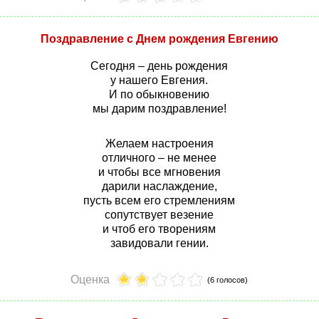
Поздравление с Днем рождения Евгению
Сегодня – день рождения
у нашего Евгения.
И по обыкновению
мы дарим поздравление!
Желаем настроения
отличного – не менее
и чтобы все мгновения
дарили наслаждение,
пусть всем его стремлениям
сопутствует везение
и чтоб его творениям
завидовали гении.
Оценка
(6 голосов)