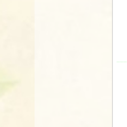
1
2
3
4
5
1
2
3
4
5