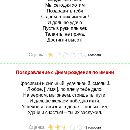
Мы сегодня хотим
Поздравить тебя
С днем твоих именин!
И дольше удача
Пусть в руки плывет.
Таланты не пряча,
Достигни высот!
Оценка
(2 голосов)
Поздравление с Днем рождения по имени
Красивый и сильный, удачливый, смелый.
Любое, [ Имя ], по плечу тебе дело!
На верном, мы знаем, стоишь ты пути,
И дальше желаем победно идти.
Успехов и в жизни, в делах – новых сил,
Удачи и счастья! – ты их заслужил.
Оценка
(2 голосов)